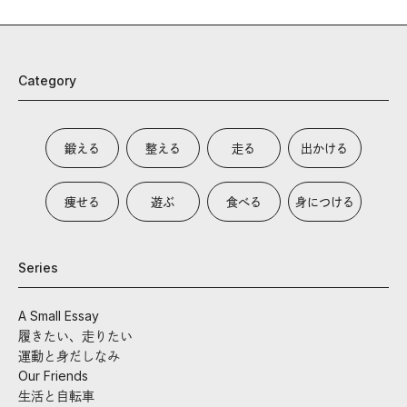
Category
鍛える
整える
走る
出かける
痩せる
遊ぶ
食べる
身につける
Series
A Small Essay
履きたい、走りたい
運動と身だしなみ
Our Friends
生活と自転車