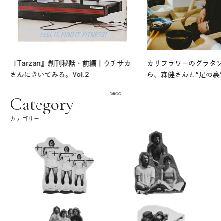
『Tarzan』創刊秘話・前編｜ウチサカ
カリフラワーのグラタ
さんにきいてみる。Vol.2
ら、森健さんと“足の裏
える。｜麻生要一郎の
ク
Category
カテゴリー