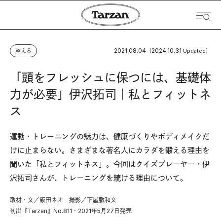
2021.08.04
2024.10.31
整える
（
Updated）
「頭をフレッシュに保つには、基礎体
力が必要」伊沢拓司｜私とフィットネ
ス
運動・トレーニングの魅力は、健康づくりやボディメイクだ
けに止まらない。さまざまな著名人にカラダを鍛える理由を
聞いた「私とフィットネス」。今回はクイズプレーヤー・伊
沢拓司さんが、トレーニングを続ける理由について。
取材・文／飯田ネオ 撮影／下屋敷和文
初出『Tarzan』No.811・2021年5月27日発売