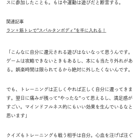
スに参加したことも。もはや運動は遊びだと断言する。
関連記事
ラン＋筋トレで“スパルタンボディ”を手に入れる！
「こんなに自分に還元される遊びはないなって思うんです。
ゲームは攻略できないときもあるし、本にも当たり外れがあ
る。娯楽時間は限られてるから絶対に外したくないんです。
でも、トレーニングは正しくやれば正しく自分に還ってきま
す。翌日に痛みが残って“やったな”って思えるし、満足感が
すごい。マインドフルネス的にもいい効果を生んでいるなと
思います」
クイズもトレーニングも戦う相手は自分。心血を注げば注ぐ