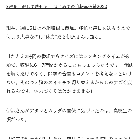
3密を回避して痩せる！ はじめての自転車通勤2020
現在、週に5日は番組収録に参加。多忙な毎日を送るうえで
何より大事なのは“体力”だと伊沢さんは語る。
「たとえ2時間の番組でもクイズにはシンキングタイムが必
須で、収録に6〜7時間かかることもしょっちゅうです。問題
を解くだけでなく、問題の合間もコメントを考えないといけ
ない。そのつど脳のスイッチを切り替えるからものすごく疲
れるんです。体力づくりは欠かせません」
伊沢さんがアタマとカラダの関係に気づいたのは、高校生の
頃だった。
「過去の戦歴を分析したら、前日にしっかり
睡眠
をとった大