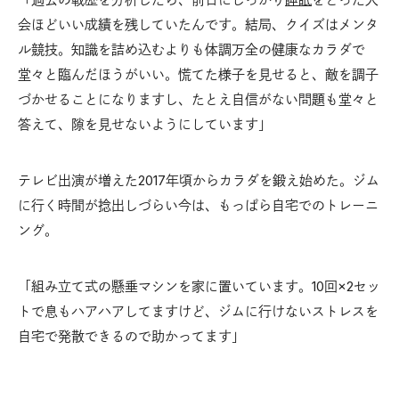
会ほどいい成績を残していたんです。結局、クイズはメンタ
ル競技。知識を詰め込むよりも体調万全の健康なカラダで
堂々と臨んだほうがいい。慌てた様子を見せると、敵を調子
づかせることになりますし、たとえ自信がない問題も堂々と
答えて、隙を見せないようにしています」
テレビ出演が増えた2017年頃からカラダを鍛え始めた。ジム
に行く時間が捻出しづらい今は、もっぱら自宅でのトレーニ
ング。
「組み立て式の懸垂マシンを家に置いています。10回×2セッ
トで息もハアハアしてますけど、ジムに行けないストレスを
自宅で発散できるので助かってます」