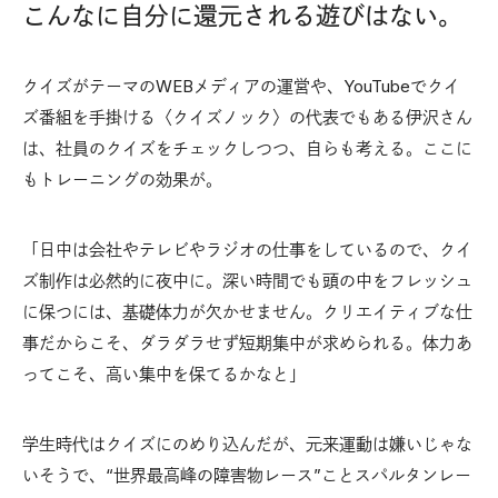
こんなに自分に還元される遊びはない。
クイズがテーマのWEBメディアの運営や、YouTubeでクイ
ズ番組を手掛ける〈クイズノック〉の代表でもある伊沢さん
は、社員のクイズをチェックしつつ、自らも考える。ここに
もトレーニングの効果が。
「日中は会社やテレビやラジオの仕事をしているので、クイ
ズ制作は必然的に夜中に。深い時間でも頭の中をフレッシュ
に保つには、基礎体力が欠かせません。クリエイティブな仕
事だからこそ、ダラダラせず短期集中が求められる。体力あ
ってこそ、高い集中を保てるかなと」
学生時代はクイズにのめり込んだが、元来運動は嫌いじゃな
いそうで、“世界最高峰の障害物レース”ことスパルタンレー