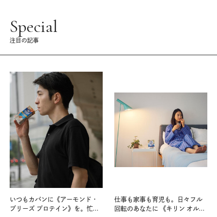
Special
注目の記事
いつもカバンに《アーモンド・
仕事も家事も育児も。日々フル
ブリーズ プロテイン》を。忙し
回転のあなたに 《キリン オルニ