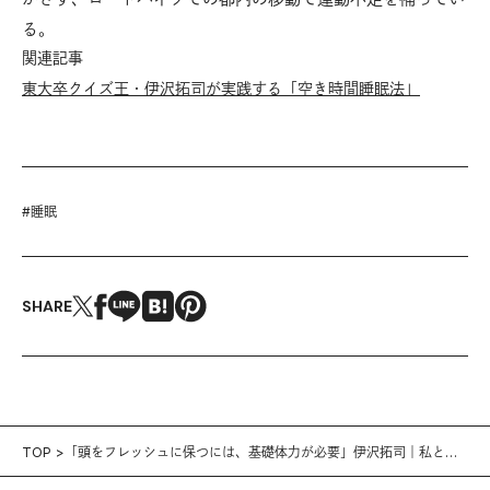
る。
関連記事
東大卒クイズ王・伊沢拓司が実践する「空き時間睡眠法」
#
睡眠
SHARE
TOP
「頭をフレッシュに保つには、基礎体力が必要」伊沢拓司｜私とフ
ィットネス