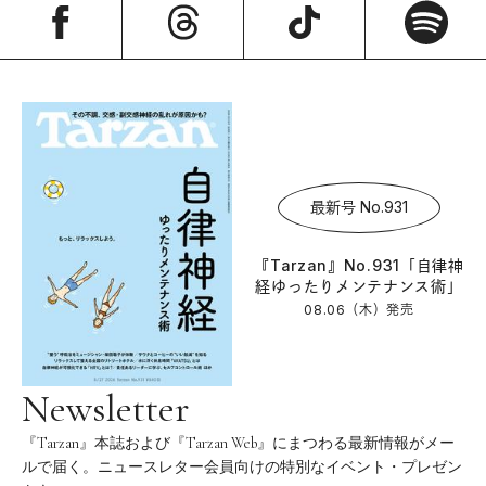
最新号 No.931
『Tarzan』No.931「自律神
経ゆったりメンテナンス術」
08.06（木）
発売
Newsletter
『Tarzan』本誌および『Tarzan Web』にまつわる最新情報がメー
ルで届く。ニュースレター会員向けの特別なイベント・プレゼン