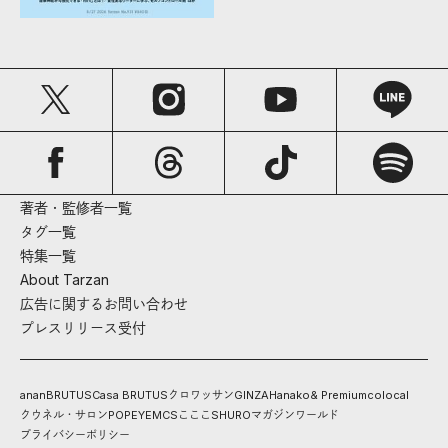
著者・監修者一覧
タグ一覧
特集一覧
About Tarzan
広告に関するお問い合わせ
プレスリリース受付
anan
BRUTUS
Casa BRUTUS
クロワッサン
GINZA
Hanako
& Premium
colocal
クウネル・サロン
POPEYE
MCS
こここ
SHURO
マガジンワールド
プライバシーポリシー