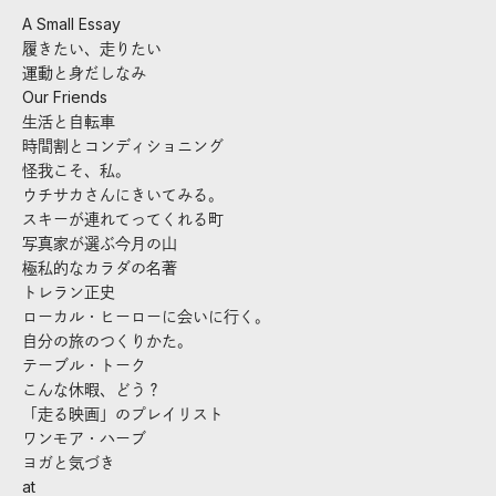
A Small Essay
履きたい、走りたい
運動と身だしなみ
Our Friends
生活と自転車
時間割とコンディショニング
怪我こそ、私。
ウチサカさんにきいてみる。
スキーが連れてってくれる町
写真家が選ぶ今月の山
極私的なカラダの名著
トレラン正史
ローカル・ヒーローに会いに行く。
自分の旅のつくりかた。
テーブル・トーク
こんな休暇、どう？
「走る映画」のプレイリスト
ワンモア・ハーブ
ヨガと気づき
at