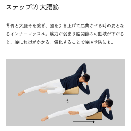
ステップ② 大腰筋
背骨と大腿骨を繫ぎ、腿を引き上げて屈曲させる時の要とな
るインナーマッスル。筋力が弱まり股関節の可動域が下がる
と、腰に負担がかかる。強化することで腰痛予防にも。