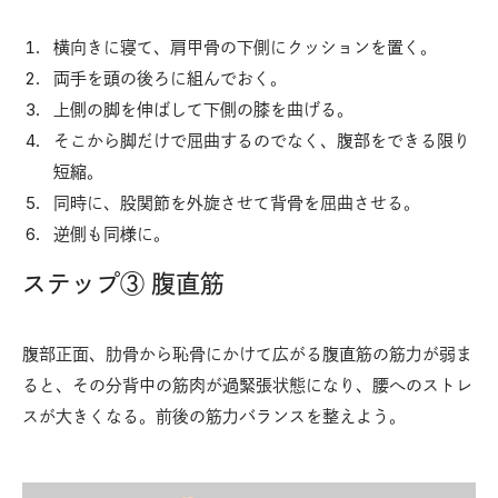
横向きに寝て、肩甲骨の下側にクッションを置く。
両手を頭の後ろに組んでおく。
上側の脚を伸ばして下側の膝を曲げる。
そこから脚だけで屈曲するのでなく、腹部をできる限り
短縮。
同時に、股関節を外旋させて背骨を屈曲させる。
逆側も同様に。
ステップ③ 腹直筋
腹部正面、肋骨から恥骨にかけて広がる腹直筋の筋力が弱ま
ると、その分背中の筋肉が過緊張状態になり、腰へのストレ
スが大きくなる。前後の筋力バランスを整えよう。