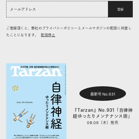
登録
ご登録頂くと、弊社のプライバシーポリシーとメールマガジンの配信に同意し
たことになります。
配信停止
最新号 No.931
『Tarzan』No.931「自律神
経ゆったりメンテナンス術」
08.06（木）
発売