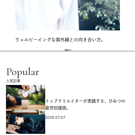
ウェルビーイングな紫外線との向き合い方。
Popular
人気記事
源
トップクリエイターが実践する、ひみつの
疲労回復術。
2026.07.07