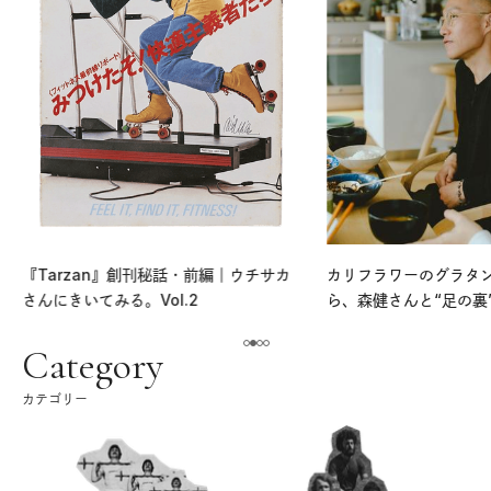
『Tarzan』創刊秘話・前編｜ウチサカ
カリフラワーのグラタ
さんにきいてみる。Vol.2
ら、森健さんと“足の裏
える。｜麻生要一郎の
ク
Category
カテゴリー