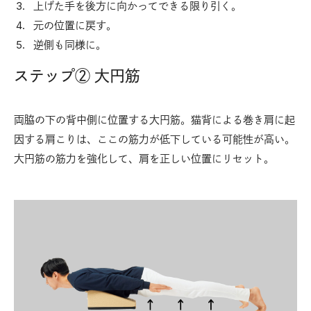
上げた手を後方に向かってできる限り引く。
元の位置に戻す。
逆側も同様に。
ステップ② 大円筋
両脇の下の背中側に位置する大円筋。猫背による巻き肩に起
因する肩こりは、ここの筋力が低下している可能性が高い。
大円筋の筋力を強化して、肩を正しい位置にリセット。