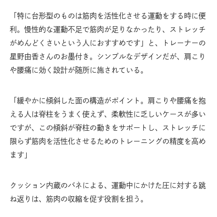
「特に台形型のものは筋肉を活性化させる運動をする時に便
利。慢性的な運動不足で筋肉が足りなかったり、ストレッチ
がめんどくさいという人におすすめです」と、トレーナーの
星野由香さんのお墨付き。シンプルなデザインだが、肩こり
や腰痛に効く設計が随所に施されている。
「緩やかに傾斜した面の構造がポイント。肩こりや腰痛を抱
える人は脊柱をうまく使えず、柔軟性に乏しいケースが多い
ですが、この傾斜が脊柱の動きをサポートし、ストレッチに
限らず筋肉を活性化させるためのトレーニングの精度を高め
ます」
クッション内蔵のバネによる、運動中にかけた圧に対する跳
ね返りは、筋肉の収縮を促す役割を担う。