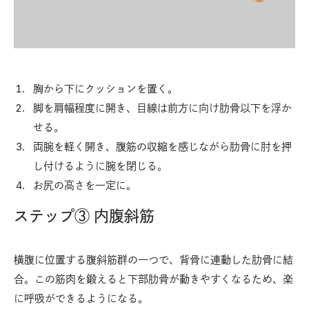
胸から下にクッションを置く。
脚を肩幅程度に開き、目線は前方に向け肋骨以下を浮か
せる。
両腕を軽く開き、腹筋の収縮を感じながら肋骨に肘を押
し付けるように腕を閉じる。
お尻の高さを一定に。
ステップ③ 内腹斜筋
横腹に位置する腹斜筋群の一つで、背骨に連動した肋骨に結
合。この筋肉を鍛えると下部肋骨が動きやすくなるため、楽
に呼吸ができるようになる。