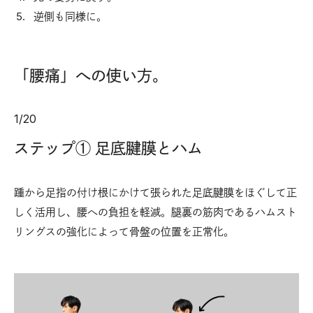
逆側も同様に。
「腰痛」への使い方。
1
/
20
ステップ① 足底腱膜とハム
踵から足指の付け根にかけて張られた足底腱膜をほぐして正
しく活用し、腰への負担を軽減。腿裏の筋肉であるハムスト
リングスの強化によって骨盤の位置を正常化。