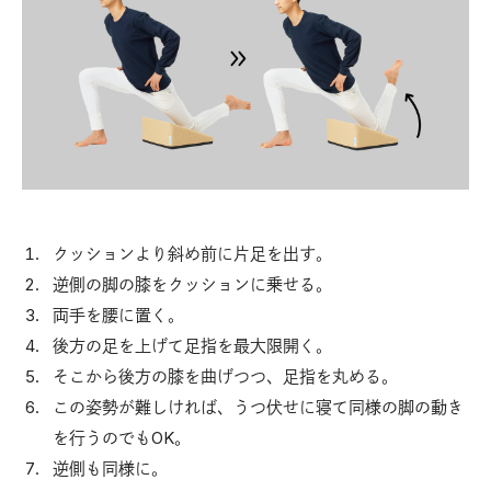
クッションより斜め前に片足を出す。
逆側の脚の膝をクッションに乗せる。
両手を腰に置く。
後方の足を上げて足指を最大限開く。
そこから後方の膝を曲げつつ、足指を丸める。
この姿勢が難しければ、うつ伏せに寝て同様の脚の動き
を行うのでもOK。
逆側も同様に。