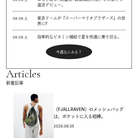
温活デビュー。
東京ドームが『スーパーマリオブラザーズ』の世
08.08 土
界に⁉︎
効率的なビタミン補給で夏を快適に乗り切る。
08.08 土
今週なにみる？
Articles
新着記事
〈FJALLRAVEN〉のメッシュバッグ
は、ポケットに入る相棒。
2026.08.05