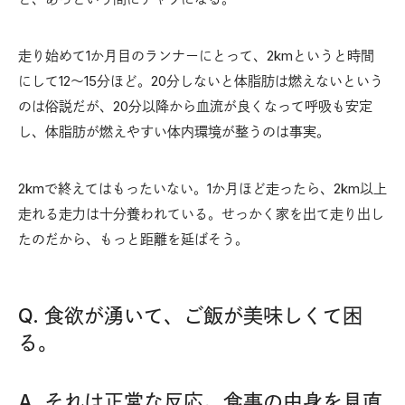
走り始めて1か月目のランナーにとって、2kmというと時間
にして12〜15分ほど。20分しないと体脂肪は燃えないという
のは俗説だが、20分以降から血流が良くなって呼吸も安定
し、体脂肪が燃えやすい体内環境が整うのは事実。
2kmで終えてはもったいない。1か月ほど走ったら、2km以上
走れる走力は十分養われている。せっかく家を出て走り出し
たのだから、もっと距離を延ばそう。
Q. 食欲が湧いて、ご飯が美味しくて困
る。
A. それは正常な反応。食事の中身を見直