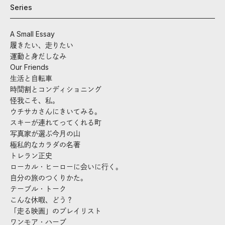
Series
A Small Essay
履きたい、走りたい
運動と身だしなみ
Our Friends
生活と自転車
時間割とコンディショニング
怪我こそ、私。
ウチサカさんにきいてみる。
スキーが連れてってくれる町
写真家が選ぶ今月の山
極私的なカラダの名著
トレラン正史
ローカル・ヒーローに会いに行く。
自分の旅のつくりかた。
テーブル・トーク
こんな休暇、どう？
「走る映画」のプレイリスト
ワンモア・ハーブ