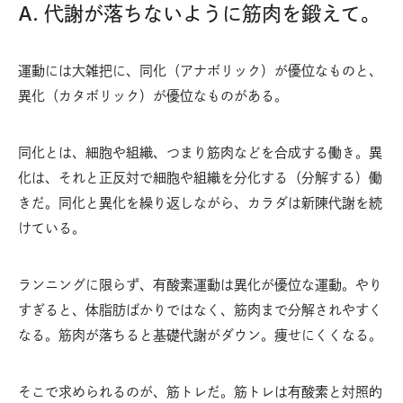
A. 代謝が落ちないように筋肉を鍛えて。
運動には大雑把に、同化（アナボリック）が優位なものと、
異化（カタボリック）が優位なものがある。
同化とは、細胞や組織、つまり筋肉などを合成する働き。異
化は、それと正反対で細胞や組織を分化する（分解する）働
きだ。同化と異化を繰り返しながら、カラダは新陳代謝を続
けている。
ランニングに限らず、有酸素運動は異化が優位な運動。やり
すぎると、体脂肪ばかりではなく、筋肉まで分解されやすく
なる。筋肉が落ちると基礎代謝がダウン。痩せにくくなる。
そこで求められるのが、筋トレだ。筋トレは有酸素と対照的