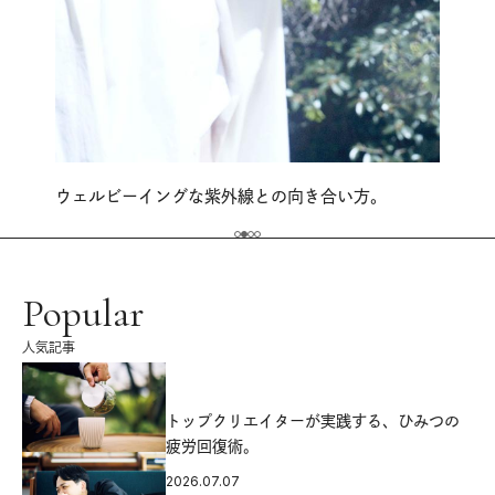
ウェルビーイングな紫外線との向き合い方。
Popular
人気記事
源
トップクリエイターが実践する、ひみつの
疲労回復術。
2026.07.07