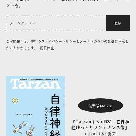
ントも。
登録
ご登録頂くと、弊社のプライバシーポリシーとメールマガジンの配信に同意し
たことになります。
配信停止
最新号 No.931
『Tarzan』No.931「自律神
経ゆったりメンテナンス術」
08.06（木）
発売