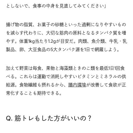
としないで、食事の中身を見直してみてください」
揚げ物の脂質、お菓子の砂糖といった過剰になりやすいもの
を減らす代わりに、大切な筋肉の原料となるタンパク質を増
やす。体重1kg当たり1.2gが目安だ。肉類、魚介類、牛乳・乳
製品、卵、大豆食品の5大タンパク源を1日で網羅しよう。
加えて野菜は毎食、果物と海藻類ときのこ類を最低1日1回食
べる。これらは運動で消耗しやすいビタミンとミネラルの供
給源。食物繊維も摂れるから、
腸内環境
が改善して食欲が正
常化することも期待できる。
Q. 筋トレもした方がいいの？