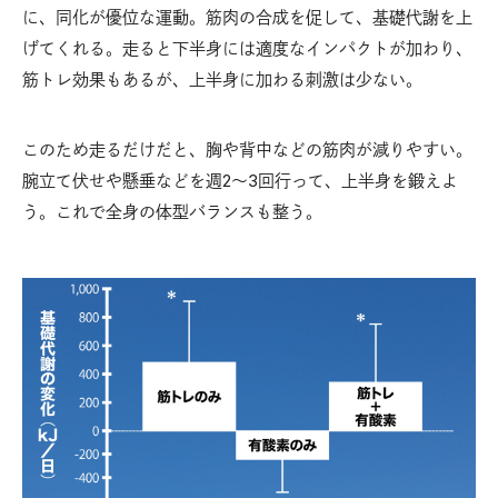
に、同化が優位な運動。筋肉の合成を促して、基礎代謝を上
げてくれる。走ると下半身には適度なインパクトが加わり、
筋トレ効果もあるが、上半身に加わる刺激は少ない。
このため走るだけだと、胸や背中などの筋肉が減りやすい。
腕立て伏せや懸垂などを週2〜3回行って、上半身を鍛えよ
う。これで全身の体型バランスも整う。