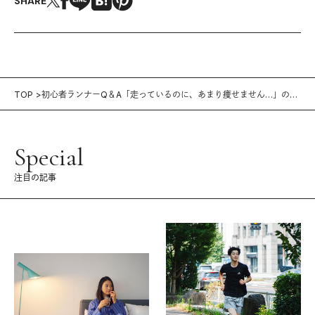
SHARE
TOP
初心者ランナーQ＆A「走っているのに、あまり痩せません…」の解
決策。
Special
注目の記事