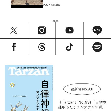
2026.08.06
最新号 No.931
『Tarzan』No.931「自律神
経ゆったりメンテナンス術」