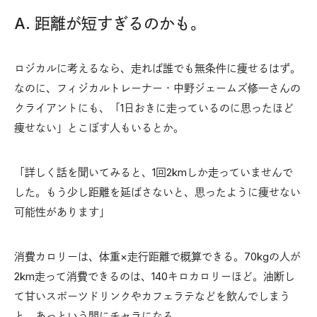
A. 距離が短すぎるのかも。
ロジカルに考えるなら、走れば誰でも無条件に痩せるはず。
なのに、フィジカルトレーナー・中野ジェームズ修一さんの
クライアントにも、「1日おきに走っているのに思ったほど
痩せない」とこぼす人もいるとか。
「詳しく話を聞いてみると、1回2kmしか走っていませんで
した。もう少し距離を延ばさないと、思ったように痩せない
可能性があります」
消費カロリーは、体重×走行距離で概算できる。70kgの人が
2km走って消費できるのは、140キロカロリーほど。油断し
て甘いスポーツドリンクやカフェラテなどを飲んでしまう
と、あっという間にチャラになる。