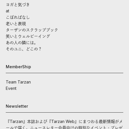
ヨガと気づき
at
こぼればなし
老いと表現
ターザンのスクラップブック
笑いとウェルビーイング
あの人の隣には。
そのユニ、どこの？
MemberShip
Team Tarzan
Event
Newsletter
『Tarzan』本誌および『Tarzan Web』にまつわる最新情報がメ
ールで届く。ニュースレター会員向けの特別なイベント・プレゼ