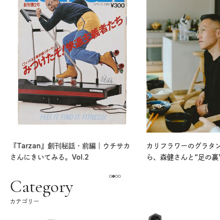
『Tarzan』創刊秘話・前編｜ウチサカ
カリフラワーのグラタ
さんにきいてみる。Vol.2
ら、森健さんと“足の裏
える。｜麻生要一郎の
ク
Category
カテゴリー