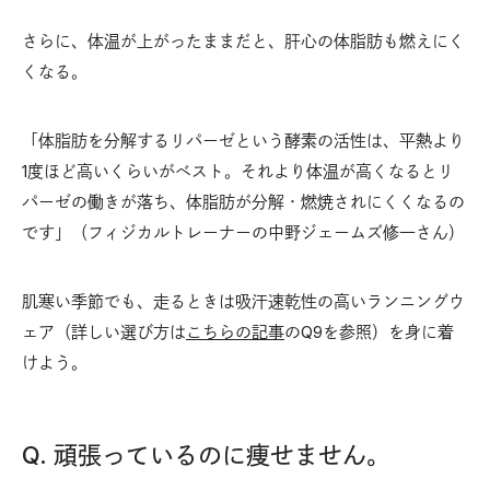
さらに、体温が上がったままだと、肝心の体脂肪も燃えにく
くなる。
「体脂肪を分解するリパーゼという酵素の活性は、平熱より
1度ほど高いくらいがベスト。それより体温が高くなるとリ
パーゼの働きが落ち、体脂肪が分解・燃焼されにくくなるの
です」（フィジカルトレーナーの中野ジェームズ修一さん）
肌寒い季節でも、走るときは吸汗速乾性の高いランニングウ
ェア（詳しい選び方は
こちらの記事
のQ9を参照）を身に着
けよう。
Q. 頑張っているのに痩せません。