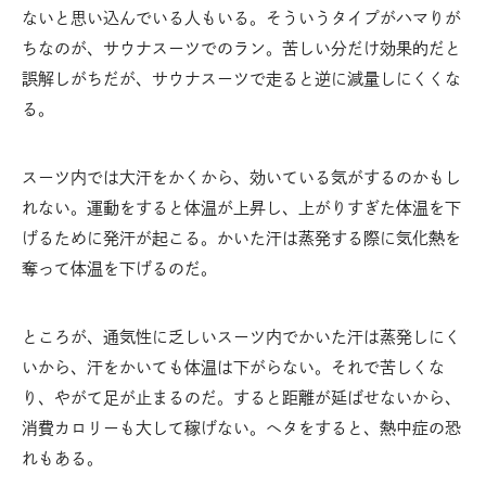
ないと思い込んでいる人もいる。そういうタイプがハマりが
ちなのが、サウナスーツでのラン。苦しい分だけ効果的だと
誤解しがちだが、サウナスーツで走ると逆に減量しにくくな
る。
スーツ内では大汗をかくから、効いている気がするのかもし
れない。運動をすると体温が上昇し、上がりすぎた体温を下
げるために発汗が起こる。かいた汗は蒸発する際に気化熱を
奪って体温を下げるのだ。
ところが、通気性に乏しいスーツ内でかいた汗は蒸発しにく
いから、汗をかいても体温は下がらない。それで苦しくな
り、やがて足が止まるのだ。すると距離が延ばせないから、
消費カロリーも大して稼げない。ヘタをすると、熱中症の恐
れもある。