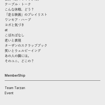
テーブル・トーク
こんな休暇、どう？
「走る映画」のプレイリスト
ワンモア・ハーブ
ヨガと気づき
at
こぼればなし
老いと表現
ターザンのスクラップブック
笑いとウェルビーイング
あの人の隣には。
そのユニ、どこの？
MemberShip
Team Tarzan
Event