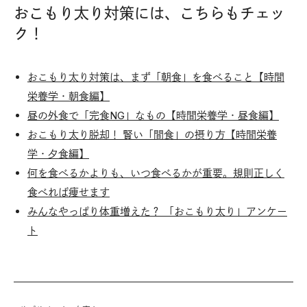
おこもり太り対策には、こちらもチェッ
ク！
おこもり太り対策は、まず「朝食」を食べること【時間
栄養学・朝食編】
昼の外食で「完食NG」なもの【時間栄養学・昼食編】
おこもり太り脱却！ 賢い「間食」の摂り方【時間栄養
学・夕食編】
何を食べるかよりも、いつ食べるかが重要。規則正しく
食べれば痩せます
みんなやっぱり体重増えた？ 「おこもり太り」アンケー
ト