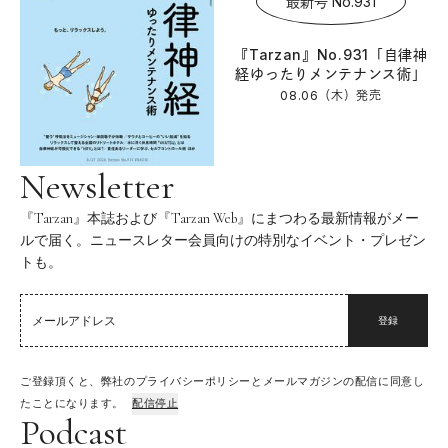
最新号 No.931
『Tarzan』No.931「自律神
経ゆったりメンテナンス術」
08.06（木）
発売
Newsletter
『Tarzan』本誌および『Tarzan Web』にまつわる最新情報がメー
ルで届く。ニュースレター会員向けの特別なイベント・プレゼン
トも。
登録
ご登録頂くと、弊社のプライバシーポリシーとメールマガジンの配信に同意し
たことになります。
配信停止
Podcast