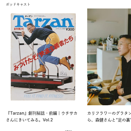
ポッドキャスト
『Tarzan』創刊秘話・前編｜ウチサカ
カリフラワーのグラタ
さんにきいてみる。Vol.2
ら、森健さんと“足の裏
える。｜麻生要一郎の