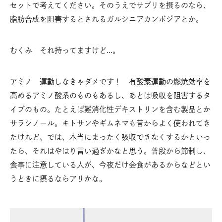
セットで考えてください。そのうえでサプリを摂るのなら、
脂肪合成を阻害するとされるガルシニアカンボジアとか。
むくみ それ持ってますけど…。
アミノ 運動しなきゃダメです！ 有酸素運動の燃焼効率を
高めるアミノ酸系のものもあるし、あとは吸収を阻害するタ
イプのもの。たとえば難消化性デキストリンを含む製品とか
サラシノール。キトサンやギムネマも昔からよく使われてき
たけれど、では、本当にまったく吸収できなくするかといっ
たら、それはやはり言い過ぎかなと思う。普段から節制し、
食事に注意している人が、今夜だけ会食があるからなどとい
うときに摂るならアリかな。