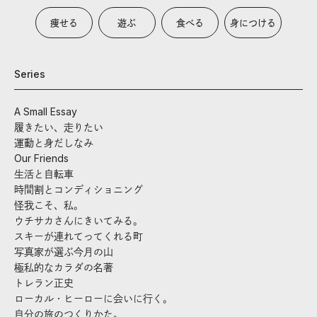
痩せる
遊ぶ
食べる
身につける
Series
A Small Essay
履きたい、走りたい
運動と身だしなみ
Our Friends
生活と自転車
時間割とコンディショニング
怪我こそ、私。
ウチサカさんにきいてみる。
スキーが連れてってくれる町
写真家が選ぶ今月の山
極私的なカラダの名著
トレラン正史
ローカル・ヒーローに会いに行く。
自分の旅のつくりかた。