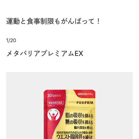
運動と食事制限もがんばって！
1
/
20
メタバリアプレミアムEX