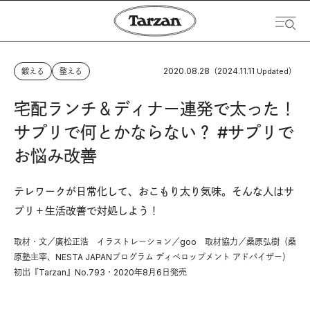
2020.08.28
2024.11.11
鍛える
整える
（
Updated）
宅配ランチ＆ディナー連発で太った！
サプリで何とかならない？ #サプリで
お悩み改善
テレワークが日常化して、おこもり太り気味。そんな人はサ
プリ＋生活改善で対処しよう！
取材・文／廣松正浩 イラストレーション／goo 取材協力／桑原弘樹（桑
原塾主宰、NESTA JAPANプログラム ディベロップメント アドバイザー）
初出『Tarzan』No.793・2020年8月6日発売