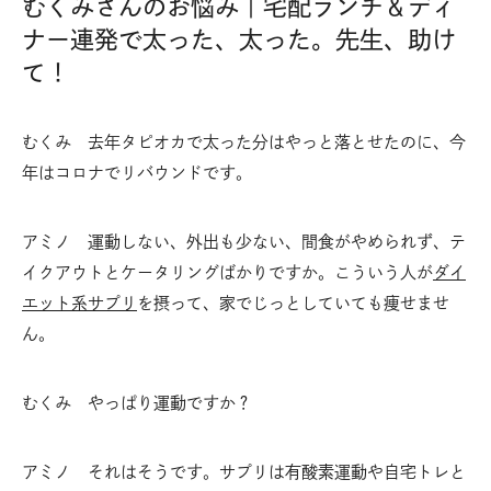
むくみさんのお悩み｜宅配ランチ＆ディ
ナー連発で太った、太った。先生、助け
て！
むくみ 去年タピオカで太った分はやっと落とせたのに、今
年はコロナでリバウンドです。
アミノ 運動しない、外出も少ない、間食がやめられず、テ
イクアウトとケータリングばかりですか。こういう人が
ダイ
エット系サプリ
を摂って、家でじっとしていても痩せませ
ん。
むくみ やっぱり運動ですか？
アミノ それはそうです。サプリは有酸素運動や自宅トレと