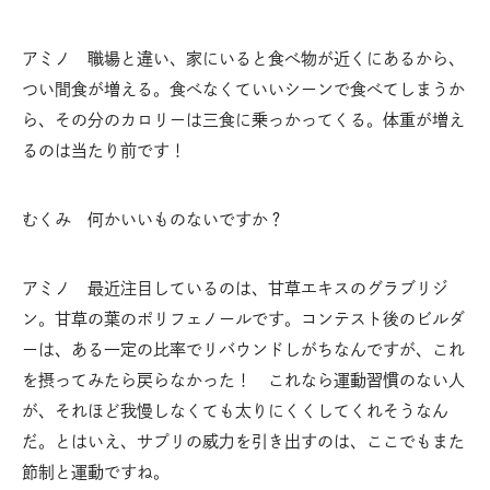
アミノ 職場と違い、家にいると食べ物が近くにあるから、
つい間食が増える。食べなくていいシーンで食べてしまうか
ら、その分のカロリーは三食に乗っかってくる。体重が増え
るのは当たり前です！
むくみ 何かいいものないですか？
アミノ 最近注目しているのは、甘草エキスのグラブリジ
ン。甘草の葉のポリフェノールです。コンテスト後のビルダ
ーは、ある一定の比率でリバウンドしがちなんですが、これ
を摂ってみたら戻らなかった！ これなら運動習慣のない人
が、それほど我慢しなくても太りにくくしてくれそうなん
だ。とはいえ、サプリの威力を引き出すのは、ここでもまた
節制と運動ですね。