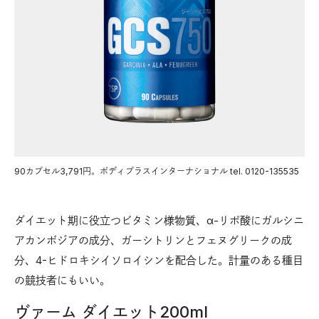
90カプセル3,791円。ボディプラスインターナショナル tel. 0120-135535
ダイエット期に役立つビタミン様物質、α-リポ酸にガルシニ
アカンボジアの成分、ガーシトリンとフェヌグリークの成
分、4-ヒドロキシイソロイシンを配合した。計量のある種目
の競技者にもいい。
ヴァーム ダイエット200ml