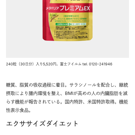
240粒（30日分）入り5,520円。富士フイルム tel. 0120-241946
糖質、脂質の吸収過程に着目。サラシノールを配合し、継続
摂取により腸内環境を整え、BMIが高めの人の内臓脂肪を減
らす機能が報告されている。国内特許、米国特許取得。機能
性表示食品。
エクササイズダイエット