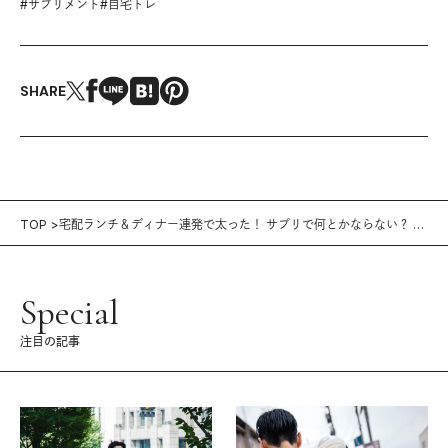
#
サプリメント
#
自宅トレ
SHARE
TOP
宅配ランチ＆ディナー連発で太った！ サプリで何とかならない？ #
サプリでお悩み改善
Special
注目の記事