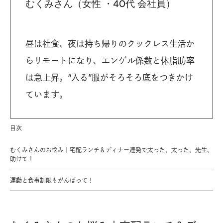
むくみさん（女性 ・40代 会社員）
昼は社食、夜は持ち帰りのクックレス生活か
らリモートになり、エンゲル係数と体脂肪率
は急上昇。“入る”服がそろそろ底をつきかけ
ています。
目次
むくみさんのお悩み｜宅配ランチ＆ディナー連発で太った、太った。先生、
助けて！
運動と食事制限もがんばって！