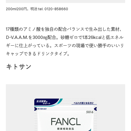
200ml200円。明治 tel. 0120-858660
17種類のアミノ酸を独自の配合バランスで生み出した素材、
D-V.A.A.M.を3000㎎配合。砂糖ゼロで1本26kcalと低エネル
ギーに仕上がっている。スポーツの現場で使い勝手のいいリ
キャップできるドリンクタイプ。
キトサン