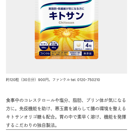
約120粒（30日分）900円。ファンケル tel. 0120-750210
食事中のコレステロールや塩分、脂肪、プリン体が気になる
方に。免疫機能を助け、悪玉菌を減らして腸の環境を整える
キトサンオリゴ糖も配合。胃の中で素早く溶け、機能を発揮
するこだわりの独自製法。