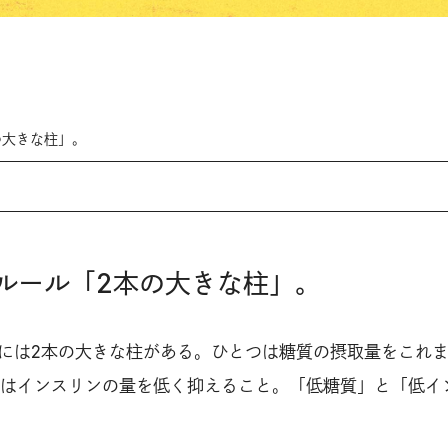
の大きな柱」。
事ルール「2本の大きな柱」。
ルには2本の大きな柱がある。ひとつは糖質の摂取量をこれ
はインスリンの量を低く抑えること。「低糖質」と「低イ
。