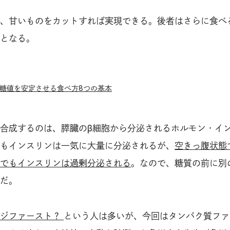
、甘いものをカットすれば実現できる。後者はさらに食べ
となる。
血糖値を安定させる食べ方8つの基本
合成するのは、膵臓のβ細胞から分泌されるホルモン・イ
もインスリンは一気に大量に分泌されるが、
空きっ腹状態
でもインスリンは過剰分泌される
。なので、糖質の前に別
だ。
ベジファースト？
という人は多いが、今回はタンパク質ファ