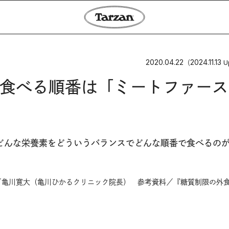
2020.04.22
2024.11.13
（
U
食べる順番は「ミートファース
どんな栄養素をどういうバランスでどんな順番で食べるの
／亀川寛大（亀川ひかるクリニック院長） 参考資料／『糖質制限の外