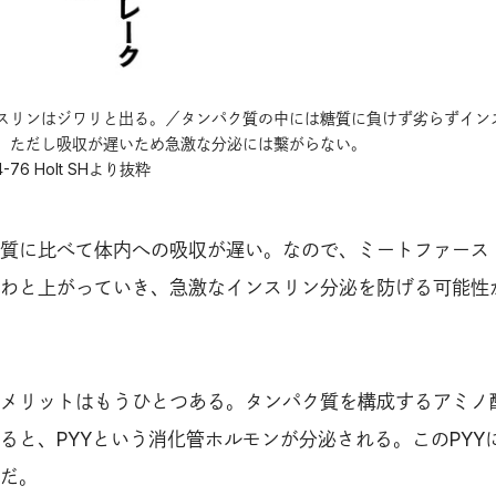
スリンはジワリと出る。／タンパク質の中には糖質に負けず劣らずイン
。ただし吸収が遅いため急激な分泌には繫がらない。
1264-76 Holt SHより抜粋
質に比べて体内への吸収が遅い。なので、ミートファース
わと上がっていき、急激なインスリン分泌を防げる可能性
メリットはもうひとつある。タンパク質を構成するアミノ
ると、PYYという消化管ホルモンが分泌される。このPYY
だ。