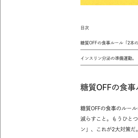
目次
糖質OFFの食事ルール「2本
インスリン分泌の準備運動。
糖質OFFの食
糖質OFFの食事のルー
減らすこと。もうひとつ
ン」、これが2大対策だ