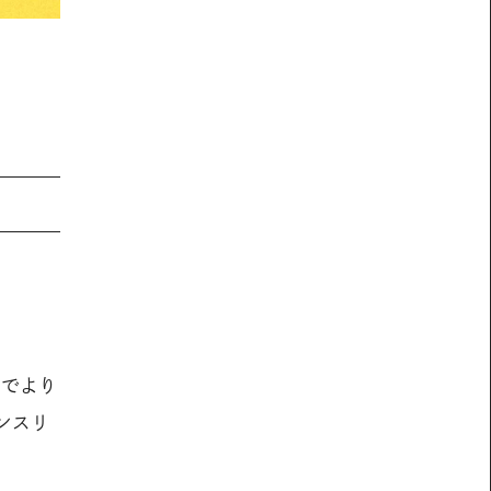
までより
ンスリ