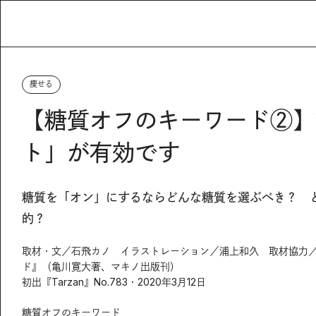
痩せる
【糖質オフのキーワード②】
ト」が有効です
糖質を「オン」にするならどんな糖質を選ぶべき？ 
的？
取材・文／石飛カノ イラストレーション／浦上和久 取材協力
ド』（亀川寛大著、マキノ出版刊）
初出『Tarzan』No.783・2020年3月12日
糖質オフのキーワード