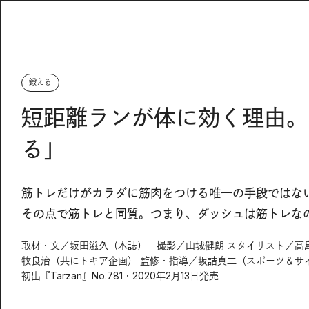
鍛える
短距離ランが体に効く理由。
る」
筋トレだけがカラダに筋肉をつける唯一の手段ではな
その点で筋トレと同質。つまり、ダッシュは筋トレな
取材・文／坂田滋久（本誌） 撮影／山城健朗 スタイリスト／高
牧良治（共にトキア企画） 監修・指導／坂詰真二（スポーツ＆サ
初出『Tarzan』No.781・2020年2月13日発売