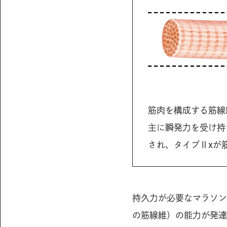
筋肉を構成する筋線
主に瞬発力を受け持
され、タイプⅡxが
持久力が必要なマラソン
の筋線維）の能力が発達