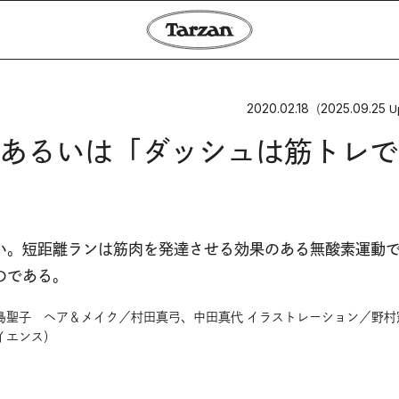
2020.02.18
2025.09.25
（
U
あるいは「ダッシュは筋トレで
い。短距離ランは筋肉を発達させる効果のある無酸素運動
のである。
島聖子 ヘア＆メイク／村田真弓、中田真代 イラストレーション／野村
イエンス）