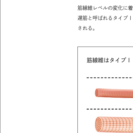
筋線維レベルの変化に着
遅筋と呼ばれるタイプⅠ
される。
筋線維はタイプⅠ