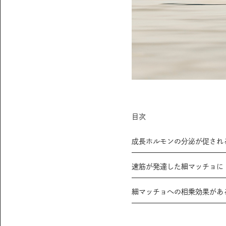
目次
成長ホルモンの分泌が促され
速筋が発達した細マッチョに
細マッチョへの相乗効果があ