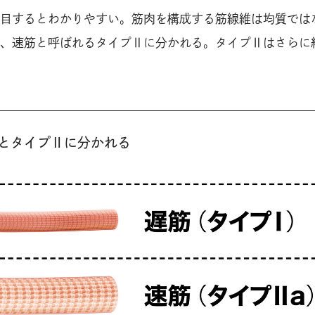
目するとわかりやすい。筋肉を構成する筋線維は均質では
、速筋と呼ばれるタイプⅡに分かれる。タイプⅡはさらに
とタイプⅡに分かれる