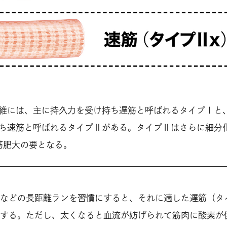
維には、主に持久力を受け持ち遅筋と呼ばれるタイプⅠと
ち速筋と呼ばれるタイプⅡがある。タイプⅡはさらに細分
筋肥大の要となる。
などの長距離ランを習慣にすると、それに適した遅筋（タ
する。ただし、太くなると血流が妨げられて筋肉に酸素が