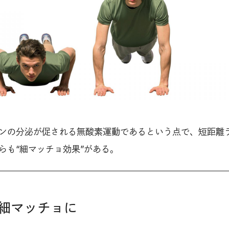
ンの分泌が促される無酸素運動であるという点で、短距離
らも“細マッチョ効果”がある。
細マッチョに