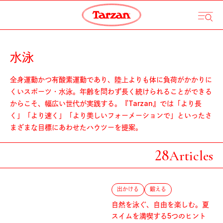
水泳
全身運動かつ有酸素運動であり、陸上よりも体に負荷がかかりに
くいスポーツ・水泳。年齢を問わず長く続けられることができる
からこそ、幅広い世代が実践する。『Tarzan』では「より長
く」「より速く」「より美しいフォーメーションで」といったさ
まざまな目標にあわせたハウツーを提案。
28
Articles
出かける
鍛える
自然を泳ぐ、自由を楽しむ。夏
スイムを満喫する5つのヒント