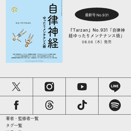
最新号 No.931
『Tarzan』No.931「自律神
経ゆったりメンテナンス術」
08.06（木）
発売
著者・監修者一覧
タグ一覧