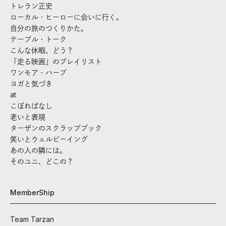
トレラン正史
ローカル・ヒーローに会いに行く。
自分の旅のつくりかた。
テーブル・トーク
こんな休暇、どう？
「走る映画」のプレイリスト
ワンモア・ハーブ
ヨガと気づき
at
こぼればなし
老いと表現
ターザンのスクラップブック
笑いとウェルビーイング
あの人の隣には。
そのユニ、どこの？
MemberShip
Team Tarzan