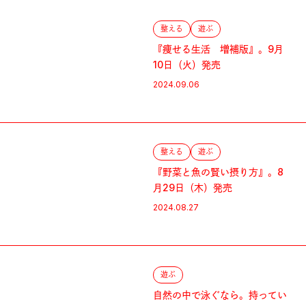
整える
遊ぶ
『痩せる生活 増補版』。9月
10日（火）発売
2024.09.06
整える
遊ぶ
『野菜と魚の賢い摂り方』。8
月29日（木）発売
2024.08.27
遊ぶ
自然の中で泳ぐなら。持ってい