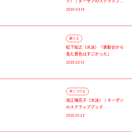
グ）｜ターザンのスクラップブ
ック
2025.03.14
鍛える
松下知之（水泳）「表彰台から
見た景色はすごかった」
2025.02.13
身につける
池江璃花子（水泳）｜ターザン
のスクラップブック
2025.01.23