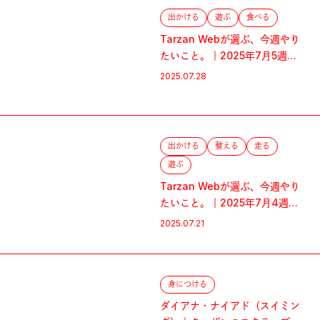
出かける
遊ぶ
食べる
Tarzan Webが選ぶ、今週やり
たいこと。｜2025年7月5週目
のWeekly Watch List
2025.07.28
出かける
整える
走る
遊ぶ
Tarzan Webが選ぶ、今週やり
たいこと。｜2025年7月4週目
のWeekly Watch List
2025.07.21
身につける
ダイアナ・ナイアド（スイミン