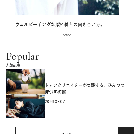
ウェルビーイングな紫外線との向き合い方。
Popular
人気記事
源
トップクリエイターが実践する、ひみつの
疲労回復術。
2026.07.07