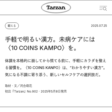
2025.07.25
鍛える
手軽で明るい漢方。未病ケアには
〈10 COINS KAMPO〉を。
体調を本格的に崩してから慌てる前に、手軽にカラダを整え
る習慣を。〈10 COINS KANPO〉は、“わかりやすい漢方”。
気になる不調に寄り添う、新しいセルフケアの選択肢だ。
取材・文／河合萌花
初出『Tarzan』No.902・2025年5月8日発売