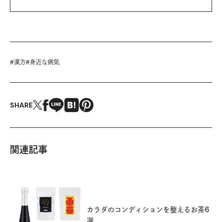
#
漢方
#
身近な病気
SHARE
関連記事
カラダのコンディションを整えるお茶6
選。