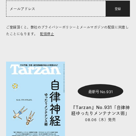
登録
ご登録頂くと、弊社のプライバシーポリシーとメールマガジンの配信に同意し
たことになります。
配信停止
最新号 No.931
『Tarzan』No.931「自律神
経ゆったりメンテナンス術」
08.06（木）
発売