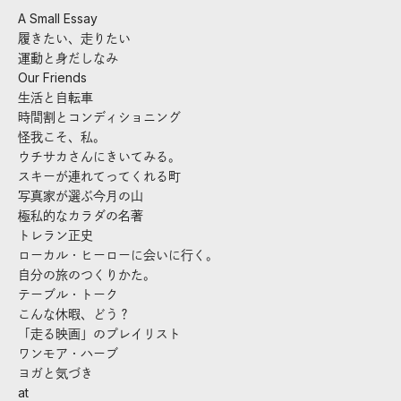
A Small Essay
履きたい、走りたい
運動と身だしなみ
Our Friends
生活と自転車
時間割とコンディショニング
怪我こそ、私。
ウチサカさんにきいてみる。
スキーが連れてってくれる町
写真家が選ぶ今月の山
極私的なカラダの名著
トレラン正史
ローカル・ヒーローに会いに行く。
自分の旅のつくりかた。
テーブル・トーク
こんな休暇、どう？
「走る映画」のプレイリスト
ワンモア・ハーブ
ヨガと気づき
at