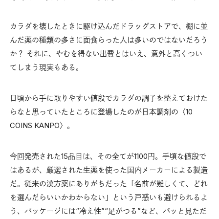
カラダを壊したときに駆け込んだドラッグストアで、棚に並
んだ薬の種類の多さに面食らった人は多いのではないだろう
か？ それに、やむを得ない出費とはいえ、意外と高くつい
てしまう現実もある。
日頃から手に取りやすい値段でカラダの調子を整えておけた
らなと思っていたところに登場したのが日本調剤の〈10
COINS KANPO〉。
今回発売された15品目は、その全てが1100円。手頃な値段で
はあるが、厳選された生薬を使った国内メーカーによる製造
だ。従来の漢方薬にありがちだった「名前が難しくて、どれ
を選んだらいいかわからない」という戸惑いも避けられるよ
う、パッケージには“冷え性”“足がつる”など、パッと見ただ