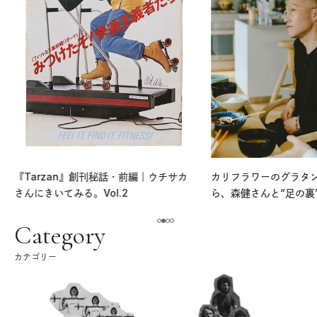
『Tarzan』創刊秘話・前編｜ウチサカ
カリフラワーのグラタ
さんにきいてみる。Vol.2
ら、森健さんと“足の裏
える。｜麻生要一郎の
ク
Category
カテゴリー