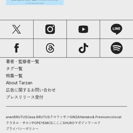
著者・監修者一覧
タグ一覧
特集一覧
About Tarzan
広告に関するお問い合わせ
プレスリリース受付
anan
BRUTUS
Casa BRUTUS
クロワッサン
GINZA
Hanako
& Premium
colocal
クウネル・サロン
POPEYE
MCS
こここ
SHURO
マガジンワールド
プライバシーポリシー