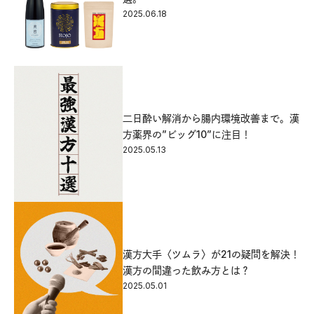
2025.06.18
二日酔い解消から腸内環境改善まで。漢
方薬界の”ビッグ10”に注目！
2025.05.13
漢方大手〈ツムラ〉が21の疑問を解決！
漢方の間違った飲み方とは？
2025.05.01