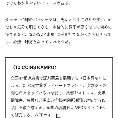
けでもわかりやすいフレーズが並ぶ。
柔らかい色味のパッケージは、男女とも手に取りやすく、心
なしか気分も明るくなる。本格的に調子が悪くなって初めて
慌てるなど、なかなか“未病”に手を打てなかった人にとって
も、心強い味方となってくれそうだ。
〈10 COINS KAMPO〉
全国47都道府県で調剤薬局を展開する〈日本調剤〉に
よる、OTC漢方薬プライベートブランド。漢方薬への
関心が高まっているのを受け、風邪やストレス、更年
期障害、疲労など幅広い症状や健康課題に対応する15
品目を取り揃えた。全国の店舗およびECサイトにおい
て販売する。
WEBサイト