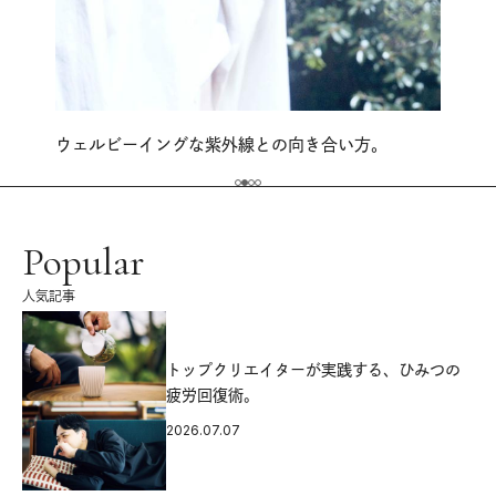
ウェルビーイングな紫外線との向き合い方。
Popular
人気記事
源
トップクリエイターが実践する、ひみつの
疲労回復術。
2026.07.07