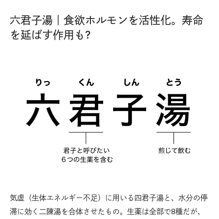
六君子湯｜食欲ホルモンを活性化。寿命
を延ばす作用も?
気虚（生体エネルギー不足）に用いる四君子湯と、水分の停
滞に効く二陳湯を合体させたもの。生薬は全部で8種だが、