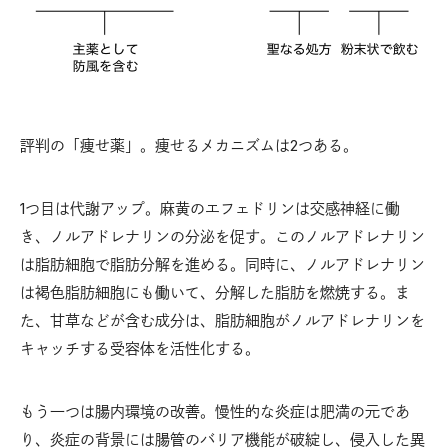
評判の「痩せ薬」。痩せるメカニズムは2つある。
1つ目は代謝アップ。麻黄のエフェドリンは交感神経に働
き、ノルアドレナリンの分泌を促す。このノルアドレナリン
は脂肪細胞で脂肪分解を進める。同時に、ノルアドレナリン
は褐色脂肪細胞にも働いて、分解した脂肪を燃焼する。ま
た、甘草などが含む成分は、脂肪細胞がノルアドレナリンを
キャッチする受容体を活性化する。
もう一つは腸内環境の改善。慢性的な炎症は肥満の元であ
り、炎症の背景には腸管のバリア機能が破綻し、侵入した異