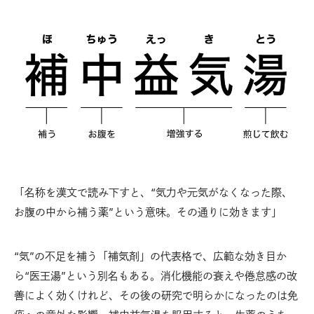
「名称を漢文で読み下すと、“気力や元気がなくなった際、
お腹の中から補う薬”という意味。その通りに効きます」
“気”の不足を補う「補気剤」の代表格で、広範な効き目か
ら“医王湯”という別名もある。消化機能の衰えや倦怠感の改
善によく効くけれど、その後の研究で明らかになったのは免