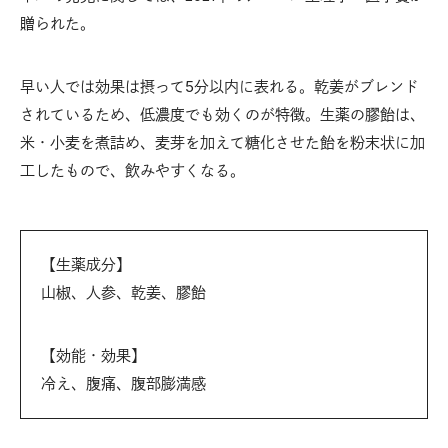
贈られた。
早い人では効果は摂って5分以内に表れる。乾姜がブレンド
されているため、低濃度でも効くのが特徴。生薬の膠飴は、
米・小麦を煮詰め、麦芽を加えて糖化させた飴を粉末状に加
工したもので、飲みやすくなる。
【生薬成分】
山椒、人参、乾姜、膠飴
【効能・効果】
冷え、腹痛、腹部膨満感