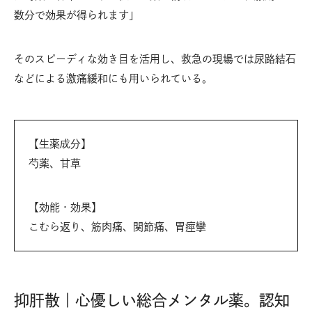
数分で効果が得られます」
そのスピーディな効き目を活用し、救急の現場では尿路結石
などによる激痛緩和にも用いられている。
【生薬成分】
芍薬、甘草
【効能・効果】
こむら返り、筋肉痛、関節痛、胃痙攣
抑肝散｜心優しい総合メンタル薬。認知