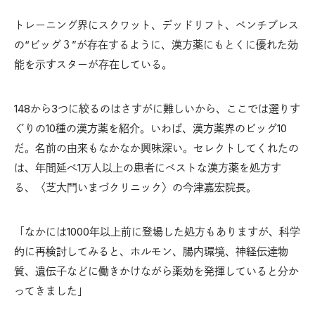
トレーニング界にスクワット、デッドリフト、ベンチプレス
の“ビッグ３”が存在するように、漢方薬にもとくに優れた効
能を示すスターが存在している。
148から3つに絞るのはさすがに難しいから、ここでは選りす
ぐりの10種の漢方薬を紹介。いわば、漢方薬界のビッグ10
だ。名前の由来もなかなか興味深い。セレクトしてくれたの
は、年間延べ1万人以上の患者にベストな漢方薬を処方す
る、〈芝大門いまづクリニック〉の今津嘉宏院長。
「なかには1000年以上前に登場した処方もありますが、科学
的に再検討してみると、ホルモン、腸内環境、神経伝達物
質、遺伝子などに働きかけながら薬効を発揮していると分か
ってきました」