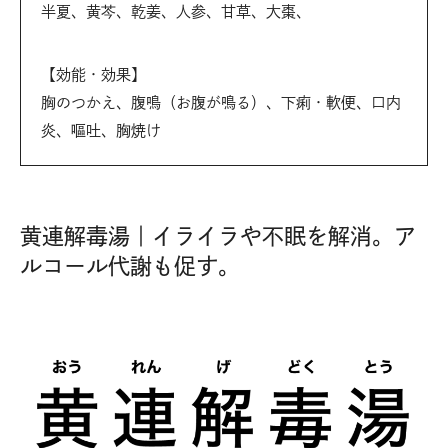
半夏、黄芩、乾姜、人参、甘草、大棗、
【効能・効果】
胸のつかえ、腹鳴（お腹が鳴る）、下痢・軟便、口内
炎、嘔吐、胸焼け
黄連解毒湯｜イライラや不眠を解消。ア
ルコール代謝も促す。