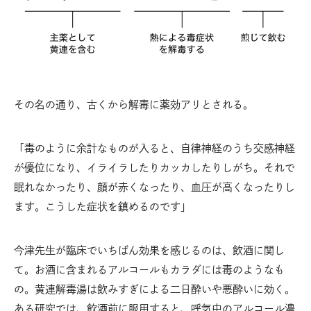
その名の通り、古くから解毒に薬効アリとされる。
「毒のように余計なものが入ると、自律神経のうち交感神経
が優位になり、イライラしたりカッカしたりしがち。それで
眠れなかったり、顔が赤くなったり、血圧が高くなったりし
ます。こうした症状を鎮めるのです」
今津先生が臨床でいちばん効果を感じるのは、飲酒に関し
て。お酒に含まれるアルコールもカラダには毒のようなも
の。黄連解毒湯は飲みすぎによる二日酔いや悪酔いに効く。
ある研究では、飲酒前に服用すると、呼気中のアルコール濃