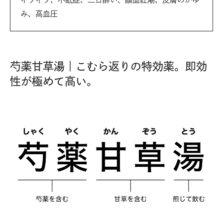
み、高血圧
芍薬甘草湯｜こむら返りの特効薬。即効
性が極めて高い。