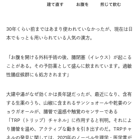
30年くらい前まではあまり使われていなかったが、現在は日
本でもっとも用いられている人気の漢方。
「お腹を開ける外科手術の後、腸閉塞（イレウス）が起こる
ことがある。その予防薬として盛んに飲まれています。過敏
性腸症候群にも処方されます」
大建中湯がなぜ効くかは長年謎だったが、最近になり、含有
する生薬のうち、山椒に含まれるサンショオールや乾姜のシ
ョウガオールが、腸管で温感や触覚のセンサーである
「TRP（トリップ）チャネル」に作用すると判明。それによ
り腸管を温め、アクティブな動きを引き出すのだ。TRPチャ
ネルの発見に関しては、2021年のノーベル生理学・医学賞が