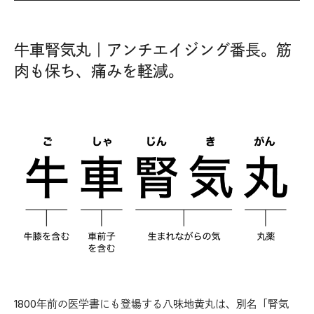
牛車腎気丸｜アンチエイジング番長。筋
肉も保ち、痛みを軽減。
1800年前の医学書にも登場する八味地黄丸は、別名「腎気