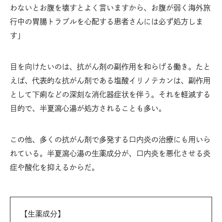
わないとお腹を壊すとよく言いますから、お腹が弱く海外旅
行中の胃腸トラブルを心配する患者さんには必ず処方しま
す」
目を向けたいのは、抗がん剤の副作用を和らげる働き。たと
えば、代表的な抗がん剤である塩酸イリノテカンは、副作用
として下痢などの深刻な消化器症状を伴う。それを軽減する
目的で、半夏瀉心湯が処方されることも多い。
この他、多くの抗がん剤で多発する口内炎の治療にも用いら
れている。半夏瀉心湯の生薬成分が、口内炎を悪化させる炎
症や酸化を抑えるからだ。
【生薬成分】