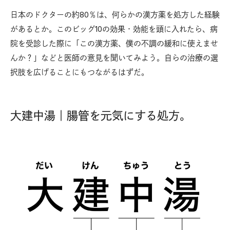
日本のドクターの約80％は、何らかの漢方薬を処方した経験
があるとか。このビッグ10の効果・効能を頭に入れたら、病
院を受診した際に「この漢方薬、僕の不調の緩和に使えませ
んか？」などと医師の意見を聞いてみよう。自らの治療の選
択肢を広げることにもつながるはずだ。
大建中湯｜腸管を元気にする処方。