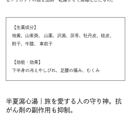
【生薬成分】
地黄、山茱萸、 山薬、沢瀉、茯苓、牡丹皮、桂皮、
附子、牛膝、 車前子
【効能・効果】
下半身の冷えやしびれ、足腰の痛み、むくみ
半夏瀉心湯｜旅を愛する人の守り神。抗
がん剤の副作用も抑制。