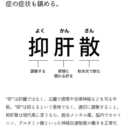
症の症状も鎮める。
“肝”は肝臓ではなく、五臓で感情や自律神経などを司る中
枢。“抑”は抑えるという意味でなく、適切に調整すること。
抑肝散は現代風に言うなら、総合メンタル薬。脳内でセロト
ニン、グルタミン酸といった神経伝達物質の働きを正常化