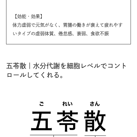
【効能・効果】
体力虚弱で元気がなく、胃腸の働きが衰えて疲れやす
いタイプの虚弱体質、倦怠感、衰弱、食欲不振
五苓散｜水分代謝を細胞レベルでコント
ロールしてくれる。