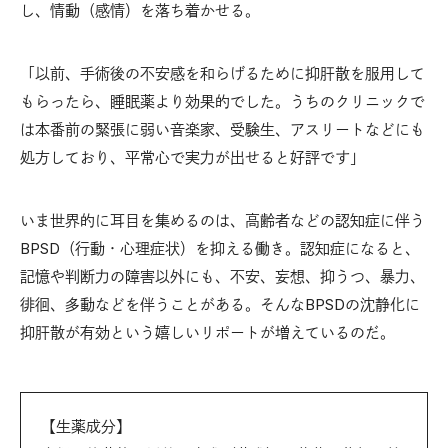
し、情動（感情）を落ち着かせる。
「以前、手術後の不安感を和らげるために抑肝散を服用して
もらったら、睡眠薬より効果的でした。うちのクリニックで
は本番前の緊張に弱い音楽家、受験生、アスリートなどにも
処方しており、平常心で実力が出せると好評です」
いま世界的に耳目を集めるのは、高齢者などの認知症に伴う
BPSD（行動・心理症状）を抑える働き。認知症になると、
記憶や判断力の障害以外にも、不安、妄想、抑うつ、暴力、
徘徊、多動などを伴うことがある。そんなBPSDの沈静化に
抑肝散が有効という嬉しいリポートが増えているのだ。
【生薬成分】