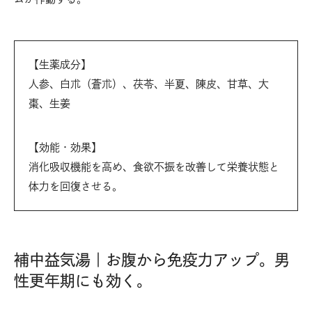
【生薬成分】
人参、白朮（蒼朮）、茯苓、半夏、陳皮、甘草、大
棗、生姜
【効能・効果】
消化吸収機能を高め、食欲不振を改善して栄養状態と
体力を回復させる。
補中益気湯｜お腹から免疫力アップ。男
性更年期にも効く。