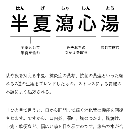
咳や痰を抑える半夏、抗炎症の黄芩、抗菌の黄連といった頼
れる7種の生薬をブレンドしたもの。ストレスによる胃腸の
不調によく処方される。
「ひと言で言うと、口から肛門まで続く消化管の機能を回復
させます。ですから、口内炎、嘔吐、胸のつかえ、胸焼け、
下痢・軟便など、幅広い効き目を示すのです。旅先で水が合