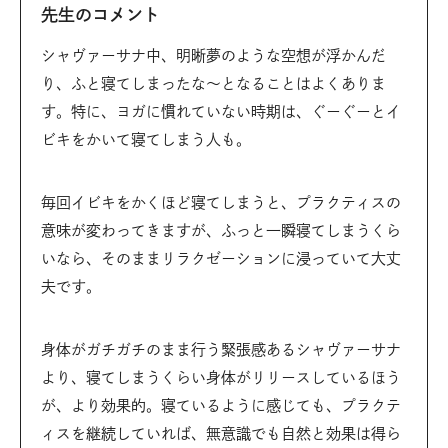
先生のコメント
シャヴァーサナ中、明晰夢のような空想が浮かんだ
り、ふと寝てしまったな〜となることはよくありま
す。特に、ヨガに慣れていない時期は、ぐーぐーとイ
ビキをかいて寝てしまう人も。
毎回イビキをかくほど寝てしまうと、プラクティスの
意味が変わってきますが、ふっと一瞬寝てしまうくら
いなら、そのままリラクゼーションに浸っていて大丈
夫です。
身体がガチガチのまま行う緊張感あるシャヴァーサナ
より、寝てしまうくらい身体がリリースしているほう
が、より効果的。寝ているように感じても、プラクテ
ィスを継続していれば、無意識でも自然と効果は得ら