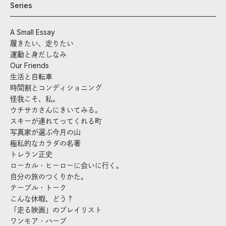
Series
A Small Essay
履きたい、走りたい
運動と身だしなみ
Our Friends
生活と自転車
時間割とコンディショニング
怪我こそ、私。
ウチサカさんにきいてみる。
スキーが連れてってくれる町
写真家が選ぶ今月の山
極私的なカラダの名著
トレラン正史
ローカル・ヒーローに会いに行く。
自分の旅のつくりかた。
テーブル・トーク
こんな休暇、どう？
「走る映画」のプレイリスト
ワンモア・ハーブ