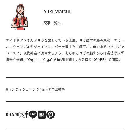
Yuki Matsui
記事一覧へ
エイドリアンさんがヨガを教わっている先生。ヨガ哲学の最高恩師・エミー
ル・ウェンデルやジェイソン・バーチ博士らに師事。古典であるハタヨガを
ベースに、現代社会に適合するよう、あらゆるヨガの動きから呼吸法や瞑想
法等を修得。“Organic Yoga" を毎週日曜日に表参道の〈GYRE〉で開催。
#
コンディショニング
#
ヨガ
#
自律神経
SHARE