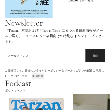
08.06（木）
発売
Newsletter
『Tarzan』本誌および『Tarzan Web』にまつわる最新情報がメー
ルで届く。ニュースレター会員向けの特別なイベント・プレゼン
トも。
登録
ご登録頂くと、弊社のプライバシーポリシーとメールマガジンの配信に同意し
たことになります。
配信停止
Podcast
ポッドキャスト