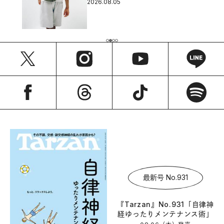
2026.08.05
最新号 No.931
『Tarzan』No.931「自律神
経ゆったりメンテナンス術」