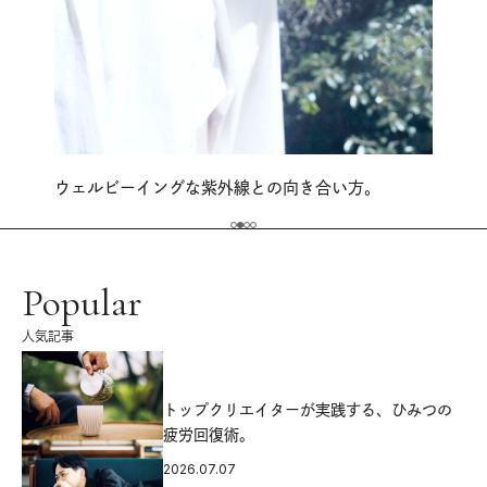
ウェルビーイングな紫外線との向き合い方。
Popular
人気記事
源
トップクリエイターが実践する、ひみつの
疲労回復術。
2026.07.07