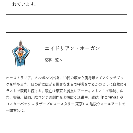
れています。
エイドリアン・ホーガン
記事一覧へ
オーストラリア、メルボルン出身。10代の頃から肌身離さずスケッチブッ
クを持ち歩き、目の前に広がる世界をまるで呼吸をするかのように自然にイ
ラストで表現し続ける。現在は東京を拠点にアーティストとして雑誌、広
告、書籍、壁画、絵コンテの創作など幅広く活躍中。雑誌『POPEYE』や
〈スターバックス リザーブ® ロースタリー 東京〉の階段ウォールアートで
一躍有名に。