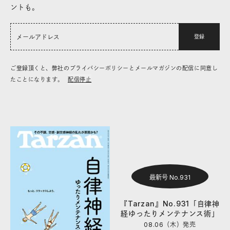
ントも。
登録
ご登録頂くと、弊社のプライバシーポリシーとメールマガジンの配信に同意し
たことになります。
配信停止
最新号 No.931
『Tarzan』No.931「自律神
経ゆったりメンテナンス術」
08.06（木）
発売