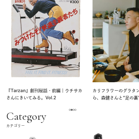
『Tarzan』創刊秘話・前編｜ウチサカ
カリフラワーのグラタ
さんにきいてみる。Vol.2
ら、森健さんと“足の裏
える。｜麻生要一郎の
ク
Category
カテゴリー