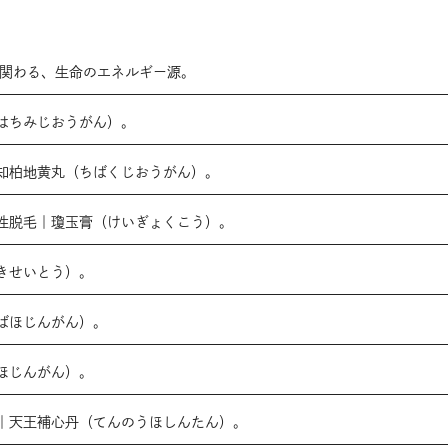
と関わる、生命のエネルギー源。
はちみじおうがん）。
知柏地黄丸（ちばくじおうがん）。
性脱毛｜瓊玉膏（けいぎょくこう）。
きせいとう）。
ばほじんがん）。
ほじんがん）。
｜天王補心丹（てんのうほしんたん）。