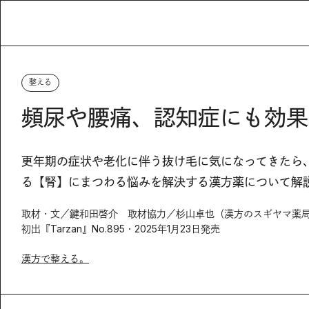
整える
頻尿や腰痛、認知症にも効果
更年期の症状や老化に伴う抜け毛に気になってきたら
る【腎】にまつわる悩みを解決する漢方薬について解
取材・文／鍵和田啓介 取材協力／杉山卓也（漢方のスギヤマ薬
初出『Tarzan』No.895・2025年1月23日発売
漢方で整える。