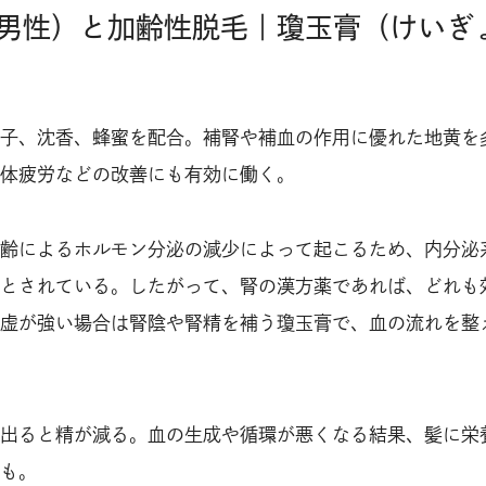
男性）と加齢性脱毛｜瓊玉膏（けいぎ
子、沈香、蜂蜜を配合。補腎や補血の作用に優れた地黄を
体疲労などの改善にも有効に働く。
齢によるホルモン分泌の減少によって起こるため、内分泌
とされている。したがって、腎の漢方薬であれば、どれも
虚が強い場合は腎陰や腎精を補う瓊玉膏で、血の流れを整
出ると精が減る。血の生成や循環が悪くなる結果、髪に栄
も。