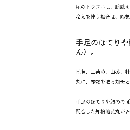
尿のトラブルは、膀胱を
冷えを伴う場合は、陽気
手足のほてりや
ん）。
地黄、山茱萸、山薬、牡
丸に、虚熱を取る知母と
手足のほてりや顔ののぼ
配合した知柏地黄丸がお