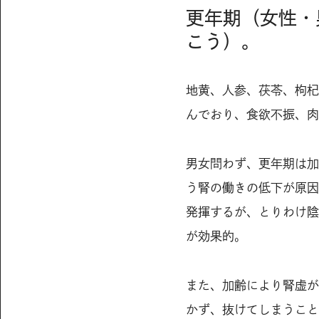
更年期（女性・
こう）。
地黄、人参、茯苓、枸杞
んでおり、食欲不振、肉
男女問わず、更年期は加
う腎の働きの低下が原因
発揮するが、とりわけ陰
が効果的。
また、加齢により腎虚が
かず、抜けてしまうこと