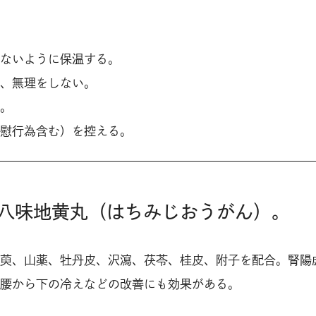
ないように保温する。
、無理をしない。
。
慰行為含む）
を控える。
八味地黄丸（はちみじおうがん）。
萸、山薬、牡丹皮、沢瀉、茯苓、桂皮、附子を配合。腎陽
腰から下の冷えなどの改善にも効果がある。