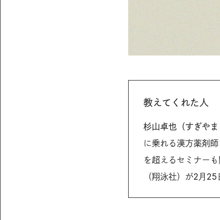
教えてくれた人
杉山卓也（すぎやま
に乗れる漢方薬剤師
を超えるセミナーも
（翔泳社）が2月2