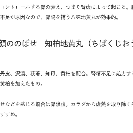
コントロールする腎の衰え、つまり腎虚によって起こる。
不足が原因なので、腎陽を補う八味地黄丸が効果的。
顔ののぼせ｜知柏地黄丸（ちばくじお
丹皮、沢瀉、茯苓、知母、黄柏を配合。腎精不足に処方す
黄柏を加えたもの。
せなどを感じる場合は腎陰虚。カラダから虚熱を取り除く
すすめ。