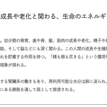
の成長や老化と関わる、生命のエネルギ
。幼少期の発育、歯や骨、髪、筋肉の成長や老化、精子や
能、そして脳などにも深く関わる。この人間の成長や生殖
れを貯蔵する作用を持つ。「精も根も尽きる」という慣用
現象が現れる。
する腎臓系の働きもあり、再利用可能な水分は肺に送られ
にある膀胱を通して尿として排泄される。