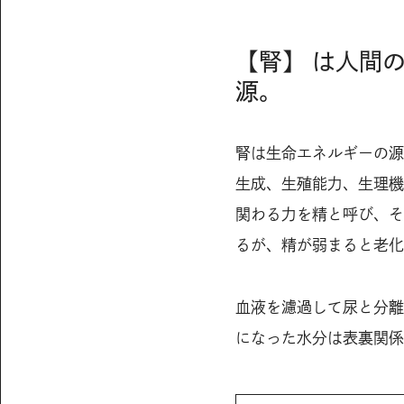
【腎】 は人間
源。
腎は生命エネルギーの源
生成、生殖能力、生理機
関わる力を精と呼び、そ
るが、精が弱まると老化
血液を濾過して尿と分離
になった水分は表裏関係