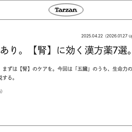
2025.04.22
2026.01.27
（
U
あり。【腎】に効く漢方薬7選
、まずは【腎】のケアを。今回は「五臓」のうち、生命力
説する。
局）