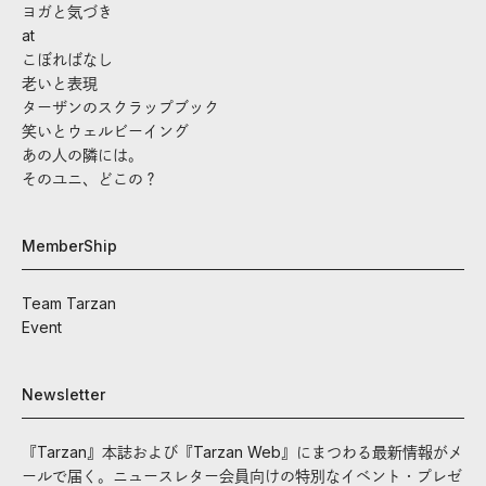
ヨガと気づき
at
こぼればなし
老いと表現
ターザンのスクラップブック
笑いとウェルビーイング
あの人の隣には。
そのユニ、どこの？
MemberShip
Team Tarzan
Event
Newsletter
『Tarzan』本誌および『Tarzan Web』にまつわる最新情報がメ
ールで届く。ニュースレター会員向けの特別なイベント・プレゼ