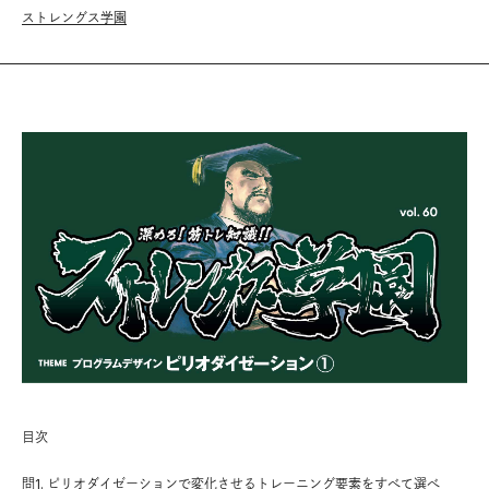
ストレングス学園
目次
問1. ピリオダイゼーションで変化させるトレーニング要素をすべて選べ