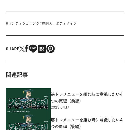
#
コンディショニング
#
筋肥大・ボディメイク
SHARE
関連記事
筋トレメニューを組む時に意識したい4
つの原理（前編）
2023.04.17
筋トレメニューを組む時に意識したい4
つの原理（後編）