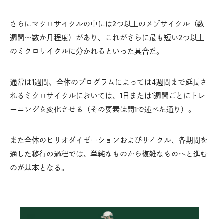
さらにマクロサイクルの中には2つ以上のメゾサイクル（数
週間～数か月程度）があり、これがさらに最も短い2つ以上
のミクロサイクルに分かれるといった具合だ。
通常は1週間、全体のプログラムによっては4週間まで延長さ
れるミクロサイクルにおいては、1日または1週間ごとにトレ
ーニングを変化させる（その要素は問1で述べた通り）。
また全体のピリオダイゼーションおよびサイクル、各期間を
通した移行の過程では、単純なものから複雑なものへと進む
のが基本となる。