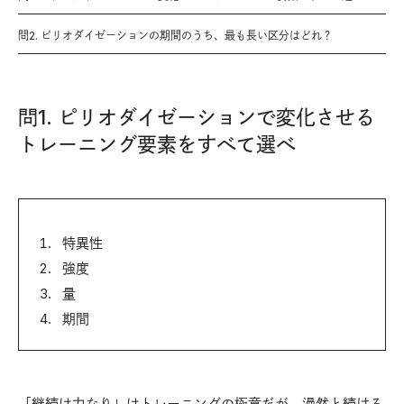
問2. ピリオダイゼーションの期間のうち、最も長い区分はどれ？
問1. ピリオダイゼーションで変化させる
トレーニング要素をすべて選べ
特異性
強度
量
期間
「継続は力なり」はトレーニングの極意だが、漫然と続ける