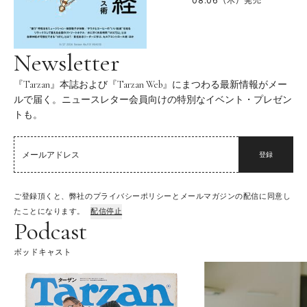
08.06（木）
発売
Newsletter
『Tarzan』本誌および『Tarzan Web』にまつわる最新情報がメー
ルで届く。ニュースレター会員向けの特別なイベント・プレゼン
トも。
登録
ご登録頂くと、弊社のプライバシーポリシーとメールマガジンの配信に同意し
たことになります。
配信停止
Podcast
ポッドキャスト