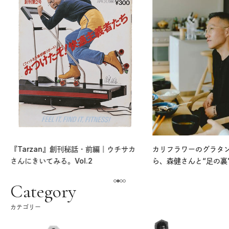
『Tarzan』創刊秘話・前編｜ウチサカ
カリフラワーのグラタ
さんにきいてみる。Vol.2
ら、森健さんと“足の裏
える。｜麻生要一郎の
ク
Category
カテゴリー