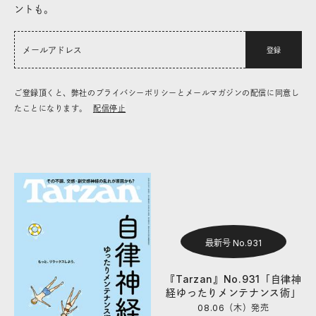
ントも。
登録
ご登録頂くと、弊社のプライバシーポリシーとメールマガジンの配信に同意し
たことになります。
配信停止
最新号 No.931
『Tarzan』No.931「自律神
経ゆったりメンテナンス術」
08.06（木）
発売