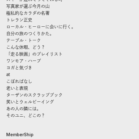
写真家が選ぶ今月の山
極私的なカラダの名著
トレラン正史
ローカル・ヒーローに会いに行く。
自分の旅のつくりかた。
テーブル・トーク
こんな休暇、どう？
「走る映画」のプレイリスト
ワンモア・ハーブ
ヨガと気づき
at
こぼればなし
老いと表現
ターザンのスクラップブック
笑いとウェルビーイング
あの人の隣には。
そのユニ、どこの？
MemberShip