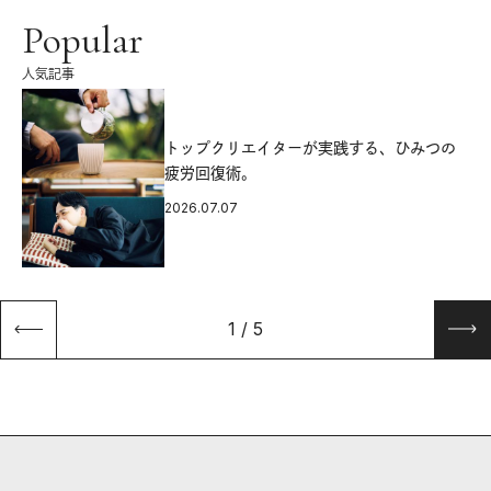
Popular
人気記事
源
トップクリエイターが実践する、ひみつの
疲労回復術。
2026.07.07
1
/
5