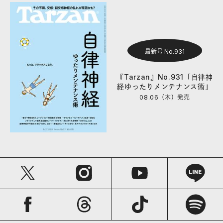
最新号 No.931
『Tarzan』No.931「自律神
経ゆったりメンテナンス術」
08.06（木）
発売