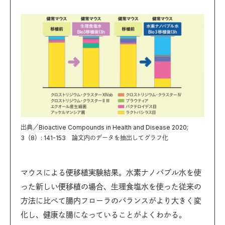
出典／Bioactive Compounds in Health and Disease 2020;
3（8）: 141-153 論文内のデータを抽出してグラフ化
マウスによる便移植実験結果。水素ナノバブル水を使
った新しい便移植の場合、生理食塩水を使った従来の
方法に比べて腸内フローラのバランスがより大きく変
化し、健康な腸になっていることがよくわかる。