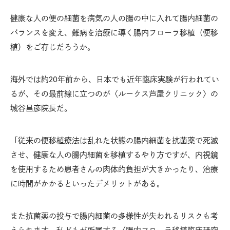
健康な人の便の細菌を病気の人の腸の中に入れて腸内細菌の
バランスを変え、難病を治療に導く腸内フローラ移植（便移
植）をご存じだろうか。
海外では約20年前から、日本でも近年臨床実験が行われてい
るが、その最前線に立つのが〈ルークス芦屋クリニック〉の
城谷昌彦院長だ。
「従来の便移植療法は乱れた状態の腸内細菌を抗菌薬で死滅
させ、健康な人の腸内細菌を移植するやり方ですが、内視鏡
を使用するため患者さんの肉体的負担が大きかったり、治療
に時間がかかるといったデメリットがある。
また抗菌薬の投与で腸内細菌の多様性が失われるリスクも考