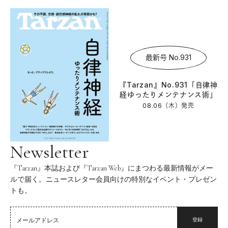
最新号 No.931
『Tarzan』No.931「自律神
経ゆったりメンテナンス術」
08.06（木）
発売
Newsletter
『Tarzan』本誌および『Tarzan Web』にまつわる最新情報がメー
ルで届く。ニュースレター会員向けの特別なイベント・プレゼン
トも。
登録