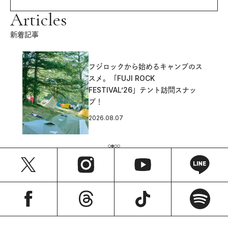
Articles
新着記事
フジロックから始めるキャンプのス
スメ。「FUJI ROCK
FESTIVAL’26」テント訪問スナッ
プ！
2026.08.07