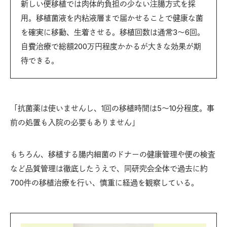
新しい便移植では肉体的負担の少ない注腸方式を採
用。移植菌液を内粘液層まで届かせることで健康な菌
を確実に移動、生着させる。移植回数は通常3～6回。
自費治療で総額200万円程度かかるが大きな効果が期
待できる。
「抗菌薬は使いませんし、1回の移植時間は5～10分程度。事
前の処置も入院の必要もありません」
もちろん、移植する腸内細菌のドナーの健康管理や便の検査
など品質管理は徹底したうえで、同研究会全体で過去に約
700件の移植治療を行い、慎重に経過を観察している。