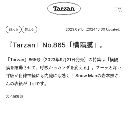
2023.09.15
2024.10.30
鍛える
整える
（
Updated）
『Tarzan』No.865「横隔膜」。
『Tarzan』865号（2023年9月21日発売）の特集は「横隔
膜を躍動させて、呼吸からカラダを変える」。フーッと深い
呼吸が自律神経にも内臓にも効く！ Snow Manの岩本照さ
んの表紙が目印です。
文／編集部