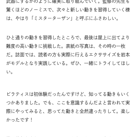
武器にするかのように確実に取り組んでいく。監修の先生も
驚くほどのノーミスで、次々と新しい動きを習得していく様
は、やはり「ミスターターザン」と呼ぶにふさわしい。
ひと通りの動きを習得したところで、最後は屋上に出てより
難度の高い動きに挑戦した。表紙の写真は、その時の一枚
だ。誌面では、読者の方も実際に行えるエクササイズを岩本
がモデルとなり実践している。ぜひ、一緒にトライしてほし
い。
ピラティスは初体験だったんですけど、知ってる動きもいく
つかありました。でも、ここを意識するんだよと言われて実
際にやってみると、思ってた動きと全然違ったりして。楽し
かったです！