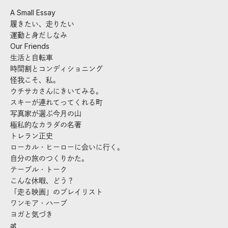
A Small Essay
履きたい、走りたい
運動と身だしなみ
Our Friends
生活と自転車
時間割とコンディショニング
怪我こそ、私。
ウチサカさんにきいてみる。
スキーが連れてってくれる町
写真家が選ぶ今月の山
極私的なカラダの名著
トレラン正史
ローカル・ヒーローに会いに行く。
自分の旅のつくりかた。
テーブル・トーク
こんな休暇、どう？
「走る映画」のプレイリスト
ワンモア・ハーブ
ヨガと気づき
at