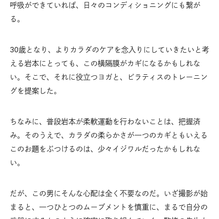
呼吸ができていれば、日々のコンディショニングにも繋が
る。
30歳となり、よりカラダのケアを念入りにしていきたいと考
える岩本にとっても、この横隔膜がカギになるかもしれな
い。そこで、それに役立つヨガと、ピラティスのトレーニン
グを提案した。
ちなみに、普段岩本が柔軟運動を行わないことは、把握済
み。そのうえで、カラダの柔らかさが一つのカギともいえる
このお題をぶつけるのは、少々イジワルだったかもしれな
い。
だが、この男にそんな心配は全く不要なのだ。いざ撮影が始
まると、一つひとつのムーブメントを慎重に、まるで自分の