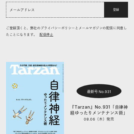
登録
ご登録頂くと、弊社のプライバシーポリシーとメールマガジンの配信に同意し
たことになります。
配信停止
最新号 No.931
『Tarzan』No.931「自律神
経ゆったりメンテナンス術」
08.06（木）
発売