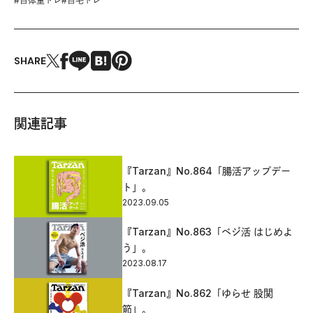
#
自体重トレ
#
自宅トレ
SHARE
関連記事
『Tarzan』No.864「腸活アップデー
ト」。
2023.09.05
『Tarzan』No.863「ベジ活 はじめよ
う」。
2023.08.17
『Tarzan』No.862「ゆらせ 股関
節」。