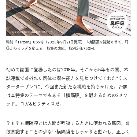
雑誌『Tarzan』865号（2023年9月21日発売）「横隔膜を躍動させて、呼
吸からカラダを変える」特集の表紙。特別定価750円。
初めて誌面に登場したのは2018年。そこから5年もの間、本
誌連載で並外れた肉体の潜在能力を見せつけてくれた“ミス
ターターザン”に、今回また新たな挑戦を持ちかけた。お題
は本特集のテーマでもある「横隔膜」を鍛えるための2メソ
ッド。ヨガ&ピラティスだ。
そもそも横隔膜とは人間が呼吸するときに使われる筋肉。普
段意識することの少ない横隔膜をしっかりと動かし、正しく