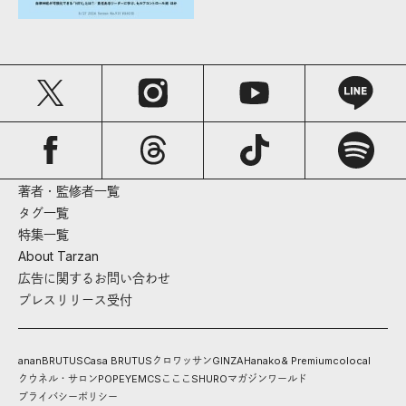
著者・監修者一覧
タグ一覧
特集一覧
About Tarzan
広告に関するお問い合わせ
プレスリリース受付
anan
BRUTUS
Casa BRUTUS
クロワッサン
GINZA
Hanako
& Premium
colocal
クウネル・サロン
POPEYE
MCS
こここ
SHURO
マガジンワールド
プライバシーポリシー