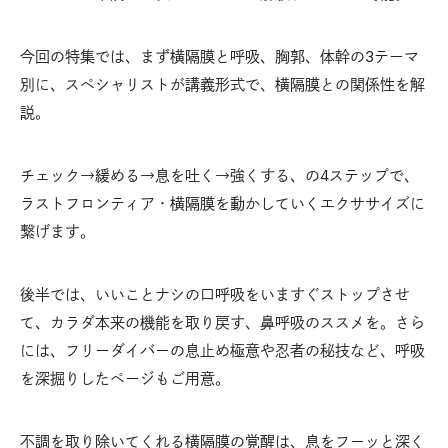
今回の特集では、まず横隔膜と呼吸、胸郭、体幹の3テーマ
別に、スペシャリストが講義形式で、横隔膜との関係性を解
説。
チェック→緩める→息を吐く→強くする、の4ステップで、
ラストフロンティア・横隔膜を動かしていくエクササイズに
繋げます。
後半では、いいことナシの口呼吸をいますぐストップさせ
て、カラダ本来の機能を取り戻す、鼻呼吸のススメを。さら
には、フリーダイバーの息止め極意や忍者の秘技など、呼吸
を深掘りしたページもご用意。
不調を取り除いてくれる横隔膜の覚醒は、息をフーッと深く