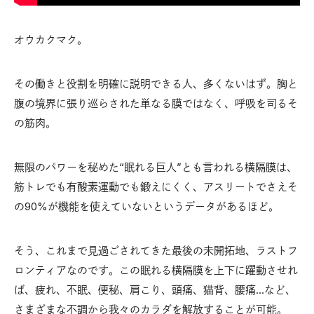
オウカクマク。
その働きと役割を明確に説明できる人、多くないはず。胸と
腹の境界に張り巡らされた単なる膜ではなく、呼吸を司るそ
の筋肉。
無限のパワーを秘めた“眠れる巨人”とも言われる横隔膜は、
筋トレでも有酸素運動でも鍛えにくく、アスリートでさえそ
の90%が機能を使えていないというデータがあるほど。
そう、これまで見過ごされてきた最後の未開拓地、ラストフ
ロンティアなのです。この眠れる横隔膜を上下に躍動させれ
ば、疲れ、不眠、便秘、肩こり、頭痛、猫背、腰痛…など、
さまざまな不調から我々のカラダを解放することが可能。