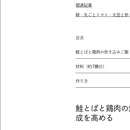
関連記事
鮭・丸ごとトマト・大豆と炊
目次
鮭とばと鶏肉の炊き込みご飯
材料（約7膳分）
作り方
鮭とばと鶏肉の
成を高める