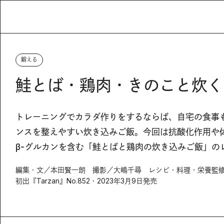
鍛える
鮭とば・鶏肉・きのこと炊く
トレーニングでカラダ作りをするならば、自宅の食事
ンスを整えやすい炊き込みご飯。今回は抗酸化作用や体
β-グルカンを含む「鮭とばと鶏肉の炊き込みご飯」の
編集・文／本田賢一朗 撮影／大嶋千尋 レシピ・料理・栄養監
初出『Tarzan』No.852・2023年3月9日発売