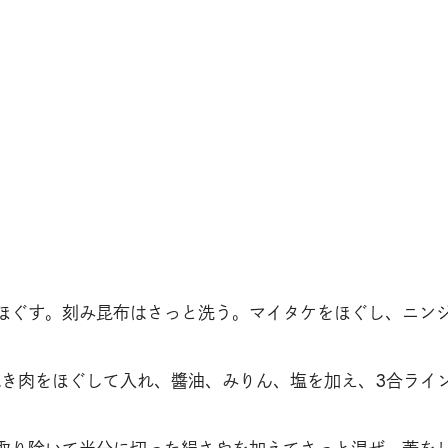
ほぐす。刻み昆布はさっと洗う。マイタケをほぐし、ニン
挽き肉をほぐして入れ、醬油、みりん、塩を加え、3合ライ