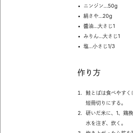
ニンジン…50g
絹さや…20g
醬油…大さじ1
みりん…大さじ1
塩…小さじ1/3
作り方
鮭とばは食べやすく
短冊切りにする。
研いだ米に、1、鶏
水を注ぎ、炊く。