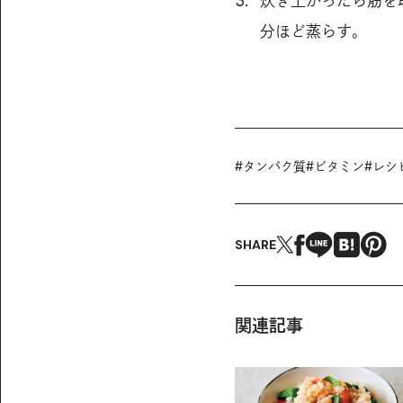
炊き上がったら筋を
分ほど蒸らす。
#
タンパク質
#
ビタミン
#
レシ
SHARE
関連記事