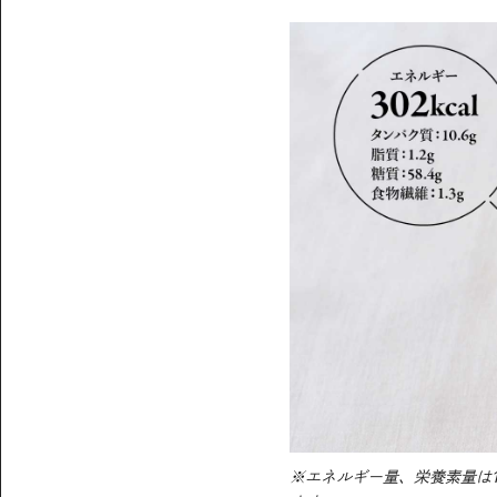
※エネルギー量、栄養素量は