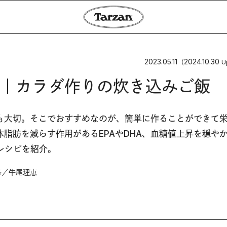
2023.05.11
2024.10.30
（
U
｜カラダ作りの炊き込みご飯
も大切。そこでおすすめなのが、簡単に作ることができて
脂肪を減らす作用があるEPAやDHA、血糖値上昇を穏や
レシピを紹介。
修／牛尾理恵