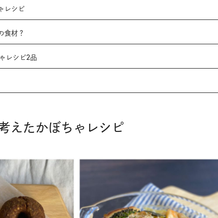
ゃレシピ
の食材？
ちゃレシピ2品
考えたかぼちゃレシピ