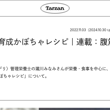
2022.11.03
2024.10.30
（
U
筋育成かぼちゃレシピ｜連載：腹
デリ〉管理栄養士の瀧川みなみさんが栄養・食事を中心に
ぼちゃレシピ」について。