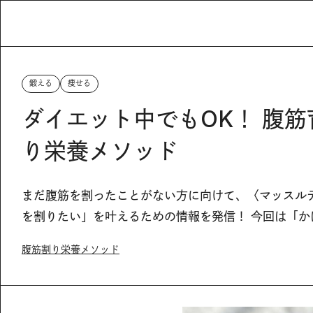
鍛える
痩せる
ダイエット中でもOK！ 腹
り栄養メソッド
まだ腹筋を割ったことがない方に向けて、〈マッスル
を割りたい」を叶えるための情報を発信！ 今回は「か
腹筋割り栄養メソッド