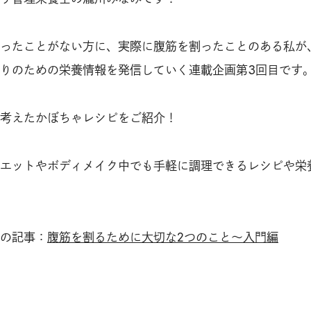
ったことがない方に、実際に腹筋を割ったことのある私が
りのための栄養情報を発信していく連載企画第3回目です
考えたかぼちゃレシピをご紹介！
エットやボディメイク中でも手軽に調理できるレシピや栄
の記事：
腹筋を割るために大切な2つのこと〜入門編