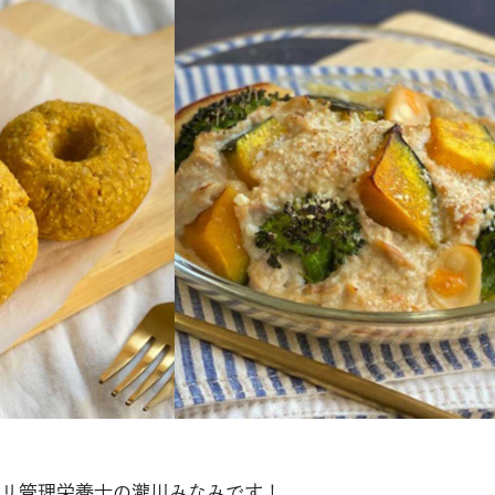
リ管理栄養士の瀧川みなみです！