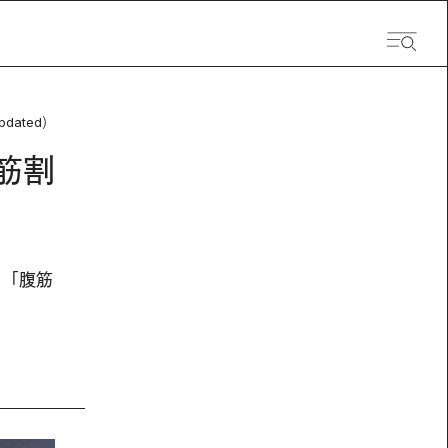
pdated）
筋割
、「腹筋