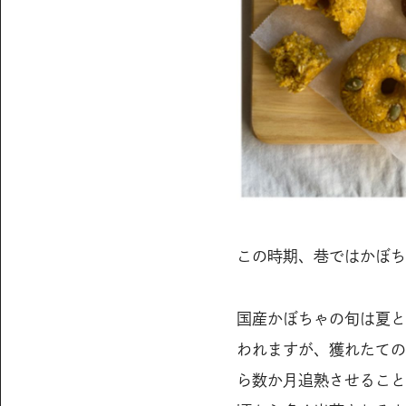
この時期、巷ではかぼち
国産かぼちゃの旬は夏と
われますが、獲れたての
ら数か月追熟させること