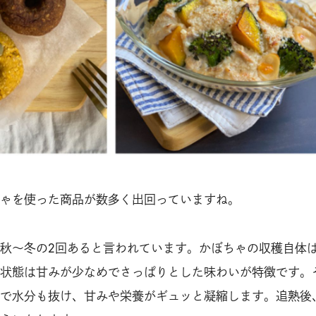
ゃを使った商品が数多く出回っていますね。
秋〜冬の2回あると言われています。かぼちゃの収穫自体
状態は甘みが少なめでさっぱりとした味わいが特徴です。
で水分も抜け、甘みや栄養がギュッと凝縮します。追熟後、