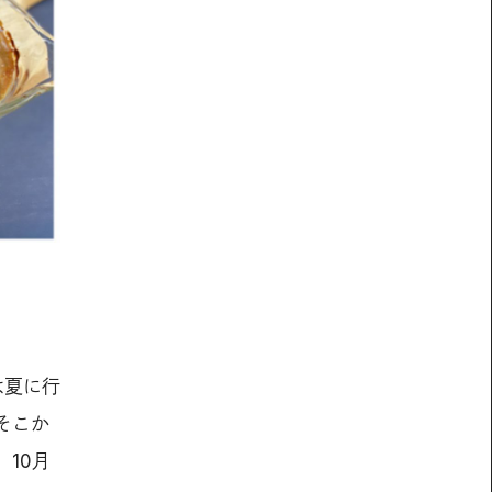
は夏に行
そこか
10月