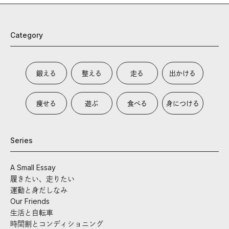
Category
鍛える
整える
走る
出かける
痩せる
遊ぶ
食べる
身につける
Series
A Small Essay
履きたい、走りたい
運動と身だしなみ
Our Friends
生活と自転車
時間割とコンディショニング