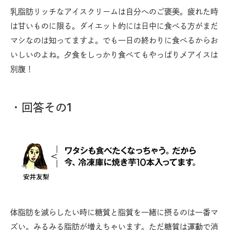
乳脂肪リッチなアイスクリームは自分へのご褒美。疲れた時
は甘いものに限る。ダイエット的には日中に食べる方がまだ
マシなのは知ってますよ。でも一日の終わりに食べるからお
いしいのよね。夕食をしっかり食べてもやっぱり〆アイスは
別腹！
・回答その1
体脂肪を減らしたい時に糖質と脂質を一緒に摂るのは一番マ
ズい。みるみる脂肪が増えちゃいます。ただ糖質は運動で消