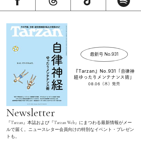
最新号 No.931
『Tarzan』No.931「自律神
経ゆったりメンテナンス術」
08.06（木）
発売
Newsletter
『Tarzan』本誌および『Tarzan Web』にまつわる最新情報がメー
ルで届く。ニュースレター会員向けの特別なイベント・プレゼン
トも。