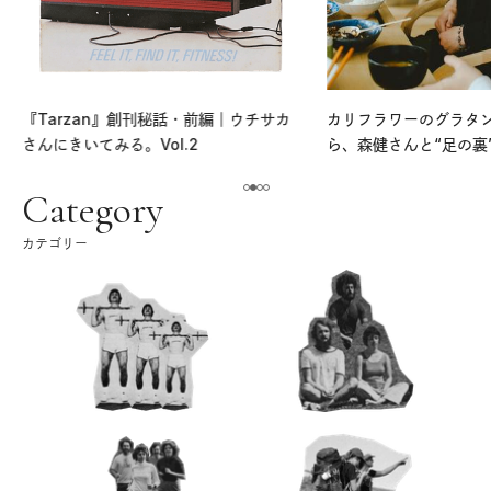
『Tarzan』創刊秘話・前編｜ウチサカ
カリフラワーのグラタ
さんにきいてみる。Vol.2
ら、森健さんと“足の裏
える。｜麻生要一郎の
ク
Category
カテゴリー