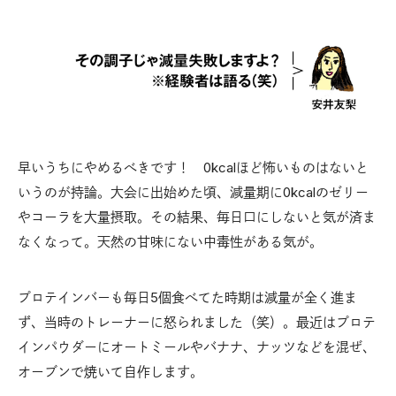
早いうちにやめるべきです！ 0kcalほど怖いものはないと
いうのが持論。大会に出始めた頃、減量期に0kcalのゼリー
やコーラを大量摂取。その結果、毎日口にしないと気が済ま
なくなって。天然の甘味にない中毒性がある気が。
プロテインバーも毎日5個食べてた時期は減量が全く進ま
ず、当時のトレーナーに怒られました（笑）。最近はプロテ
インパウダーにオートミールやバナナ、ナッツなどを混ぜ、
オーブンで焼いて自作します。