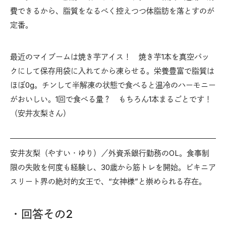
費できるから、脂質をなるべく控えつつ体脂肪を落とすのが
定番。
最近のマイブームは焼き芋アイス！ 焼き芋1本を真空パッ
クにして保存用袋に入れてから凍らせる。栄養豊富で脂質は
ほぼ0g。チンして半解凍の状態で食べると温冷のハーモニー
がおいしい。1回で食べる量？ もちろん1本まるごとです！
（安井友梨さん）
安井友梨（やすい・ゆり）／外資系銀行勤務のOL。食事制
限の失敗を何度も経験し、30歳から筋トレを開始。ビキニア
スリート界の絶対的女王で、“女神様”と崇められる存在。
・回答その2