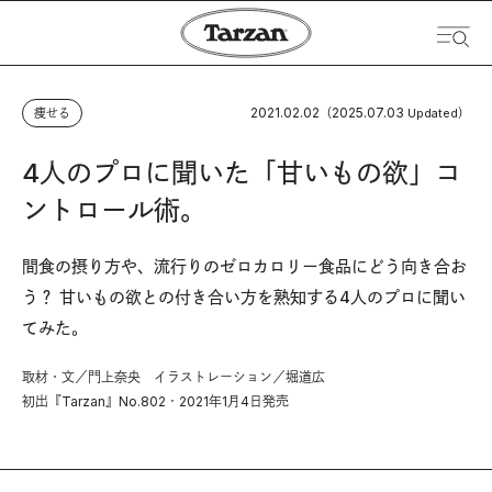
2021.02.02
2025.07.03
痩せる
（
Updated）
4人のプロに聞いた「甘いもの欲」コ
ントロール術。
間食の摂り方や、流行りのゼロカロリー食品にどう向き合お
う？ 甘いもの欲との付き合い方を熟知する4人のプロに聞い
てみた。
取材・文／門上奈央 イラストレーション／堀道広
初出『Tarzan』No.802・2021年1月4日発売