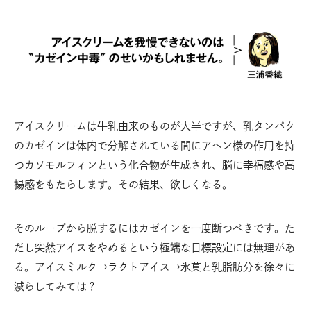
アイスクリームは牛乳由来のものが大半ですが、乳タンパク
のカゼインは体内で分解されている間にアヘン様の作用を持
つカソモルフィンという化合物が生成され、脳に幸福感や高
揚感をもたらします。その結果、欲しくなる。
そのループから脱するにはカゼインを一度断つべきです。た
だし突然アイスをやめるという極端な目標設定には無理があ
る。アイスミルク→ラクトアイス→氷菓と乳脂肪分を徐々に
減らしてみては？