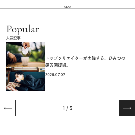
Popular
人気記事
源
トップクリエイターが実践する、ひみつの
疲労回復術。
2026.07.07
1
/
5