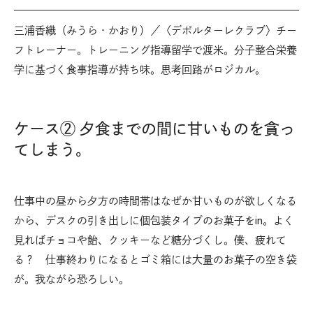
三浦香織（みうら・かおり）／〈デポルターレクラブ〉チー
フトレーナー。トレーニング指導留学で渡米。分子整合栄養
学に基づく食事指導が持ち味。思考回路がロジカル。
ケース② 夕食までの間に甘いものを貪っ
てしまう。
仕事中の昼から夕方の時間帯はなぜか甘いものが欲しくなる
から、デスクの引き出しに個包装タイプのお菓子をin。よく
見ればチョコや飴、クッキーなど糖分づくし。僕、疲れて
る？ 仕事終わりになるとゴミ箱には大量のお菓子の空き袋
が。我ながら恐ろしい。