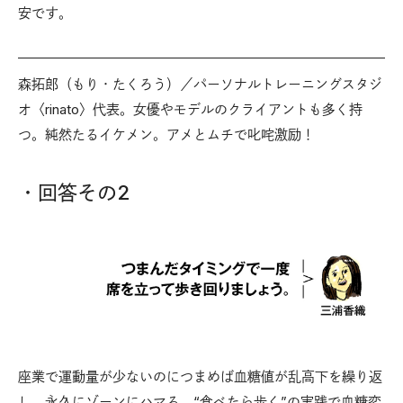
安です。
森拓郎（もり・たくろう）／パーソナルトレーニングスタジ
オ〈rinato〉代表。女優やモデルのクライアントも多く持
つ。純然たるイケメン。アメとムチで叱咤激励！
・回答その2
座業で運動量が少ないのにつまめば血糖値が乱高下を繰り返
し、永久にゾーンにハマる。“食べたら歩く”の実践で血糖変