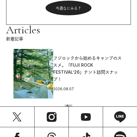
今週なにみる？
Articles
新着記事
フジロックから始めるキャンプのス
スメ。「FUJI ROCK
FESTIVAL’26」テント訪問スナッ
プ！
2026.08.07