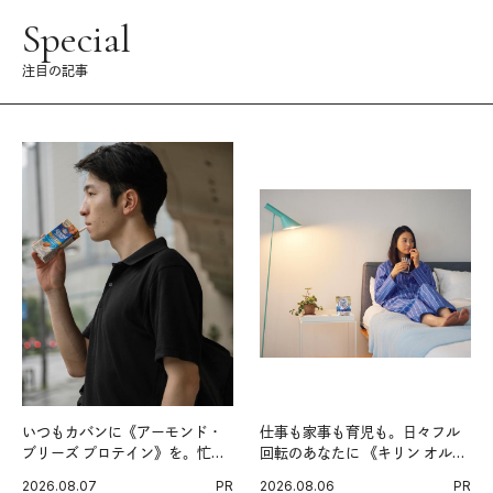
Special
注目の記事
いつもカバンに《アーモンド・
仕事も家事も育児も。日々フル
ブリーズ プロテイン》を。忙し
回転のあなたに 《キリン オルニ
い毎日の簡単コンディショニン
チンPRO》という新習慣。
2026.08.07
PR
2026.08.06
PR