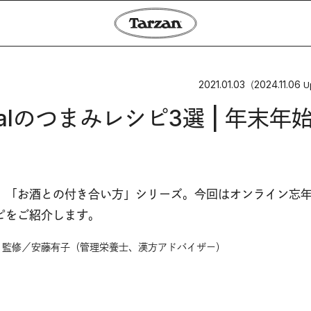
2021.01.03
2024.11.06
（
U
alのつまみレシピ3選 | 年末年
、「お酒との付き合い方」シリーズ。今回はオンライン忘
ピをご紹介します。
 監修／安藤有子（管理栄養士、漢方アドバイザー）