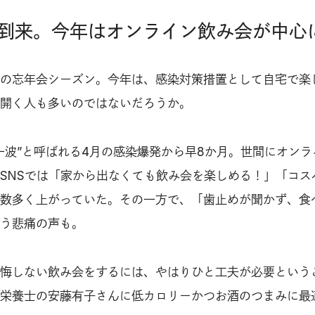
到来。今年はオンライン飲み会が中心
の忘年会シーズン。今年は、感染対策措置として自宅で楽
開く人も多いのではないだろうか。
一波”と呼ばれる4月の感染爆発から早8か月。世間にオンラ
SNSでは「家から出なくても飲み会を楽しめる！」「コス
数多く上がっていた。その一方で、「歯止めが聞かず、食
う悲痛の声も。
悔しない飲み会をするには、やはりひと工夫が必要という
栄養士の安藤有子さんに低カロリーかつお酒のつまみに最