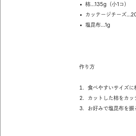
柿…135g（小1コ）
カッテージチーズ…20
塩昆布…1g
作り方
食べやすいサイズに
カットした柿をカッ
お好みで塩昆布を振