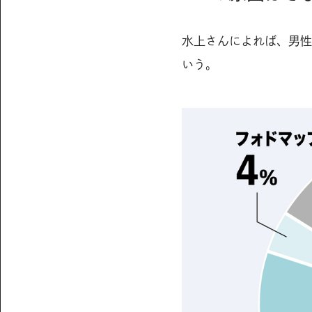
水上さんによれば、男性
いう。