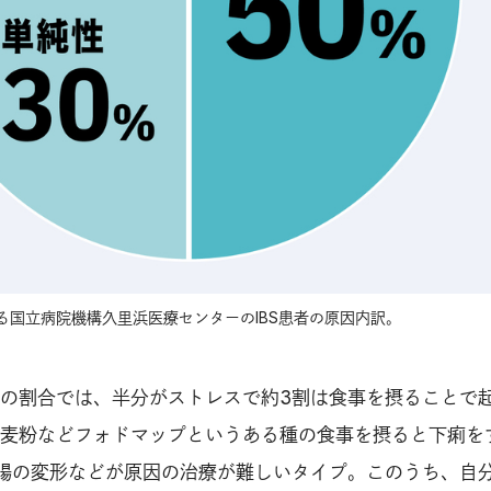
る国立病院機構久里浜医療センターのIBS患者の原因内訳。
の割合では、半分がストレスで約3割は食事を摂ることで
麦粉などフォドマップというある種の食事を摂ると下痢を
腸の変形などが原因の治療が難しいタイプ。このうち、自