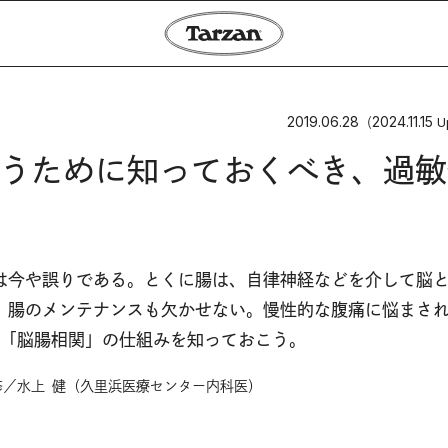
2019.06.28
2024.11.15
（
U
うために知っておくべき、過敏
は今や誤りである。とくに腸は、自律神経などを介して脳
、腸のメンテナンスも欠かせない。慢性的な腹痛に悩まさ
る「脳腸相関」の仕組みを知っておこう。
／水上 健（久里浜医療センター内科医）