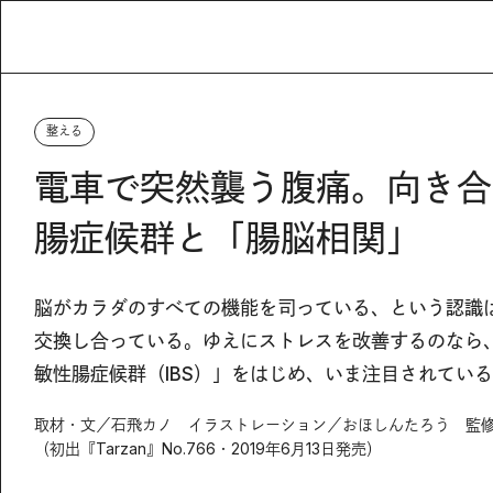
整える
電車で突然襲う腹痛。向き合
腸症候群と「腸脳相関」
脳がカラダのすべての機能を司っている、という認識
交換し合っている。ゆえにストレスを改善するのなら
敏性腸症候群（IBS）」をはじめ、いま注目されてい
取材・文／石飛カノ イラストレーション／おほしんたろう 監修
（初出『Tarzan』No.766・2019年6月13日発売）