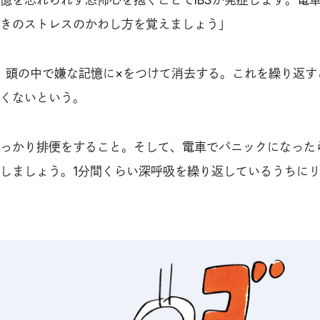
憶を忘れられず恐怖心を抱くことでIBSが発症します。電
きのストレスのかわし方を覚えましょう」
ら、頭の中で嫌な記憶に×をつけて消去する。これを繰り返す
くないという。
っかり排便をすること。そして、電車でパニックになった
しましょう。1分間くらい深呼吸を繰り返しているうちに