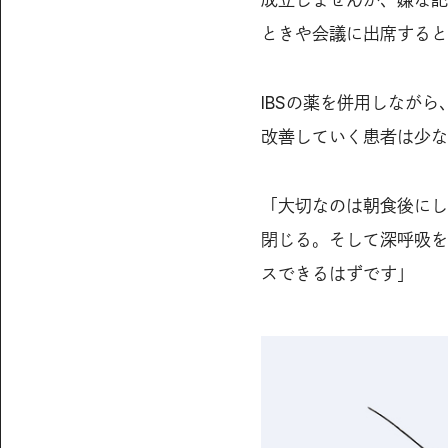
成立しませんが、嫌な記
ときや会議に出席すると
IBSの薬を併用しなが
改善していく患者は少な
「大切なのは朝食後にし
閉じる。そして深呼吸を
スできるはずです」