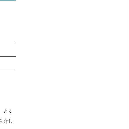
。とく
を介し