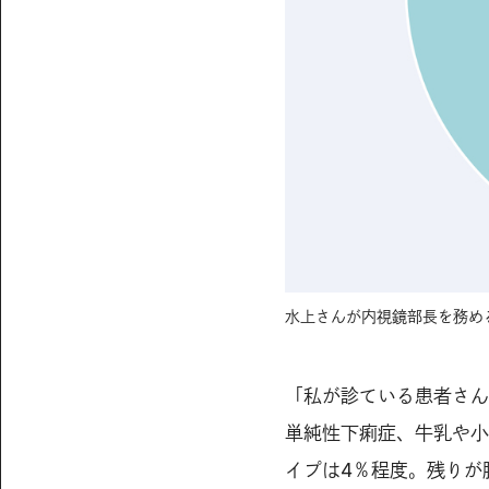
水上さんが内視鏡部長を務め
「私が診ている患者さん
単純性下痢症、牛乳や小
イプは4％程度。残りが