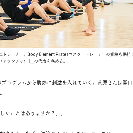
ーナー。Body Element Pilatesマスタートレーナーの資格も保
〈アランチャ〉
の代表を務める。
のプログラムから腹筋に刺激を入れていく。菅原さんは開口
。
したことはありますか？」。