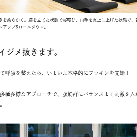
きを柔らかく。膝を立てた状態で寝転び、両手を真上に上げた状態で、
ルアップ&ロールダウン。
イジメ抜きます。
て呼吸を整えたら、いよいよ本格的にフッキンを開始！
多種多様なアプローチで、腹筋群にバランスよく刺激を入
。