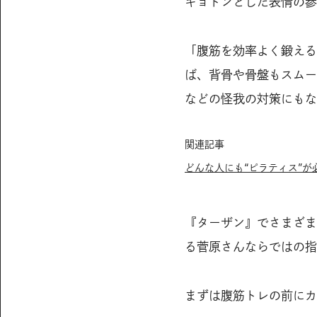
キョトンとした表情の参
「腹筋を効率よく鍛える
ば、背骨や骨盤もスムー
などの怪我の対策にもな
関連記事
どんな人にも“ピラティス”が
『ターザン』でさまざま
る菅原さんならではの指
まずは腹筋トレの前にカ