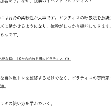
加者たち。なぜ、腹筋のイベントでピラティス？
には背骨の柔軟性が大事です。ピラティスの呼吸法を意識
ズに動かせるようになり、体幹がしっかり機能してきます
るんです」
必要な理由｜0から始める男のピラティス（1）
な自体重トレを監修するだけでなく、ピラティスの専門家
導。
ラダの使い方を学んでいく。