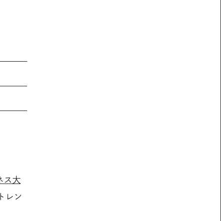
ネス大
トレン