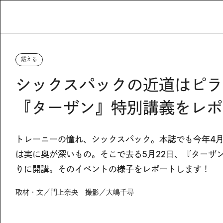
鍛える
シックスパックの近道はピラテ
『ターザン』特別講義をレポ
トレーニーの憧れ、シックスパック。本誌でも今年4
は実に奥が深いもの。そこで去る5月22日、『ターザン
りに開講。そのイベントの様子をレポートします！
取材・文／門上奈央 撮影／大嶋千尋