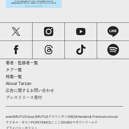
著者・監修者一覧
タグ一覧
特集一覧
About Tarzan
広告に関するお問い合わせ
プレスリリース受付
anan
BRUTUS
Casa BRUTUS
クロワッサン
GINZA
Hanako
& Premium
colocal
クウネル・サロン
POPEYE
MCS
こここ
SHURO
マガジンワールド
プライバシーポリシー