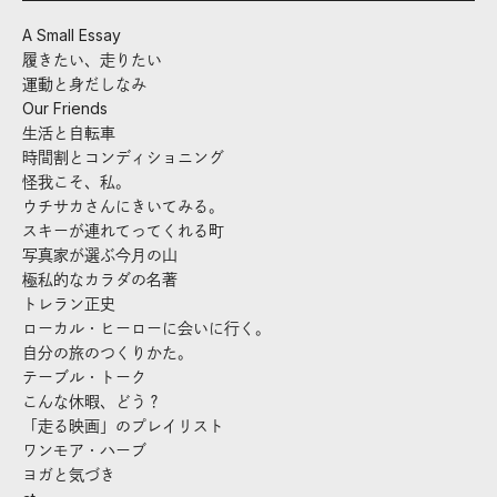
A Small Essay
履きたい、走りたい
運動と身だしなみ
Our Friends
生活と自転車
時間割とコンディショニング
怪我こそ、私。
ウチサカさんにきいてみる。
スキーが連れてってくれる町
写真家が選ぶ今月の山
極私的なカラダの名著
トレラン正史
ローカル・ヒーローに会いに行く。
自分の旅のつくりかた。
テーブル・トーク
こんな休暇、どう？
「走る映画」のプレイリスト
ワンモア・ハーブ
ヨガと気づき