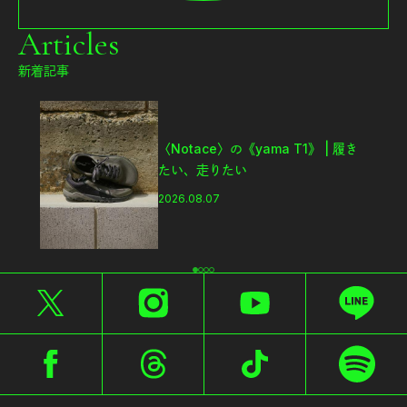
Articles
新着記事
〈Notace〉の《yama T1》 | 履き
たい、走りたい
2026.08.07