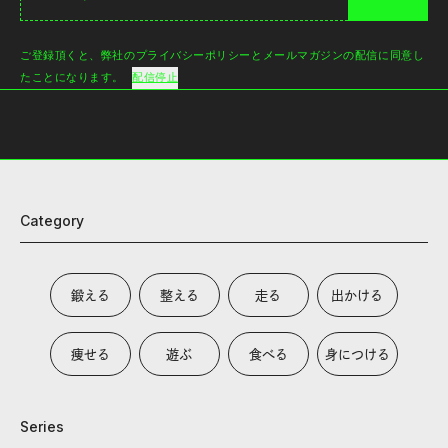
ご登録頂くと、弊社のプライバシーポリシーとメールマガジンの配信に同意し
たことになります。
配信停止
Category
鍛える
整える
走る
出かける
痩せる
遊ぶ
食べる
身につける
Series