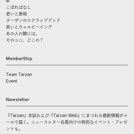
at
こぼればなし
老いと表現
ターザンのスクラップブック
笑いとウェルビーイング
あの人の隣には。
そのユニ、どこの？
MemberShip
Team Tarzan
Event
Newsletter
『Tarzan』本誌および『Tarzan Web』にまつわる最新情報がメ
ールで届く。ニュースレター会員向けの特別なイベント・プレゼ
ントも。