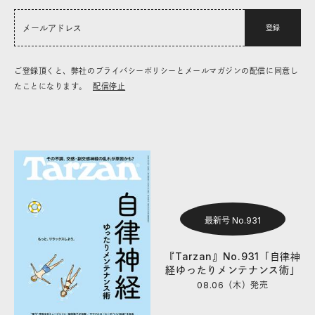
登録
ご登録頂くと、弊社のプライバシーポリシーとメールマガジンの配信に同意し
たことになります。
配信停止
最新号 No.931
『Tarzan』No.931「自律神
経ゆったりメンテナンス術」
08.06（木）
発売