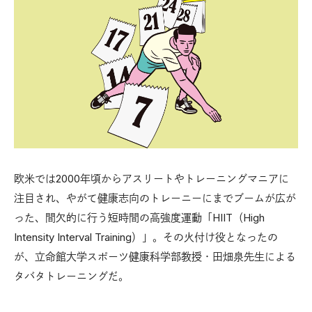
欧米では2000年頃からアスリートやトレーニングマニアに
注目され、やがて健康志向のトレーニーにまでブームが広が
った、間欠的に行う短時間の高強度運動「HIIT（High
Intensity Interval Training）」。その火付け役となったの
が、立命館大学スポーツ健康科学部教授・田畑泉先生による
タバタトレーニングだ。