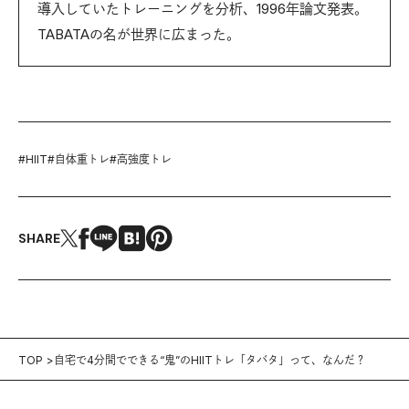
導入していたトレーニングを分析、1996年論文発表。
TABATAの名が世界に広まった。
#
HIIT
#
自体重トレ
#
高強度トレ
SHARE
TOP
自宅で4分間でできる“鬼”のHIITトレ「タバタ」って、なんだ？