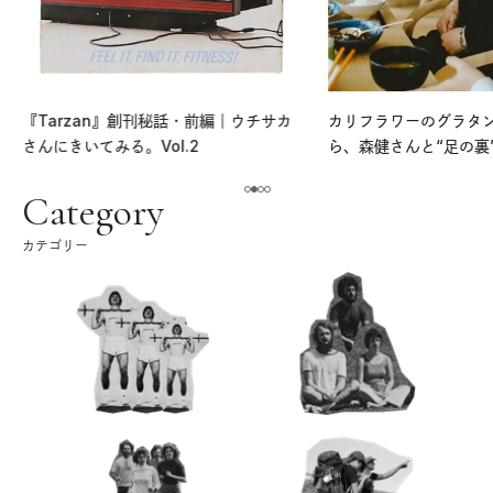
『Tarzan』創刊秘話・前編｜ウチサカ
カリフラワーのグラタ
さんにきいてみる。Vol.2
ら、森健さんと“足の裏
える。｜麻生要一郎の
ク
Category
カテゴリー