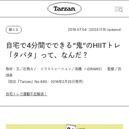
2019.07.04
2024.11.15
鍛える
（
Updated）
自宅で4分間でできる“鬼”のHIITトレ
「タバタ」って、なんだ？
取材・文／石飛カノ イラストレーション／高橋 ＝iDRAWS） 監修／田
畑泉
（初出『Tarzan』No.690・2016年2月25日発売）
自宅トレで運動不足解消！