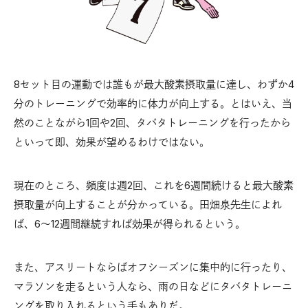
8セット目の運動では誰もが最大酸素摂取量に達し、わずか4
分のトレーニングで効率的に体力が向上する。とはいえ、当
然のことながら1回や2回、タバタトレーニングを行ったから
といって即、効果が望めるわけではない。
現在のところ、頻度は週2回、これを6週間続けると最大酸素
摂取量が向上することが分かっている。田畑泉先生によれ
ば、6〜12週間継続すれば効果が得られるという。
また、アスリートならばオフシーズンに集中的に行ったり、
マラソンを走るという人なら、雨の日などにタバタトレーニ
ングを取り入れるという手もありだ。