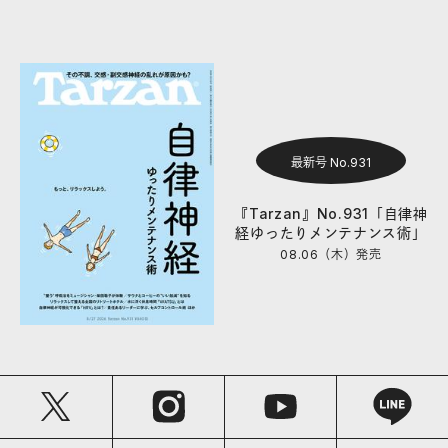
最新号 No.931
『Tarzan』No.931「自律神
経ゆったりメンテナンス術」
08.06（木）
発売