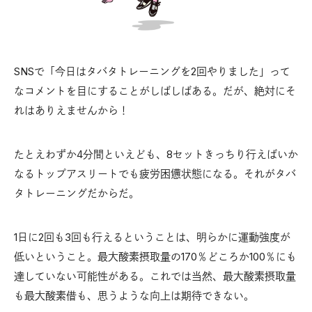
SNSで「今日はタバタトレーニングを2回やりました」って
なコメントを目にすることがしばしばある。だが、絶対にそ
れはありえませんから！
たとえわずか4分間といえども、8セットきっちり行えばいか
なるトップアスリートでも疲労困憊状態になる。それがタバ
タトレーニングだからだ。
1日に2回も3回も行えるということは、明らかに運動強度が
低いということ。最大酸素摂取量の170％どころか100％にも
達していない可能性がある。これでは当然、最大酸素摂取量
も最大酸素借も、思うような向上は期待できない。