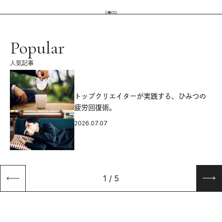
Popular
人気記事
源
トップクリエイターが実践する、ひみつの
疲労回復術。
2026.07.07
1
/
5