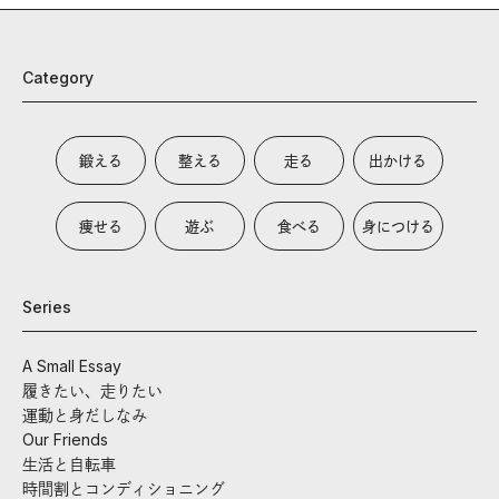
Category
鍛える
整える
走る
出かける
痩せる
遊ぶ
食べる
身につける
Series
A Small Essay
履きたい、走りたい
運動と身だしなみ
Our Friends
生活と自転車
時間割とコンディショニング