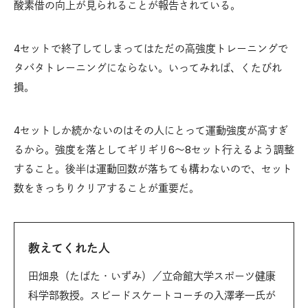
酸素借の向上が見られることが報告されている。
4セットで終了してしまってはただの高強度トレーニングで
タバタトレーニングにならない。いってみれば、くたびれ
損。
4セットしか続かないのはその人にとって運動強度が高すぎ
るから。強度を落としてギリギリ6〜8セット行えるよう調整
すること。後半は運動回数が落ちても構わないので、セット
数をきっちりクリアすることが重要だ。
教えてくれた人
田畑泉（たばた・いずみ）／立命館大学スポーツ健康
科学部教授。スピードスケートコーチの入澤孝一氏が