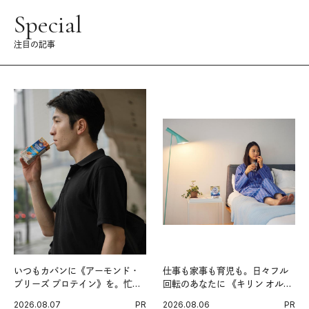
Special
注目の記事
いつもカバンに《アーモンド・
仕事も家事も育児も。日々フル
ブリーズ プロテイン》を。忙し
回転のあなたに 《キリン オルニ
い毎日の簡単コンディショニン
チンPRO》という新習慣。
2026.08.07
PR
2026.08.06
PR