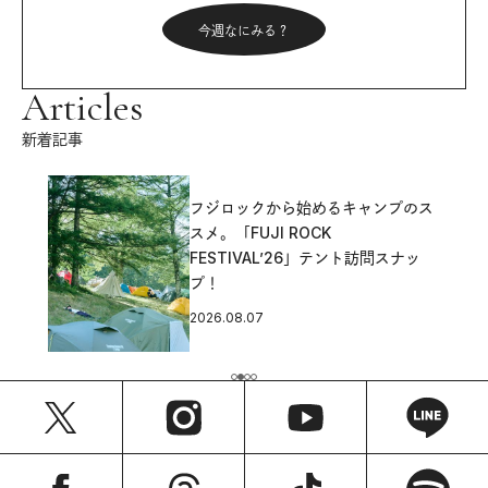
今週なにみる？
Articles
新着記事
フジロックから始めるキャンプのス
スメ。「FUJI ROCK
FESTIVAL’26」テント訪問スナッ
プ！
2026.08.07