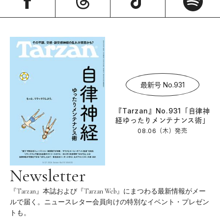
最新号 No.931
『Tarzan』No.931「自律神
経ゆったりメンテナンス術」
08.06（木）
発売
Newsletter
『Tarzan』本誌および『Tarzan Web』にまつわる最新情報がメー
ルで届く。ニュースレター会員向けの特別なイベント・プレゼン
トも。