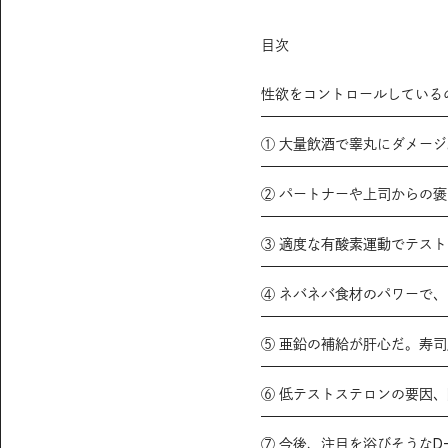
目次
性欲をコントロールしている
① 大量飲酒で睾丸にダメー
② パートナーや上司からの
③ 適度な有酸素運動でテス
④ ネバネバ食材のパワーで
⑤ 亜鉛の補給が肝心だ。寿
⑥ 低テストステロンの要因
⑦ 今後、注目を浴びそうなD