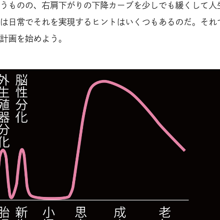
うものの、右肩下がりの下降カーブを少しでも緩くして人
は日常でそれを実現するヒントはいくつもあるのだ。それ
計画を始めよう。