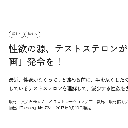
鍛える
整える
性欲の源、テストステロンが
画」発令を！
最近、性欲がなくって…と諦める前に、手を尽くした
しているテストステロンを理解して、減少する性欲を
取材・文／石飛カノ イラストレーション／三上数馬 取材協力
初出『Tarzan』No.724・2017年8月10日発売