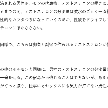
泌される男性ホルモンの代表格、
テストステロン
の働きに
るまでの間、テストステロンの分泌量は噴水のごとく一直
性的なカラダつきになっていくのだが、性欲をドライブし
テロンにほかならない。
同様で、こちらは卵巣と副腎で作られるテストステロンが
の他のホルモンと同様に、男性のテストステロンの分泌量は
一途を辿る。この宿命から逃れることはできないが、あた
がぐっと減り、仕事にもセックスにも気力が持てない男性