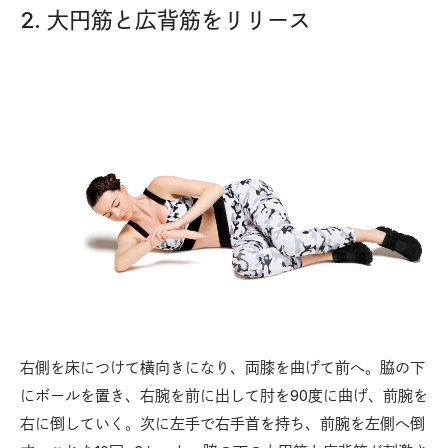
2. 大円筋と広背筋をリリース
右側を床につけて横向きになり、両膝を曲げて前へ。脇の下
にボールを置き、右腕を前に出して肘を90度に曲げ、前腕を
右に倒していく。次に左手で右手首を持ち、前腕を左側へ倒