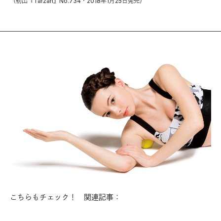
（初出『Tarzan』No.734・2018年1月25日発売）
こちらもチェック！ 関連記事：