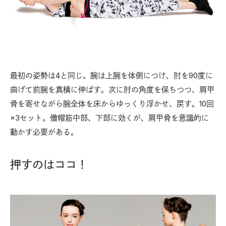
最初の姿勢は4と同じ。腕は上腕を体側につけ、肘を90度に
曲げて前腕を真横に伸ばす。次に肘の角度を保ちつつ、肩甲
骨を寄せながら腕全体を床からゆっくり浮かせ、戻す。10回
×3セット。僧帽筋中部、下部に効くが、肩甲骨を意識的に
動かす必要がある。
押すのはココ！