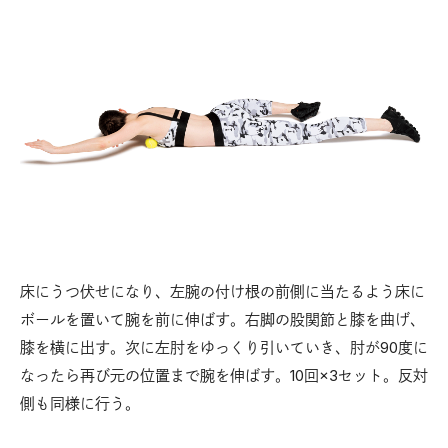
床にうつ伏せになり、左腕の付け根の前側に当たるよう床に
ボールを置いて腕を前に伸ばす。右脚の股関節と膝を曲げ、
膝を横に出す。次に左肘をゆっくり引いていき、肘が90度に
なったら再び元の位置まで腕を伸ばす。10回×3セット。反対
側も同様に行う。