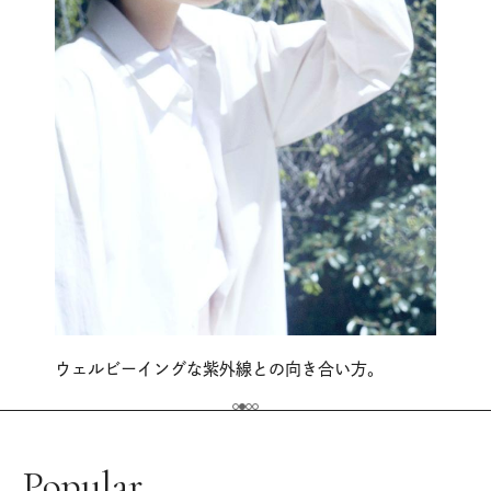
ウェルビーイングな紫外線との向き合い方。
Popular