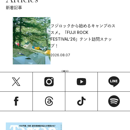
新着記事
フジロックから始めるキャンプのス
スメ。「FUJI ROCK
FESTIVAL’26」テント訪問スナッ
プ！
2026.08.07