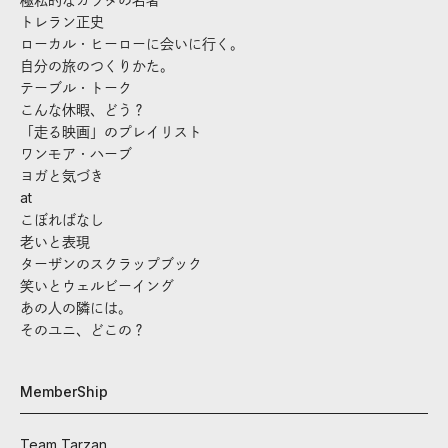
トレラン正史
ローカル・ヒーローに会いに行く。
自分の旅のつくりかた。
テーブル・トーク
こんな休暇、どう？
「走る映画」のプレイリスト
ワンモア・ハーブ
ヨガと気づき
at
こぼればなし
老いと表現
ターザンのスクラップブック
笑いとウェルビーイング
あの人の隣には。
そのユニ、どこの？
MemberShip
Team Tarzan