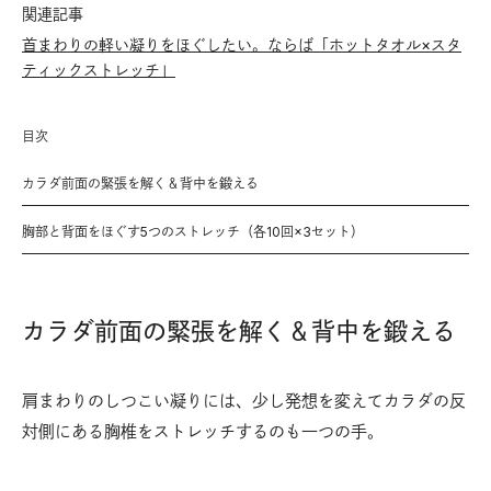
関連記事
首まわりの軽い凝りをほぐしたい。ならば「ホットタオル×スタ
ティックストレッチ」
目次
カラダ前面の緊張を解く＆背中を鍛える
胸部と背面をほぐす5つのストレッチ（各10回×3セット）
カラダ前面の緊張を解く＆背中を鍛える
肩まわりのしつこい凝りには、少し発想を変えてカラダの反
対側にある胸椎をストレッチするのも一つの手。