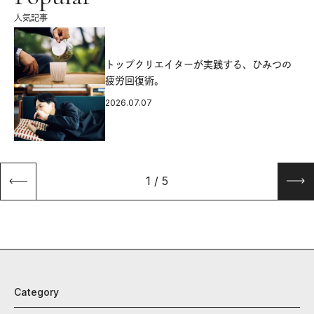
人気記事
源
トップクリエイターが実践する、ひみつの
疲労回復術。
2026.07.07
1
/
5
Category