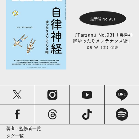
最新号 No.931
『Tarzan』No.931「自律神
経ゆったりメンテナンス術」
08.06（木）
発売
著者・監修者一覧
タグ一覧