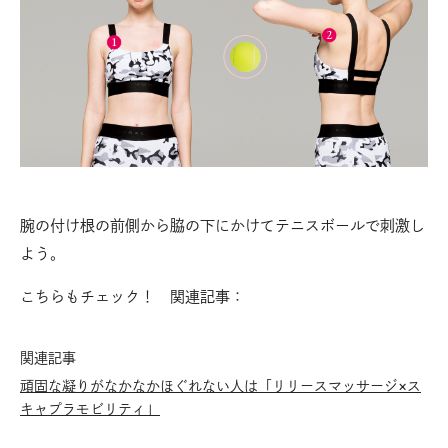
腕の付け根の前側から脇の下にかけてテニスボールで刺激し
よう。
こちらもチェック！ 関連記事：
関連記事
頑固な凝りがなかなかほぐれない人は「リリースマッサージ×ス
キャプラモビリティ」