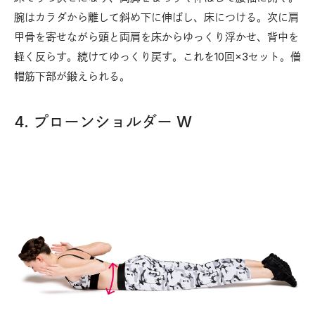
腕はカラダから離して斜め下に伸ばし、床につける。次に肩
甲骨を寄せながら頭と両肩を床からゆっくり浮かせ、背中を
軽く反らす。続けてゆっくり戻す。これを10回×3セット。僧
帽筋下部が鍛えられる。
4. プローンショルダー W