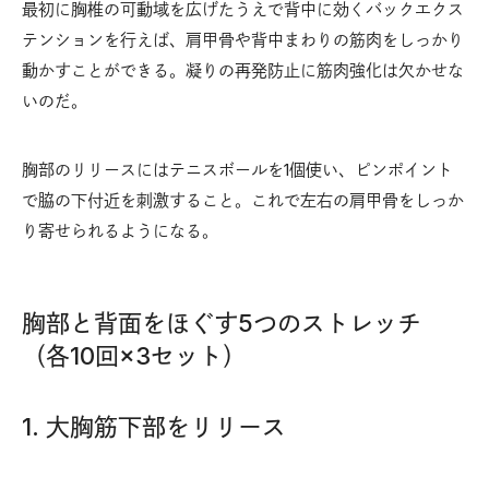
最初に胸椎の可動域を広げたうえで背中に効くバックエクス
テンションを行えば、肩甲骨や背中まわりの筋肉をしっかり
動かすことができる。凝りの再発防止に筋肉強化は欠かせな
いのだ。
胸部のリリースにはテニスボールを1個使い、ピンポイント
で脇の下付近を刺激すること。これで左右の肩甲骨をしっか
り寄せられるようになる。
胸部と背面をほぐす5つのストレッチ
（各10回×3セット）
1. 大胸筋下部をリリース