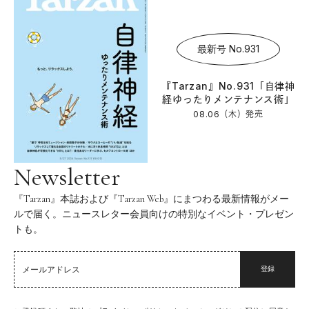
最新号 No.931
『Tarzan』No.931「自律神
経ゆったりメンテナンス術」
08.06（木）
発売
Newsletter
『Tarzan』本誌および『Tarzan Web』にまつわる最新情報がメー
ルで届く。ニュースレター会員向けの特別なイベント・プレゼン
トも。
登録