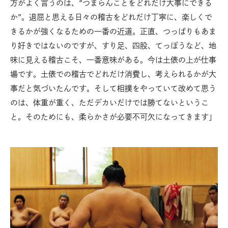
方がよく言うのは、“つまらんことをどれだけ大事にできる
か”。退屈と思える日々の稽古をどれだけ丁寧に、楽しくで
きるかが強くなるための一番の近道。正直、つっぱりもあま
り好きではないのですが、すり足、四股、てっぽうなど、地
味に見える稽古こそ、一番意味がある。今は土俵の上が仕事
場です。土俵での稽古でどれだけ消費し、考えられるかが大
事だと気づいたんです。そして相撲をやっていて改めて思う
のは、体重が重く、ただデカいだけでは勝てないというこ
と。そのためにも、柔らかさが必要不可欠になってきます」