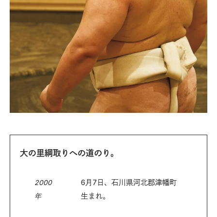
大の里綱取りへの道のり。
6月7日、石川県河北郡津幡町
2000
生まれ。
年