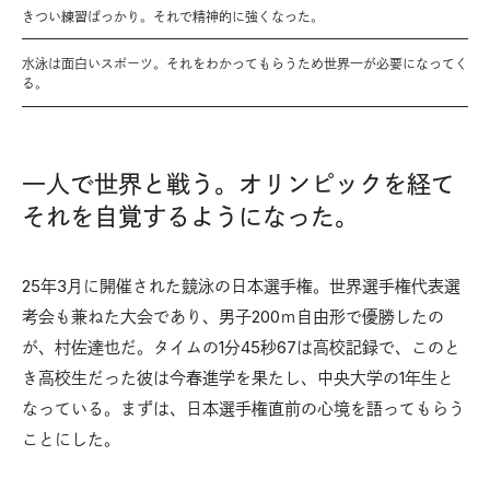
きつい練習ばっかり。それで精神的に強くなった。
水泳は面白いスポーツ。それをわかってもらうため世界一が必要になってく
る。
一人で世界と戦う。オリンピックを経て
それを自覚するようになった。
25年3月に開催された競泳の日本選手権。世界選手権代表選
考会も兼ねた大会であり、男子200ｍ自由形で優勝したの
が、村佐達也だ。タイムの1分45秒67は高校記録で、このと
き高校生だった彼は今春進学を果たし、中央大学の1年生と
なっている。まずは、日本選手権直前の心境を語ってもらう
ことにした。