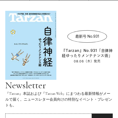
最新号 No.931
『Tarzan』No.931「自律神
経ゆったりメンテナンス術」
08.06（木）
発売
Newsletter
『Tarzan』本誌および『Tarzan Web』にまつわる最新情報がメー
ルで届く。ニュースレター会員向けの特別なイベント・プレゼン
トも。