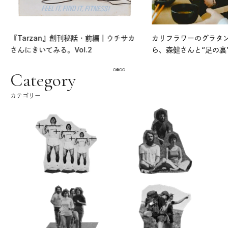
『Tarzan』創刊秘話・前編｜ウチサカ
カリフラワーのグラタ
さんにきいてみる。Vol.2
ら、森健さんと“足の裏
える。｜麻生要一郎の
ク
Category
カテゴリー