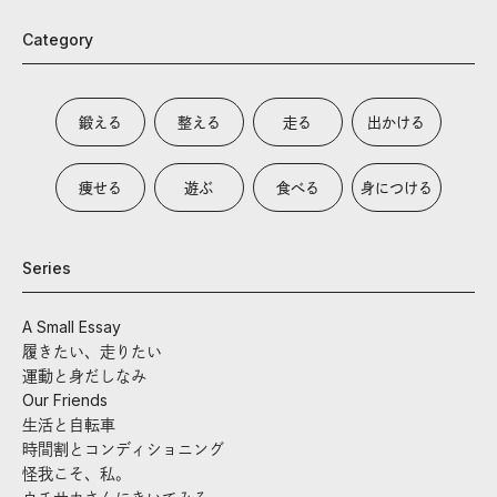
Category
鍛える
整える
走る
出かける
痩せる
遊ぶ
食べる
身につける
Series
A Small Essay
履きたい、走りたい
運動と身だしなみ
Our Friends
生活と自転車
時間割とコンディショニング
怪我こそ、私。