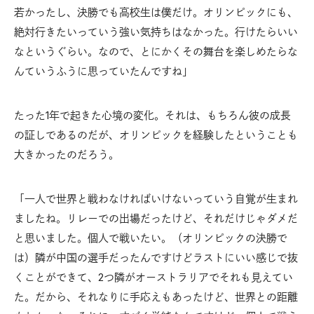
若かったし、決勝でも高校生は僕だけ。オリンピックにも、
絶対行きたいっていう強い気持ちはなかった。行けたらいい
なというぐらい。なので、とにかくその舞台を楽しめたらな
んていうふうに思っていたんですね」
たった1年で起きた心境の変化。それは、もちろん彼の成長
の証しであるのだが、オリンピックを経験したということも
大きかったのだろう。
「一人で世界と戦わなければいけないっていう自覚が生まれ
ましたね。リレーでの出場だったけど、それだけじゃダメだ
と思いました。個人で戦いたい。（オリンピックの決勝で
は）隣が中国の選手だったんですけどラストにいい感じで抜
くことができて、2つ隣がオーストラリアでそれも見えてい
た。だから、それなりに手応えもあったけど、世界との距離