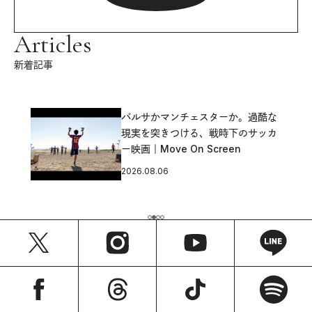
Articles
新着記事
バルサかマンチェスターか。過酷な
現実を突きつける、戦時下のサッカ
ー映画｜Move On Screen
2026.08.06