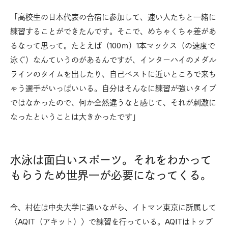
「高校生の日本代表の合宿に参加して、速い人たちと一緒に
練習することができたんです。そこで、めちゃくちゃ差があ
るなって思って。たとえば（100ｍ）1本マックス（の速度で
泳ぐ）なんていうのがあるんですが、インターハイのメダル
ラインのタイムを出したり、自己ベストに近いところで来ち
ゃう選手がいっぱいいる。自分はそんなに練習が強いタイプ
ではなかったので、何か全然違うなと感じて、それが刺激に
なったということは大きかったです」
水泳は面白いスポーツ。それをわかって
もらうため世界一が必要になってくる。
今、村佐は中央大学に通いながら、イトマン東京に所属して
〈AQIT（アキット）〉で練習を行っている。AQITはトップ