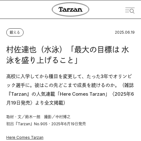
2025.06.19
鍛える
村佐達也（水泳）「最大の目標は 水
泳を盛り上げること」
高校に入学してから種目を変更して、たった3年でオリンピ
ック選手に。彼はこの先どこまで成長を続けるのか。（雑誌
『Tarzan』の人気連載「Here Comes Tarzan」〈2025年6
月19日発売〉より全文掲載）
取材・文／鈴木一朗 撮影／中村博之
初出『Tarzan』No.905・2025年6月19日発売
Here Comes Tarzan