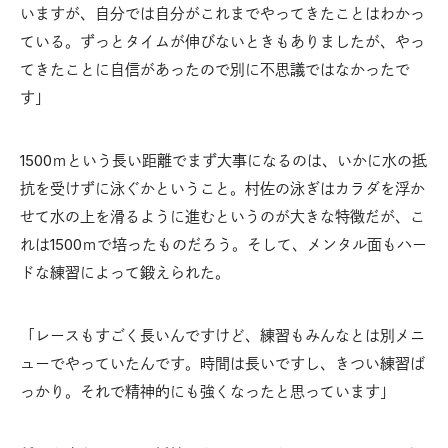
いますが、自分では自分がこれまでやってきたことはわかっ
ている。ずっとタイムが伸びないときもありましたが、やっ
てきたことに自信があったので別に不思議ではなかったで
す」
1500ｍという長い距離でまず大事になるのは、いかに水の抵
抗を受けずに泳ぐかということ。村佐の泳ぎはカラダを浮か
せて水の上を滑るように進むというのが大きな特徴だが、こ
れは1500ｍで培ったものだろう。そして、メンタル面もハー
ドな練習によって鍛えられた。
「レースもすごく長いんですけど、練習もみんなとは別メニ
ューでやっていたんです。時間は長いですし、きつい練習ば
っかり。それで精神的にも強くなったと思っています」