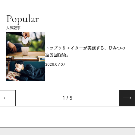
Popular
人気記事
源
トップクリエイターが実践する、ひみつの
疲労回復術。
2026.07.07
1
/
5