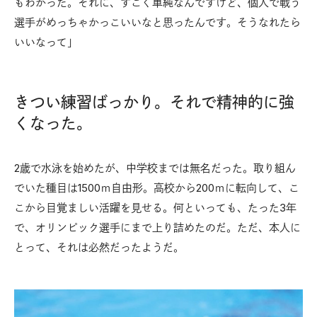
もわかった。それに、すごく単純なんですけど、個人で戦う
選手がめっちゃかっこいいなと思ったんです。そうなれたら
いいなって」
きつい練習ばっかり。それで精神的に強
くなった。
2歳で水泳を始めたが、中学校までは無名だった。取り組ん
でいた種目は1500ｍ自由形。高校から200ｍに転向して、こ
こから目覚ましい活躍を見せる。何といっても、たった3年
で、オリンピック選手にまで上り詰めたのだ。ただ、本人に
とって、それは必然だったようだ。