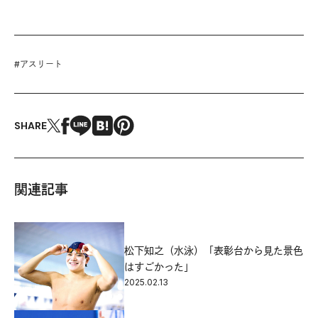
#
アスリート
SHARE
関連記事
松下知之（水泳）「表彰台から見た景色
はすごかった」
2025.02.13