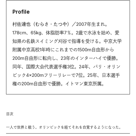
Profile
村佐達也（むらさ・たつや）／
2007年生まれ。
178cm、65kg、体脂肪率7％。2歳で水泳を始め、愛
知県の名鉄スイミング刈谷で指導を受ける。中京大学
附属中京高校1年時にこれまでの1500m自由形から
200m自由形に転向し、23年のインターハイで優勝。
同年、国際大会代表選手権3位。24年、パリ・オリン
ピック4×200mフリーリレーで7位。25年、日本選手
権の200m自由形で優勝。イトマン東京所属。
目次
一人で世界と戦う。オリンピックを経てそれを自覚するようになった。