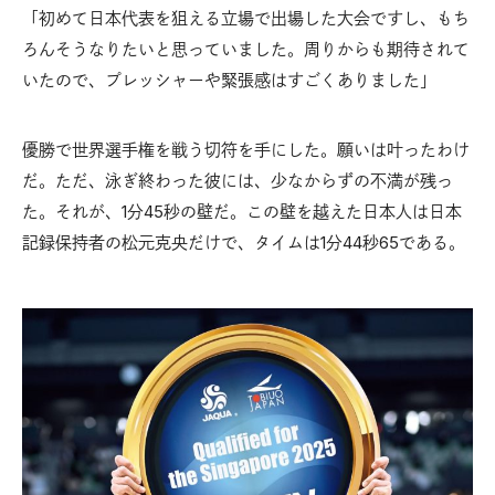
「初めて日本代表を狙える立場で出場した大会ですし、もち
ろんそうなりたいと思っていました。周りからも期待されて
いたので、プレッシャーや緊張感はすごくありました」
優勝で世界選手権を戦う切符を手にした。願いは叶ったわけ
だ。ただ、泳ぎ終わった彼には、少なからずの不満が残っ
た。それが、1分45秒の壁だ。この壁を越えた日本人は日本
記録保持者の松元克央だけで、タイムは1分44秒65である。