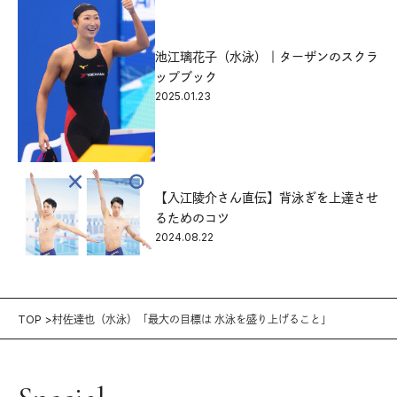
池江璃花子（水泳）｜ターザンのスクラ
ップブック
2025.01.23
【入江陵介さん直伝】背泳ぎを上達させ
るためのコツ
2024.08.22
TOP
村佐達也（水泳）「最大の目標は 水泳を盛り上げること」