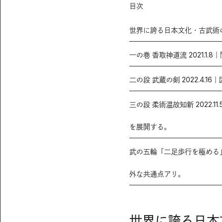
目次
世界に誇る日本文化・古武術
一の巻 香取神道流 2021.
二の段 武蔵の剣 2022.4
三の段 柔術温故知新 2022.
を展開する。
武の五輪「二足歩行を極める」2
外な共通点アリ。
世界に誇る日本