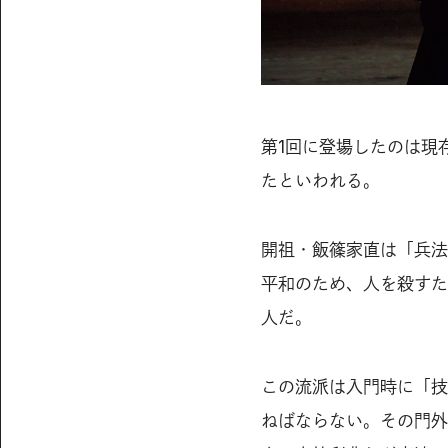
第1回に登場したのは現
たといわれる。
開祖・飯篠家直は「兵法
平和のため、人を殺すた
人だ。
この流派は入門時に「技
ねばならない。その門外