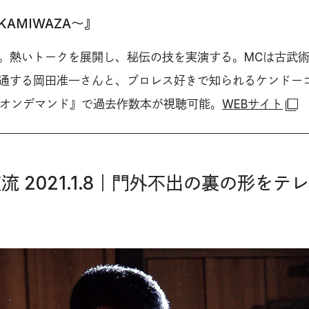
AMIWAZA〜』
。熱いトークを展開し、秘伝の技を実演する。MCは古武
通する岡田准一さんと、プロレス好きで知られるケンドー
Kオンデマンド』で過去作数本が視聴可能。
WEBサイト
流 2021.1.8｜門外不出の裏の形をテ