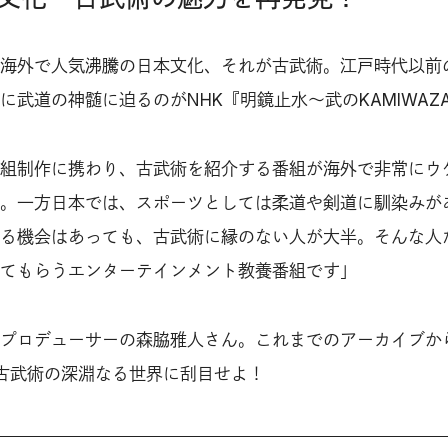
海外で人気沸騰の日本文化、それが古武術。江戸時代以前
に武道の神髄に迫るのがNHK『明鏡止水〜武のKAMIWAZ
組制作に携わり、古武術を紹介する番組が海外で非常にウ
。一方日本では、スポーツとしては柔道や剣道に馴染みが
る機会はあっても、古武術に縁のない人が大半。そんな人
てもらうエンターテインメント教養番組です」
プロデューサーの森脇雅人さん。これまでのアーカイブか
古武術の深淵なる世界に刮目せよ！