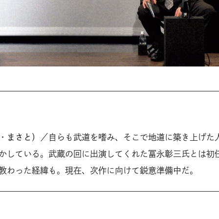
・まさと）
／自らも武道を嗜み、そこで地道に築き上げた
かしている。武蔵の回に出演してくれた冨永彰三氏とは初
教わった経緯も。現在、次作に向けて鋭意準備中だ。