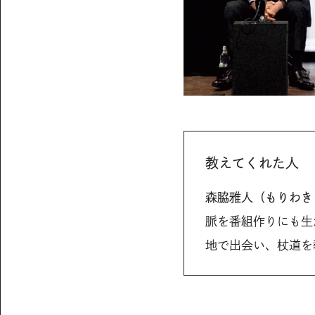
教えてくれた人
森脇雅人（もりわき
脈を番組作りにも生
地で出会い、杖道を