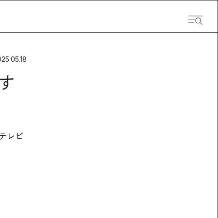
25.05.18
す
テレビ