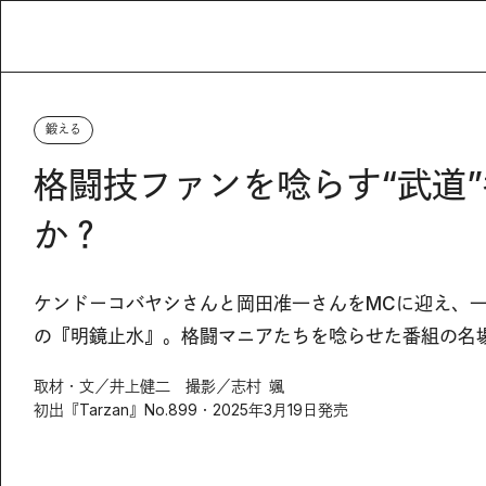
鍛える
格闘技ファンを唸らす“武道
か？
ケンドーコバヤシさんと岡田准一さんをMCに迎え、一
の『明鏡止水』。格闘マニアたちを唸らせた番組の名
取材・文／井上健二 撮影／志村 颯
初出『Tarzan』No.899・2025年3月19日発売