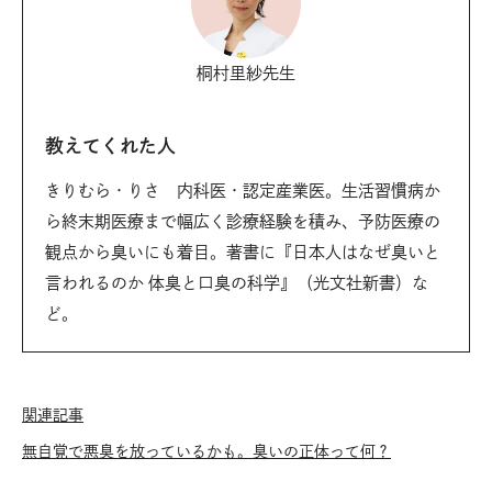
桐村里紗先生
教えてくれた人
きりむら・りさ 内科医・認定産業医。生活習慣病か
ら終末期医療まで幅広く診療経験を積み、予防医療の
観点から臭いにも着目。著書に『日本人はなぜ臭いと
言われるのか 体臭と口臭の科学』（光文社新書）な
ど。
関連記事
無自覚で悪臭を放っているかも。臭いの正体って何？