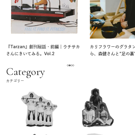
『Tarzan』創刊秘話・前編｜ウチサカ
カリフラワーのグラタ
さんにきいてみる。Vol.2
ら、森健さんと“足の裏
える。｜麻生要一郎の
ク
Category
カテゴリー