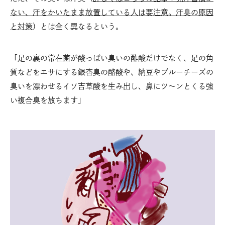
ない、汗をかいたまま放置している人は要注意。汗臭の原因
と対策
）とは全く異なるという。
「足の裏の常在菌が酸っぱい臭いの酢酸だけでなく、足の角
質などをエサにする銀杏臭の酪酸や、納豆やブルーチーズの
臭いを漂わせるイソ吉草酸を生み出し、鼻にツ〜ンとくる強
い複合臭を放ちます」