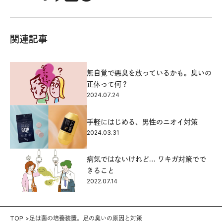
関連記事
無自覚で悪臭を放っているかも。臭いの
正体って何？
2024.07.24
手軽にはじめる、男性のニオイ対策
2024.03.31
病気ではないけれど… ワキガ対策でで
きること
2022.07.14
TOP
足は菌の培養装置。足の臭いの原因と対策