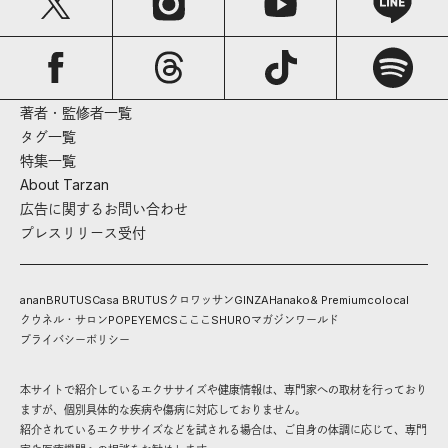
著者・監修者一覧
タグ一覧
特集一覧
About Tarzan
広告に関するお問い合わせ
プレスリリース受付
anan
BRUTUS
Casa BRUTUS
クロワッサン
GINZA
Hanako
& Premium
colocal
クウネル・サロン
POPEYE
MCS
こここ
SHURO
マガジンワールド
プライバシーポリシー
本サイトで紹介しているエクササイズや健康情報は、専門家への取材を行っており
ますが、個別具体的な疾病や傷病に対応しておりません。
紹介されているエクササイズなどを試される場合は、ご自身の体調に応じて、専門