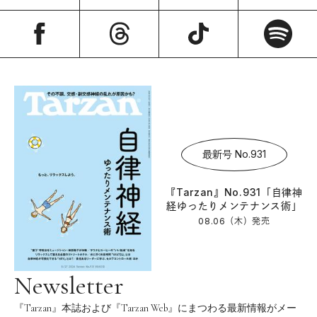
最新号 No.931
『Tarzan』No.931「自律神
経ゆったりメンテナンス術」
08.06（木）
発売
Newsletter
『Tarzan』本誌および『Tarzan Web』にまつわる最新情報がメー