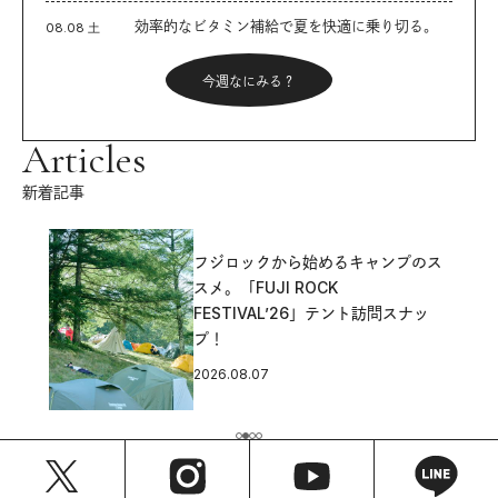
効率的なビタミン補給で夏を快適に乗り切る。
08.08 土
今週なにみる？
Articles
新着記事
フジロックから始めるキャンプのス
スメ。「FUJI ROCK
FESTIVAL’26」テント訪問スナッ
プ！
2026.08.07