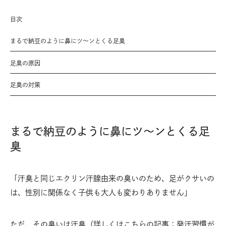
目次
まるで納豆のように鼻にツ〜ンとくる足臭
足臭の原因
足臭の対策
まるで納豆のように鼻にツ〜ンとくる足
臭
「汗臭と同じエクリン汗腺由来の臭いのため、足がクサいの
は、性別に関係なく子供も大人も変わりありません」
ただ、その臭いは汗臭（
詳しくはこちらの記事：発汗習慣が