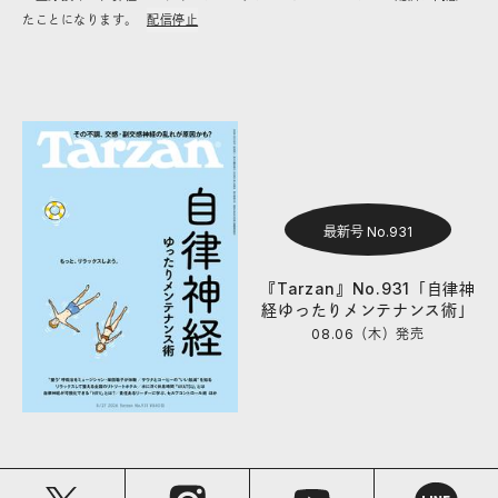
たことになります。
配信停止
最新号 No.931
『Tarzan』No.931「自律神
経ゆったりメンテナンス術」
08.06（木）
発売