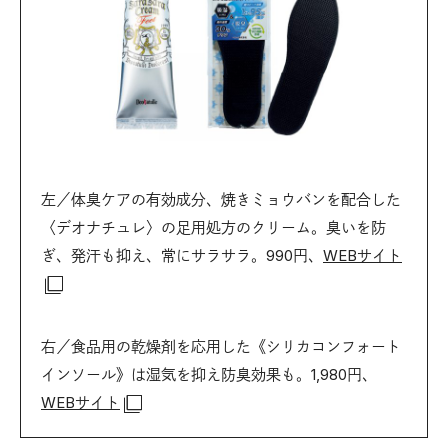
左／体臭ケアの有効成分、焼きミョウバンを配合した
〈デオナチュレ〉の足用処方のクリーム。臭いを防
ぎ、発汗も抑え、常にサラサラ。990円、
WEBサイト
右／食品用の乾燥剤を応用した《シリカコンフォート
インソール》は湿気を抑え防臭効果も。1,980円、
WEBサイト