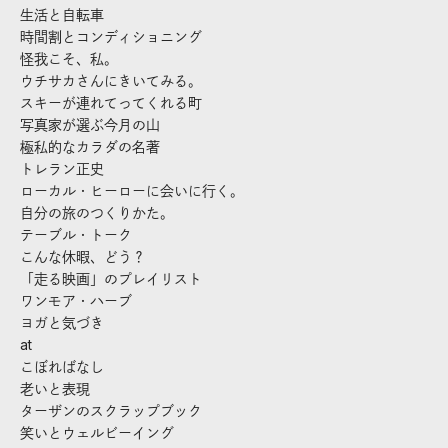
生活と自転車
時間割とコンディショニング
怪我こそ、私。
ウチサカさんにきいてみる。
スキーが連れてってくれる町
写真家が選ぶ今月の山
極私的なカラダの名著
トレラン正史
ローカル・ヒーローに会いに行く。
自分の旅のつくりかた。
テーブル・トーク
こんな休暇、どう？
「走る映画」のプレイリスト
ワンモア・ハーブ
ヨガと気づき
at
こぼればなし
老いと表現
ターザンのスクラップブック
笑いとウェルビーイング