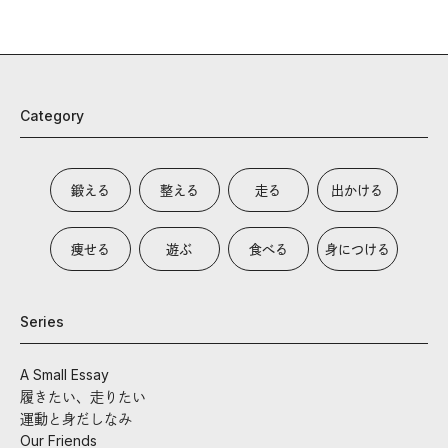
Category
鍛える
整える
走る
出かける
痩せる
遊ぶ
食べる
身につける
Series
A Small Essay
履きたい、走りたい
運動と身だしなみ
Our Friends