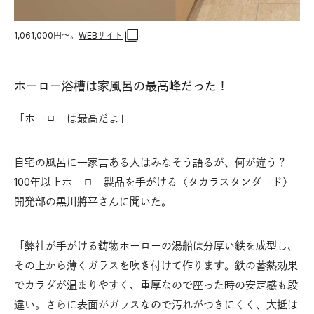
1,061,000円〜。
WEBサイト
ホーロー浴槽は家風呂の最高峰だった！
「ホーローは最高だよ」
自宅の風呂に一家言ある人はみなそう語るが、何が違う？
100年以上ホーロー製品を手がける〈タカラスタンダード〉
開発部の黒川將平さんに聞いた。
「弊社が手がける鋳物ホーローの湯船は分厚い鉄を成型し、
その上から薄くガラスを吹き付けて作ります。鉄の蓄熱効果
でカラダが温まりやすく、重厚なので座った時の安定感も段
違い。さらに表面がガラスなので汚れがつきにくく、大抵は