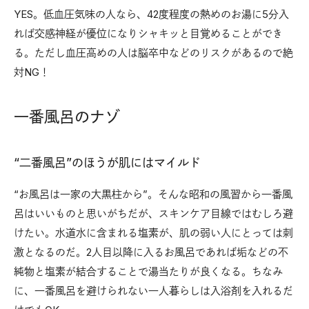
YES。低血圧気味の人なら、42度程度の熱めのお湯に5分入
れば交感神経が優位になりシャキッと目覚めることができ
る。ただし血圧高めの人は脳卒中などのリスクがあるので絶
対NG！
一番風呂のナゾ
“二番風呂”のほうが肌にはマイルド
“お風呂は一家の大黒柱から”。そんな昭和の風習から一番風
呂はいいものと思いがちだが、スキンケア目線ではむしろ避
けたい。水道水に含まれる塩素が、肌の弱い人にとっては刺
激となるのだ。2人目以降に入るお風呂であれば垢などの不
純物と塩素が結合することで湯当たりが良くなる。ちなみ
に、一番風呂を避けられない一人暮らしは入浴剤を入れるだ