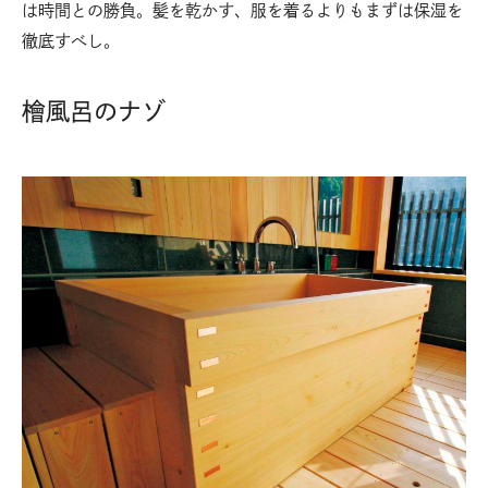
は時間との勝負。髪を乾かす、服を着るよりもまずは保湿を
徹底すべし。
檜風呂のナゾ