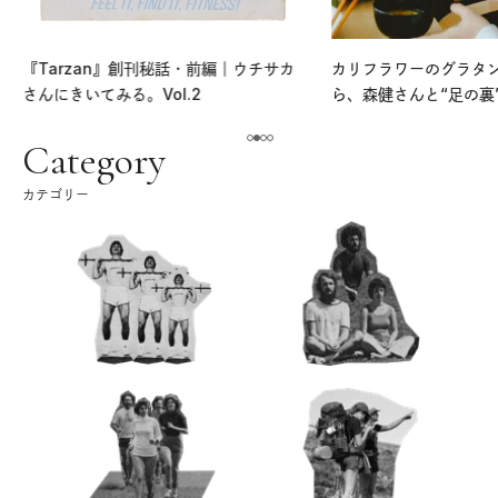
『Tarzan』創刊秘話・前編｜ウチサカ
カリフラワーのグラタ
さんにきいてみる。Vol.2
ら、森健さんと“足の裏
える。｜麻生要一郎の
ク
Category
カテゴリー