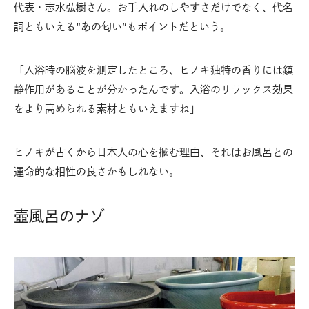
代表・志水弘樹さん。お手入れのしやすさだけでなく、代名
詞ともいえる“あの匂い”もポイントだという。
「入浴時の脳波を測定したところ、ヒノキ独特の香りには鎮
静作用があることが分かったんです。入浴のリラックス効果
をより高められる素材ともいえますね」
ヒノキが古くから日本人の心を摑む理由、それはお風呂との
運命的な相性の良さかもしれない。
壺風呂のナゾ