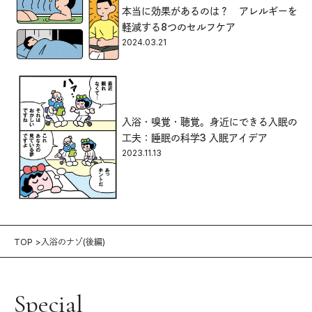
本当に効果があるのは？ アレルギーを
軽減する8つのセルフケア
2024.03.21
入浴・嗅覚・聴覚。身近にできる入眠の
工夫：睡眠の科学3 入眠アイデア
2023.11.13
TOP
入浴のナゾ(後編)
Special