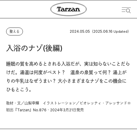
2024.05.05
2025.06.16
整える
（
Updated）
入浴のナゾ(後編)
睡眠の質を高めるとされる入浴だが、実は知らないことだら
けだ。湯温は何度がベスト？ 温泉の泉質って何？ 湯上が
りの牛乳はなぜうまい？ 大小さまざまなナゾをこの機会に
ひもとこう。
取材・文／山梨幸輝 イラストレーション／ビオレッティ・アレッサンドロ
初出『Tarzan』No.876・2024年3月21日発売