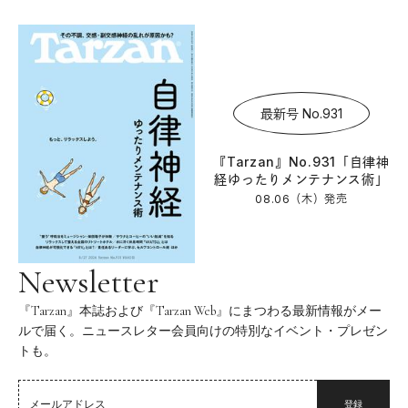
最新号 No.931
『Tarzan』No.931「自律神
経ゆったりメンテナンス術」
08.06（木）
発売
Newsletter
『Tarzan』本誌および『Tarzan Web』にまつわる最新情報がメー
ルで届く。ニュースレター会員向けの特別なイベント・プレゼン
トも。
登録