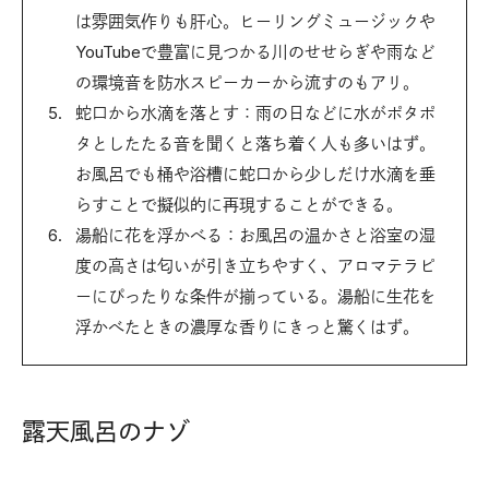
は雰囲気作りも肝心。ヒーリングミュージックや
YouTubeで豊富に見つかる川のせせらぎや雨など
の環境音を防水スピーカーから流すのもアリ。
蛇口から水滴を落とす：雨の日などに水がポタポ
タとしたたる音を聞くと落ち着く人も多いはず。
お風呂でも桶や浴槽に蛇口から少しだけ水滴を垂
らすことで擬似的に再現することができる。
湯船に花を浮かべる：お風呂の温かさと浴室の湿
度の高さは匂いが引き立ちやすく、アロマテラピ
ーにぴったりな条件が揃っている。湯船に生花を
浮かべたときの濃厚な香りにきっと驚くはず。
露天風呂のナゾ