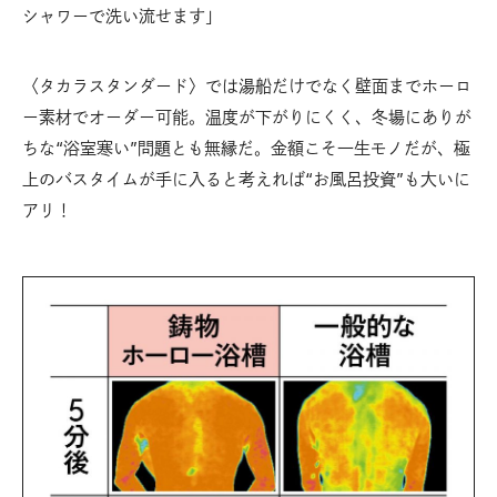
シャワーで洗い流せます」
〈タカラスタンダード〉では湯船だけでなく壁面までホーロ
ー素材でオーダー可能。温度が下がりにくく、冬場にありが
ちな“浴室寒い”問題とも無縁だ。金額こそ一生モノだが、極
上のバスタイムが手に入ると考えれば“お風呂投資”も大いに
アリ！