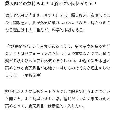
露天風呂の気持ちよさは脳と深い関係がある！
温泉で気分が高まるエリアといえば、露天風呂。家風呂には
ない開放感と、肌が外気に触れる心地よさなど、病みつきに
なる理由は十人十色だが、科学的根拠もある。
「“頭寒足熱”という言葉があるように、脳の温度を高めすぎ
ないことはパフォーマンスを保つうえで重要なんです。脳に
繫がる頭や顔の血管を外気で冷やしつつ、お湯で深部体温も
高められる露天風呂が心地よく感じるのはそんな理由からで
しょう」（早坂先生）
熱が出たときに冷却シートをおでこに貼る気持ちよさに近い
と聞くと、より納得できるお話。睡眠だけでなく思考の質も
高めるべく、露天風呂には積極的に入りたい。