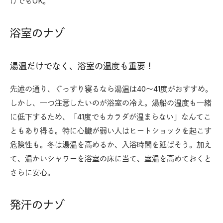
けでもOK。
浴室のナゾ
湯温だけでなく、浴室の温度も重要！
先述の通り、ぐっすり寝るなら湯温は40〜41度がおすすめ。
しかし、一つ注意したいのが浴室の冷え。湯船の温度も一緒
に低下するため、「41度でもカラダが温まらない」なんてこ
ともあり得る。特に心臓が弱い人はヒートショックを起こす
危険性も。冬は湯温を高めるか、入浴時間を延ばそう。加え
て、温かいシャワーを浴室の床に当て、室温を高めておくと
さらに安心。
発汗のナゾ