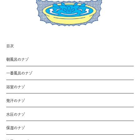
目次
朝風呂のナゾ
一番風呂のナゾ
浴室のナゾ
発汗のナゾ
水圧のナゾ
保湿のナゾ