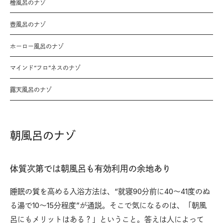
檜風呂のナゾ
壺風呂のナゾ
ホーロー風呂のナゾ
マインド“フロ”ネスのナゾ
露天風呂のナゾ
朝風呂のナゾ
体質次第では朝風呂も有効利用の余地あり
睡眠の質を高める入浴方法は、“就寝90分前に40〜41度のぬ
る湯で10〜15分程度”が通説。そこで気になるのは、「朝風
呂にもメリットはある？」ということ。答えは人によって