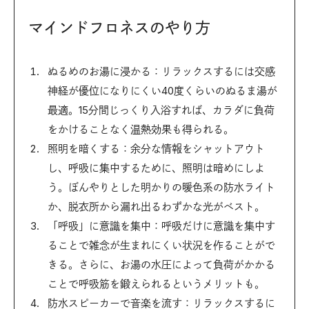
マインドフロネスのやり方
ぬるめのお湯に浸かる：リラックスするには交感
神経が優位になりにくい40度くらいのぬるま湯が
最適。15分間じっくり入浴すれば、カラダに負荷
をかけることなく温熱効果も得られる。
照明を暗くする：余分な情報をシャットアウト
し、呼吸に集中するために、照明は暗めにしよ
う。ぼんやりとした明かりの暖色系の防水ライト
か、脱衣所から漏れ出るわずかな光がベスト。
「呼吸」に意識を集中：呼吸だけに意識を集中す
ることで雑念が生まれにくい状況を作ることがで
きる。さらに、お湯の水圧によって負荷がかかる
ことで呼吸筋を鍛えられるというメリットも。
防水スピーカーで音楽を流す：リラックスするに