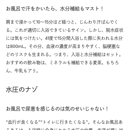
お風呂で汗をかいたら、水分補給もマスト！
肩まで浸かって10〜15分ほど経つと、じんわり汗ばんでく
る。これが適切に入浴できているサイン。しかし、脱水症状
には気をつけたい。41度で15分間入浴した際に失われる水分
は800mL。その分、血液の濃度が高まりやすく、脳梗塞な
どのリスクも生まれる。つまり、入浴と水分補給はセット。
おすすめの飲み物は、ミネラルも補給できる麦茶。もちろ
ん、牛乳もアリ。
水圧のナゾ
お風呂で尿意を感じるのは気のせいじゃない！
“血行が良くなる”“トイレに行きたくなる”。そんなお風呂あ