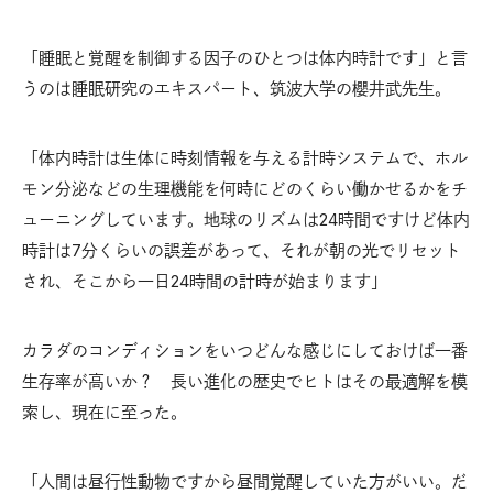
「睡眠と覚醒を制御する因子のひとつは体内時計です」と言
うのは睡眠研究のエキスパート、筑波大学の櫻井武先生。
「体内時計は生体に時刻情報を与える計時システムで、ホル
モン分泌などの生理機能を何時にどのくらい働かせるかをチ
ューニングしています。地球のリズムは24時間ですけど体内
時計は7分くらいの誤差があって、それが朝の光でリセット
され、そこから一日24時間の計時が始まります」
カラダのコンディションをいつどんな感じにしておけば一番
生存率が高いか？ 長い進化の歴史でヒトはその最適解を模
索し、現在に至った。
「人間は昼行性動物ですから昼間覚醒していた方がいい。だ