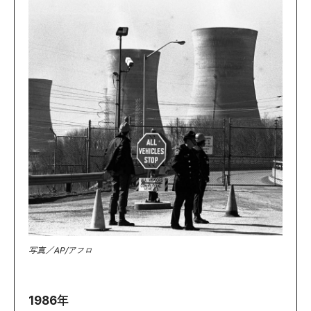
写真／AP/アフロ
1986年