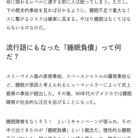
命に関わるレベルに達する前に人は眠ってしまう。ただし、
下の歴史的事故を見れば分かるように、睡眠不足で重大なミ
スに繫がるリスクは確実に高まる。やはり睡眠はなくてはな
らないものなのだ。
流行語にもなった「睡眠負債」って何
だ？
スリーマイル島の原発事故、スペースシャトルの爆発事故な
ど、睡眠が原因と考えられるヒューマンエラーによって史上
最悪の事故が続出した。その後、90年代のアメリカでは睡眠
障害が社会的な注目を浴びることになった。
睡眠障害をなくそう！ というキャンペーンが張られ、その
中で出てきたのが「睡眠負債」という概念だ。慢性的な睡眠