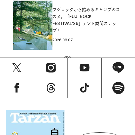
フジロックから始めるキャンプのス
スメ。「FUJI ROCK
FESTIVAL’26」テント訪問スナッ
プ！
2026.08.07