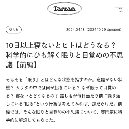
2024.04.18
2024.10.29
整える
（
Updated）
10日以上寝ないとヒトはどうなる？
科学的にひも解く眠りと目覚めの不思
議【前編】
そもそも「眠り」とはどんな状態を指すのか。意識がない状
態？ カラダの中では何が起きている？ なぜ眠って目覚め
る？ 寝ないとどうなるの？ 誰しもが毎日当たり前に繰り返
している“眠る”という行為は考えてみれば、謎だらけだ。前
編では、そんな眠りと目覚めの不思議について、専門家に科
学的に解説してもらった。