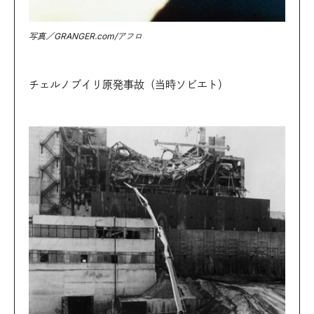
写真／GRANGER.com/アフロ
チェルノブイリ原発事故（当時ソビエト）