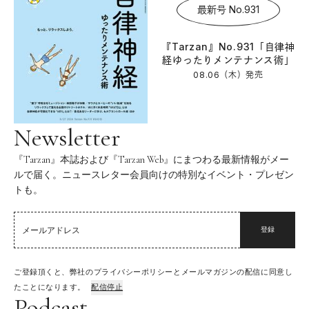
最新号 No.931
『Tarzan』No.931「自律神
経ゆったりメンテナンス術」
08.06（木）
発売
Newsletter
『Tarzan』本誌および『Tarzan Web』にまつわる最新情報がメー
ルで届く。ニュースレター会員向けの特別なイベント・プレゼン
トも。
登録
ご登録頂くと、弊社のプライバシーポリシーとメールマガジンの配信に同意し
たことになります。
配信停止
Podcast