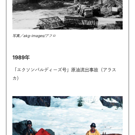
写真／akg-images/アフロ
1989年
「エクソンバルディーズ号」原油流出事故（アラス
カ）