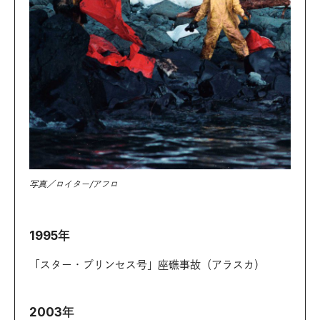
写真／ロイター/アフロ
1995年
「スター・プリンセス号」座礁事故（アラスカ）
2003年