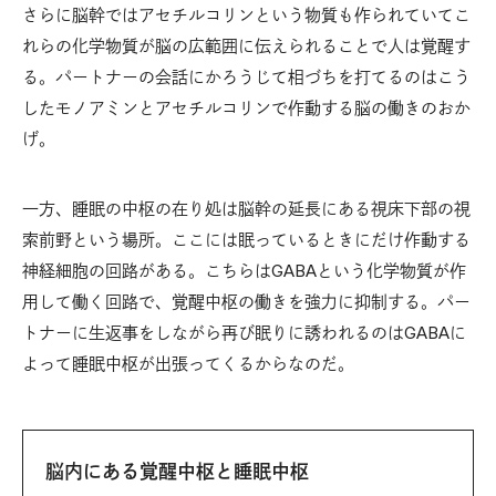
さらに脳幹ではアセチルコリンという物質も作られていてこ
れらの化学物質が脳の広範囲に伝えられることで人は覚醒す
る。パートナーの会話にかろうじて相づちを打てるのはこう
したモノアミンとアセチルコリンで作動する脳の働きのおか
げ。
一方、睡眠の中枢の在り処は脳幹の延長にある視床下部の視
索前野という場所。ここには眠っているときにだけ作動する
神経細胞の回路がある。こちらはGABAという化学物質が作
用して働く回路で、覚醒中枢の働きを強力に抑制する。パー
トナーに生返事をしながら再び眠りに誘われるのはGABAに
よって睡眠中枢が出張ってくるからなのだ。
脳内にある覚醒中枢と睡眠中枢