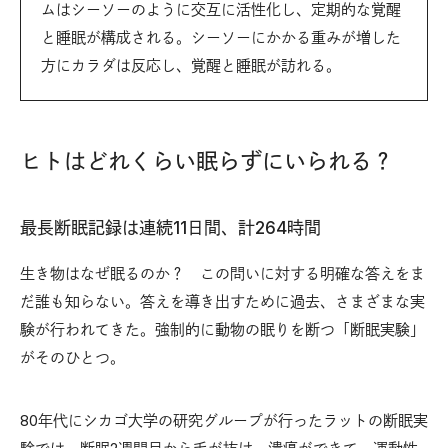
ムはシーソーのように交互に活性化し、定期的な覚醒
と睡眠が構成される。シーソーにかかる重みが増した
方にカラダは反応し、覚醒と睡眠が訪れる。
ヒトはどれくらい眠らずにいられる？
最長断眠記録は連続11日間、計264時間
生き物はなぜ眠るのか？ この問いに対する明確な答えをま
だ誰も知らない。答えを導き出すために過去、さまざまな実
験が行われてきた。強制的に動物の眠りを断つ「断眠実験」
がそのひとつ。
80年代にシカゴ大学の研究グループが行ったラットの断眠実