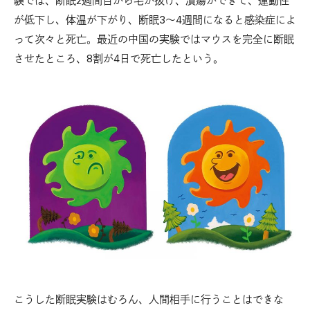
験では、断眠2週間目から毛が抜け、潰瘍ができて、運動性
が低下し、体温が下がり、断眠3〜4週間になると感染症によ
って次々と死亡。最近の中国の実験ではマウスを完全に断眠
させたところ、8割が4日で死亡したという。
こうした断眠実験はむろん、人間相手に行うことはできな