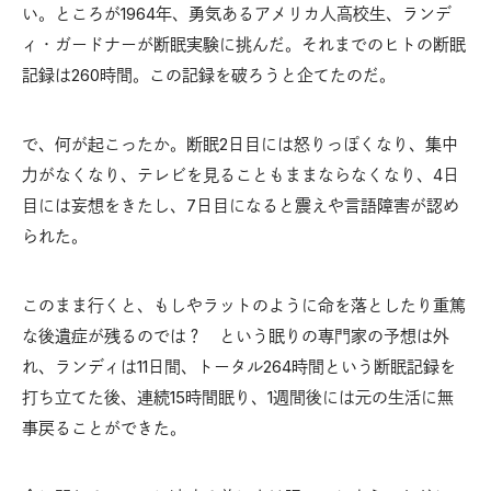
い。ところが1964年、勇気あるアメリカ人高校生、ランデ
ィ・ガードナーが断眠実験に挑んだ。それまでのヒトの断眠
記録は260時間。この記録を破ろうと企てたのだ。
で、何が起こったか。断眠2日目には怒りっぽくなり、集中
力がなくなり、テレビを見ることもままならなくなり、4日
目には妄想をきたし、7日目になると震えや言語障害が認め
られた。
このまま行くと、もしやラットのように命を落としたり重篤
な後遺症が残るのでは？ という眠りの専門家の予想は外
れ、ランディは11日間、トータル264時間という断眠記録を
打ち立てた後、連続15時間眠り、1週間後には元の生活に無
事戻ることができた。