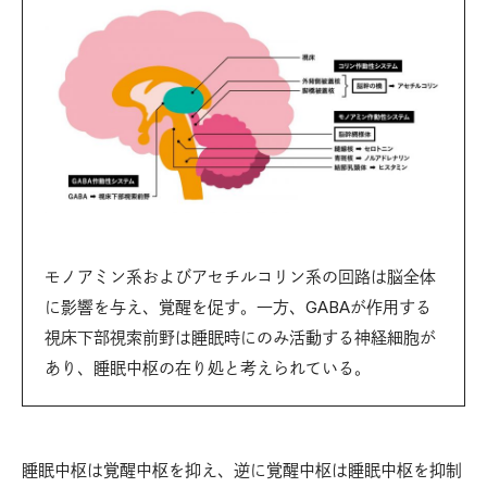
モノアミン系およびアセチルコリン系の回路は脳全体
に影響を与え、覚醒を促す。一方、GABAが作用する
視床下部視索前野は睡眠時にのみ活動する神経細胞が
あり、睡眠中枢の在り処と考えられている。
睡眠中枢は覚醒中枢を抑え、逆に覚醒中枢は睡眠中枢を抑制