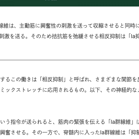
群線維は、主動筋に興奮性の刺激を送って収縮させると同時
刺激を送る。そのため拮抗筋を弛緩させる相反抑制は「Ia
するこの働きは「相反抑制」と呼ばれ、さまざまな関節を
ミックストレッチに応用されるもの。以下、その神経的な
いう指令が送られると、筋肉の緊張を伝える「Ia群線維」
興奮させる。その一方で、脊髄内に入ったIa群線維は「抑