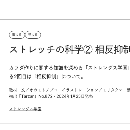
鍛える
整える
ストレッチの科学② 相反抑
カラダ作りに関する知識を深める「ストレングス学園
る2回目は「相反抑制」について。
取材・文／オカモトノブコ イラストレーション／モリタクマ 
初出『Tarzan』No.872・2024年1月25日発売
ストレングス学園