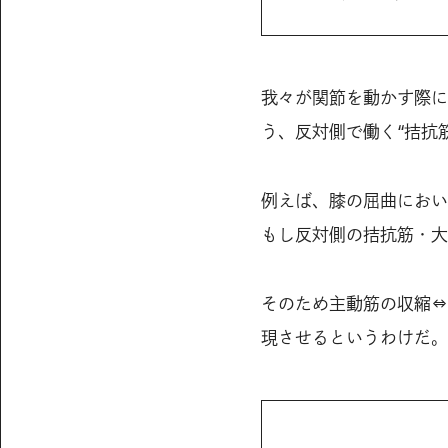
我々が関節を動かす際に
う、反対側で働く“拮抗
例えば、膝の屈曲におい
もし反対側の拮抗筋・大
そのため主動筋の収縮⇔
現させるというわけだ。