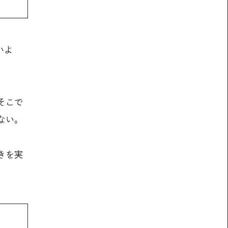
いよ
そこで
ない。
きを実