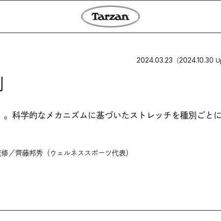
2024.03.23
2024.10.30
（
U
制
」。科学的なメカニズムに基づいたストレッチを種別ごと
監修／齊藤邦秀（ウェルネススポーツ代表）