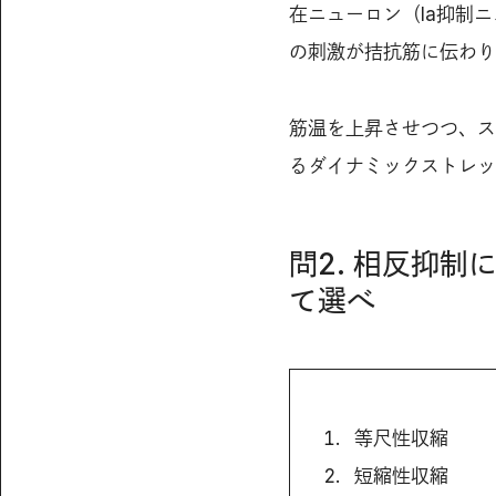
在ニューロン（Ia抑制
の刺激が拮抗筋に伝わり
筋温を上昇させつつ、ス
るダイナミックストレッ
問2. 相反抑
て選べ
等尺性収縮
短縮性収縮