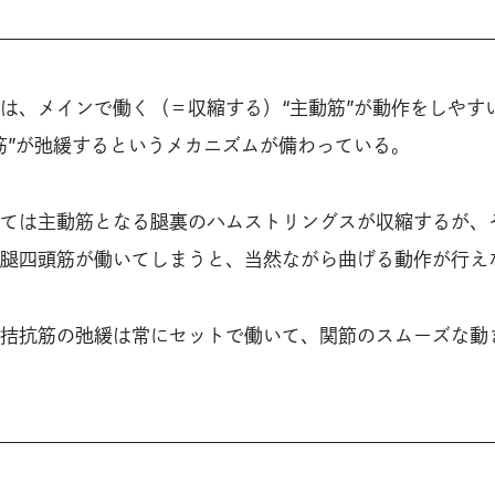
は、メインで働く（＝収縮する）“主動筋”が動作をしやす
筋”が弛緩するというメカニズムが備わっている。
ては主動筋となる腿裏のハムストリングスが収縮するが、
腿四頭筋が働いてしまうと、当然ながら曲げる動作が行え
拮抗筋の弛緩は常にセットで働いて、関節のスムーズな動