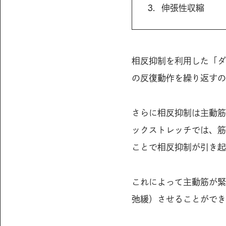
伸張性収縮
相反抑制を利用した「ダ
の反復動作を繰り返すの
さらに相反抑制は主動筋
ックストレッチでは、筋
ことで相反抑制が引き起
これによって主動筋が緊
弛緩）させることができ