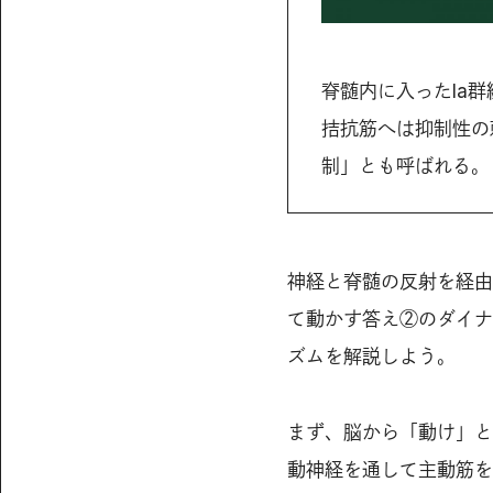
脊髄内に入ったIa
拮抗筋へは抑制性の
制」とも呼ばれる。
神経と脊髄の反射を経由
て動かす答え②のダイナ
ズムを解説しよう。
まず、脳から「動け」と
動神経を通して主動筋を