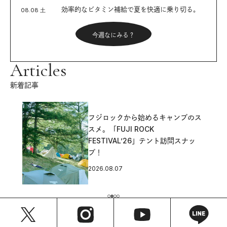
効率的なビタミン補給で夏を快適に乗り切る。
08.08 土
今週なにみる？
Articles
新着記事
フジロックから始めるキャンプのス
スメ。「FUJI ROCK
FESTIVAL’26」テント訪問スナッ
プ！
2026.08.07