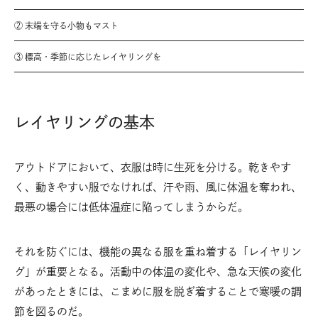
② 末端を守る小物もマスト
③ 標高・季節に応じたレイヤリングを
レイヤリングの基本
アウトドアにおいて、衣服は時に生死を分ける。乾きやす
く、動きやすい服でなければ、汗や雨、風に体温を奪われ、
最悪の場合には低体温症に陥ってしまうからだ。
それを防ぐには、機能の異なる服を重ね着する「レイヤリン
グ」が重要となる。活動中の体温の変化や、急な天候の変化
があったときには、こまめに服を脱ぎ着することで寒暖の調
節を図るのだ。