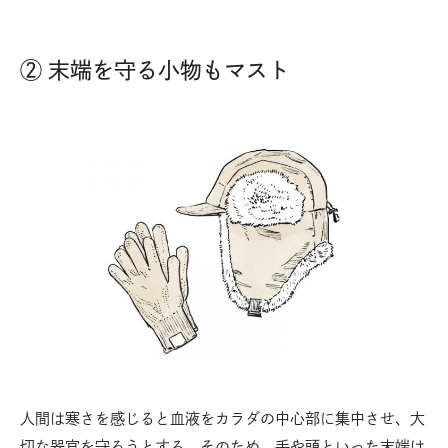
② 末端を守る小物もマスト
人間は寒さを感じると血液をカラダの中心部に集中させ、大
切な器官を守ろうとする。そのため、手や頭といった末端は