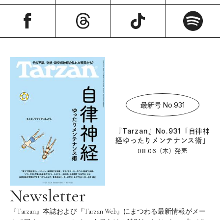
最新号 No.931
『Tarzan』No.931「自律神
経ゆったりメンテナンス術」
08.06（木）
発売
Newsletter
『Tarzan』本誌および『Tarzan Web』にまつわる最新情報がメー