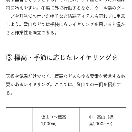
特に冷えやすい。冬場に外で行動するなら、ウール製のグロ
ーブや耳当ての付いた帽子など防寒アイテムも忘れずに用意
しよう。雪山などでは手袋にもレイヤリングを用いると温か
さと作業性を両立できる。
③ 標高・季節に応じたレイヤリングを
天候や気温だけでなく、標高などあらゆる要素を考慮する必
要があるレイヤリング。ここでは、登山での一例を紹介す
る。
低山（〜標高
中・高山（標
1,000m）
高1,000m〜）