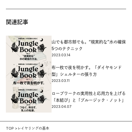
関連記事
山でも都市部でも。“現実的な”水の確保
5つのテクニック
2023.03.14
布一枚で夜を明かす。「ダイヤモンド
型」シェルターの張り方
2023.03.11
ロープワークの実用性と応用力を上げる
「本結び」と「プルージック・ノット」
2023.04.07
TOP
レイヤリングの基本