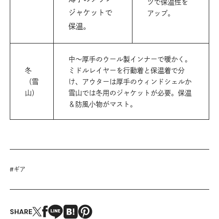
ツで保温性を
ジャケットで
アップ。
保温。
中〜厚手のウール製インナーで暖かく。
冬
ミドルレイヤーを行動着と保温着で分
（雪
け、アウターは厚手のウィンドシェルか
山）
雪山では冬用のジャケットが必要。保温
＆防風小物がマスト。
#
ギア
SHARE