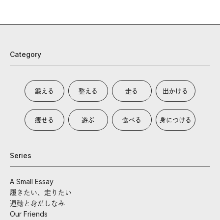
Category
鍛える
整える
走る
出かける
痩せる
遊ぶ
食べる
身につける
Series
A Small Essay
履きたい、走りたい
運動と身だしなみ
Our Friends