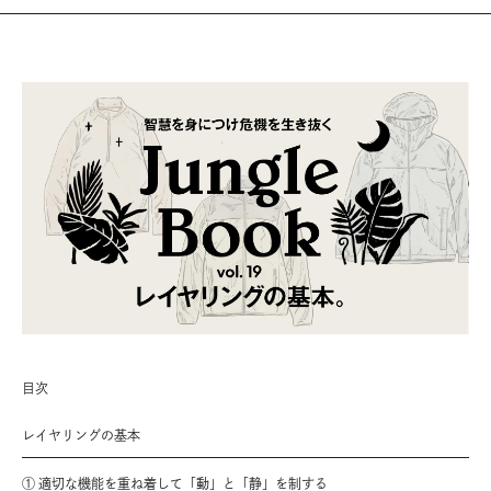
目次
レイヤリングの基本
① 適切な機能を重ね着して「動」と「静」を制する