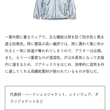
一番外側に着るウェアで、主な機能は雨を防ぐ防水性と風を
遮る防風性。特に標高の高い場所では、雨に濡れて風に吹か
れると一気に体温が奪われてしまうので、アウターは必須。
また、もう一つ重要なのが透湿性。汗は水蒸気となって衣服
内に溜まるため、ゴアテックスをはじめ、効率的に湿気を外
に通してくれる高機能素材が使われているものが安心だ。
代表例：ハードシェルジャケット、レインウェア、ダ
ウンジャケットなど