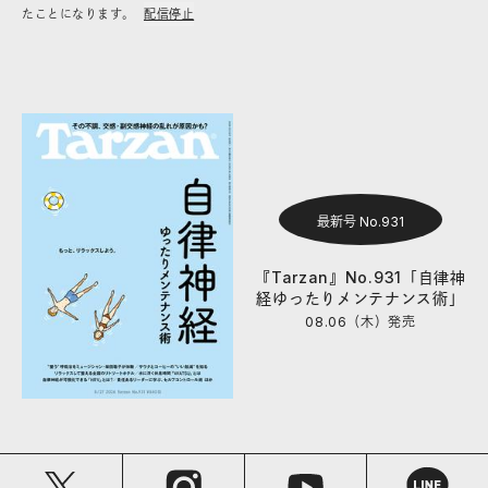
たことになります。
配信停止
最新号 No.931
『Tarzan』No.931「自律神
経ゆったりメンテナンス術」
08.06（木）
発売