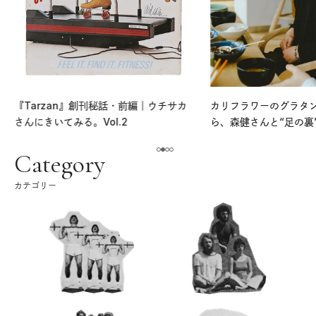
『Tarzan』創刊秘話・前編｜ウチサカ
カリフラワーのグラタ
さんにきいてみる。Vol.2
ら、森健さんと“足の裏
える。｜麻生要一郎の
ク
Category
カテゴリー