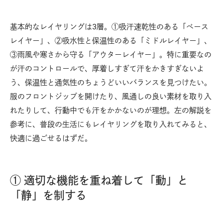
基本的なレイヤリングは3層。①吸汗速乾性のある「ベース
レイヤー」、②吸水性と保温性のある「ミドルレイヤー」、
③雨風や寒さから守る「アウターレイヤー」。特に重要なの
が汗のコントロールで、厚着しすぎて汗をかきすぎないよ
う、保温性と通気性のちょうどいいバランスを見つけたい。
服のフロントジップを開けたり、風通しの良い素材を取り入
れたりして、行動中でも汗をかかないのが理想。左の解説を
参考に、普段の生活にもレイヤリングを取り入れてみると、
快適に過ごせるはずだ。
① 適切な機能を重ね着して「動」と
「静」を制する