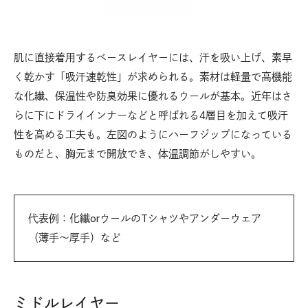
肌に直接着用するベースレイヤーには、汗を吸い上げ、素早
く乾かす「吸汗速乾性」が求められる。素材は軽量で高機能
な化繊、保温性や防臭効果に優れるウールが基本。近年はさ
らに下にドライインナーなどと呼ばれる4層目を加えて吸汗
性を高める工夫も。左図のようにハーフジップになっている
ものだと、胸元まで開放でき、体温調節がしやすい。
代表例：化繊orウールのTシャツやアンダーウェア
（薄手〜厚手）など
ミドルレイヤー