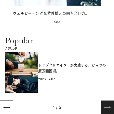
ウェルビーイングな紫外線との向き合い方。
Popular
人気記事
源
トップクリエイターが実践する、ひみつの
疲労回復術。
2026.07.07
1
/
5