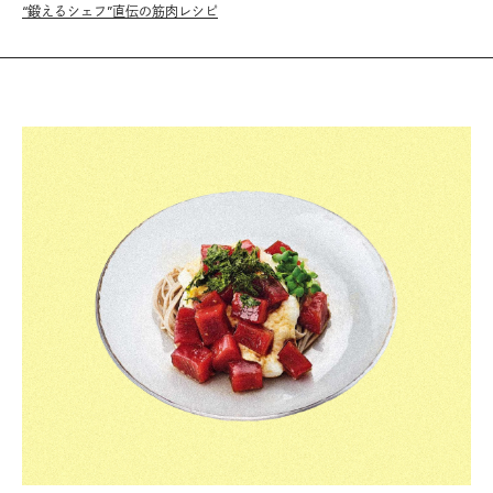
“鍛えるシェフ”直伝の筋肉レシピ