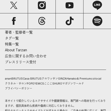
著者・監修者一覧
タグ一覧
特集一覧
About Tarzan
広告に関するお問い合わせ
プレスリリース受付
anan
BRUTUS
Casa BRUTUS
クロワッサン
GINZA
Hanako
& Premium
colocal
クウネル・サロン
POPEYE
MCS
こここ
SHURO
マガジンワールド
プライバシーポリシー
本サイトで紹介しているエクササイズや健康情報は、専門家への取材を行っており
ますが、個別具体的な疾病や傷病に対応しておりません。
紹介されているエクササイズなどを試される場合は、ご自身の体調に応じて、専門