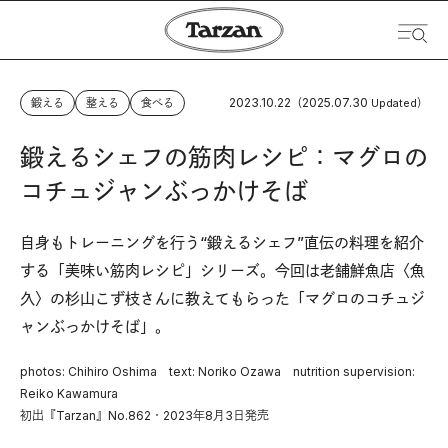
2023.10.22
2025.07.30
鍛える
整える
食べる
（
Updated）
鍛えるシェフの筋肉レシピ：マグロの
コチュジャンぶっかけそば
自身もトレーニングを行う“鍛えるシェフ”直伝の料理を紹介
する「美味い筋肉レシピ」シリーズ。今回は老舗鮮魚店〈魚
久〉の杉山こず枝さんに教えてもらった「マグロのコチュジ
ャンぶっかけそば」。
photos: Chihiro Oshima text: Noriko Ozawa nutrition supervision:
Reiko Kawamura
初出『Tarzan』No.862・2023年8月3日発売