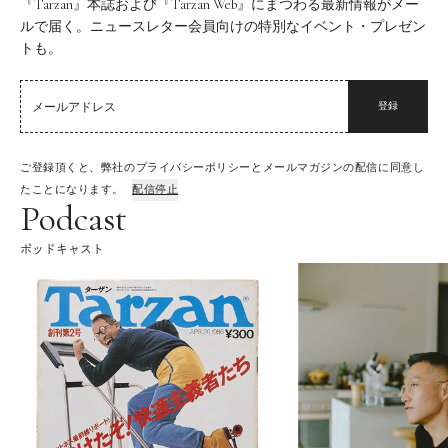
『Tarzan』本誌および『Tarzan Web』にまつわる最新情報がメー
ルで届く。ニュースレター会員向けの特別なイベント・プレゼン
トも。
登録
ご登録頂くと、弊社のプライバシーポリシーとメールマガジンの配信に同意し
たことになります。
配信停止
Podcast
ポッドキャスト