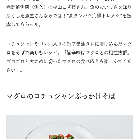
老舗鮮魚店〈魚久〉の杉山こず枝さん。魚のおいしさを知り
尽くした魚屋さんならでは！“高タンパク海鮮トレメシ”を披
露してもらった。
コチュジャンやゴマ油入りの旨辛醬油タレに漬け込んだマグ
ロをそばで楽しむレシピ。「旨辛味はマグロとの相性抜群。
ゴロゴロと大きめに切ったマグロの食べ応えも楽しんでくだ
さい」。
マグロのコチュジャンぶっかけそば