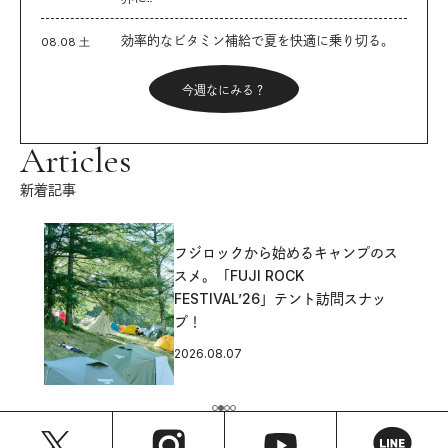
効率的なビタミン補給で夏を快適に乗り切る。
08.08 土
今週なにみる？
Articles
新着記事
フジロックから始めるキャンプのス
スメ。「FUJI ROCK
FESTIVAL’26」テント訪問スナッ
プ！
2026.08.07