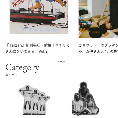
『Tarzan』創刊秘話・前編｜ウチサカ
カリフラワーのグラタ
さんにきいてみる。Vol.2
ら、森健さんと“足の裏
える。｜麻生要一郎の
ク
Category
カテゴリー