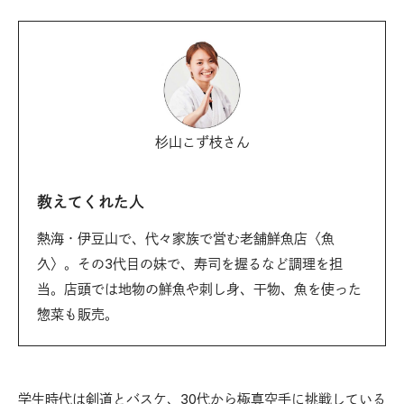
杉山こず枝さん
教えてくれた人
熱海・伊豆山で、代々家族で営む老舗鮮魚店〈魚
久〉。その3代目の妹で、寿司を握るなど調理を担
当。店頭では地物の鮮魚や刺し身、干物、魚を使った
惣菜も販売。
学生時代は剣道とバスケ、30代から極真空手に挑戦している