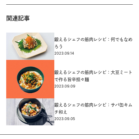
関連記事
鍛えるシェフの筋肉レシピ：何でもなめ
ろう
2023.09.14
鍛えるシェフの筋肉レシピ：大豆ミート
で作る旨辛担々麺
2023.09.09
鍛えるシェフの筋肉レシピ：サバ缶キム
チ和え
2023.09.05