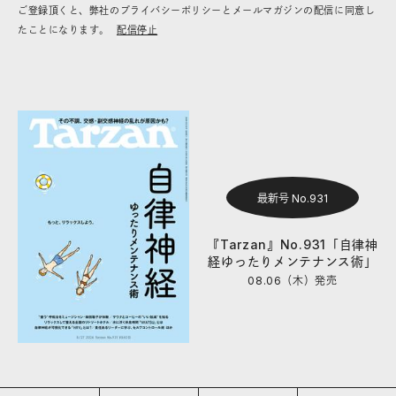
ご登録頂くと、弊社のプライバシーポリシーとメールマガジンの配信に同意し
たことになります。
配信停止
最新号 No.931
『Tarzan』No.931「自律神
経ゆったりメンテナンス術」
08.06（木）
発売