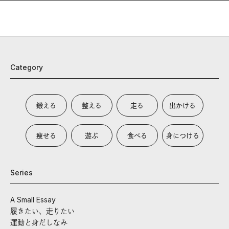
Category
鍛える
整える
走る
出かける
痩せる
遊ぶ
食べる
身につける
Series
A Small Essay
履きたい、走りたい
運動と身だしなみ