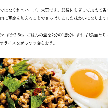
ではなく和のハーブ、大葉です。最後にちぎって加えて香
肉に豆腐を加えることでさっぱりとした味わいになります
わずか2.5g。ごはんの量を2分の1膳分にすれば1食当たり
パオライスをがっつり食らおう。