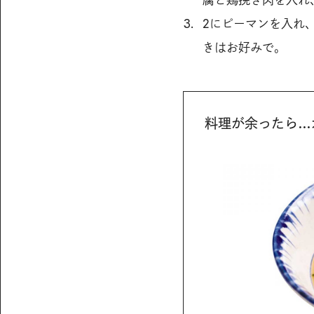
腐と鶏挽き肉を入れ
2にピーマンを入れ
きはお好みで。
料理が余ったら…