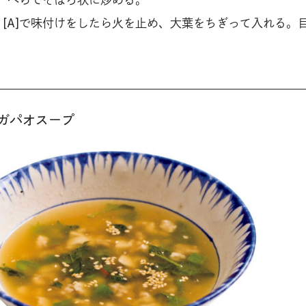
、へらでそぼろ状に炒める。
、[A]で味付けをしたら火を止め、大葉をちぎって入れる。
ガパオスープ