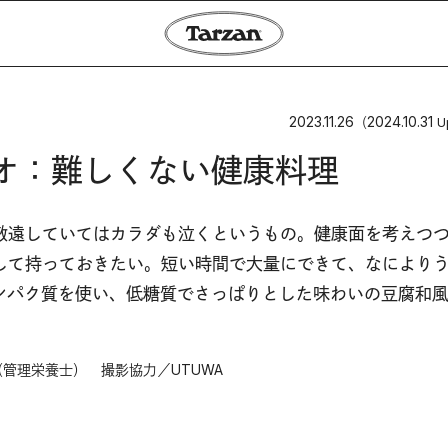
2023.11.26
2024.10.31
（
U
オ：難しくない健康料理
敬遠していてはカラダも泣くというもの。健康面を考えつ
して持っておきたい。短い時間で大量にできて、なにより
ンパク質を使い、低糖質でさっぱりとした味わいの豆腐和
管理栄養士） 撮影協力／UTUWA