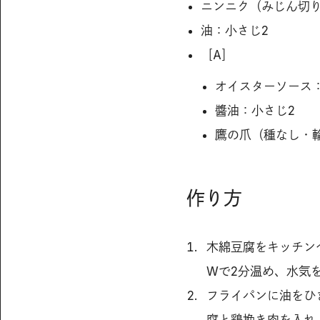
ニンニク（みじん切り
油：小さじ2
［A］
オイスターソース
醬油：小さじ2
鷹の爪（種なし・輪
作り方
木綿豆腐をキッチン
Wで2分温め、水気
フライパンに油をひ