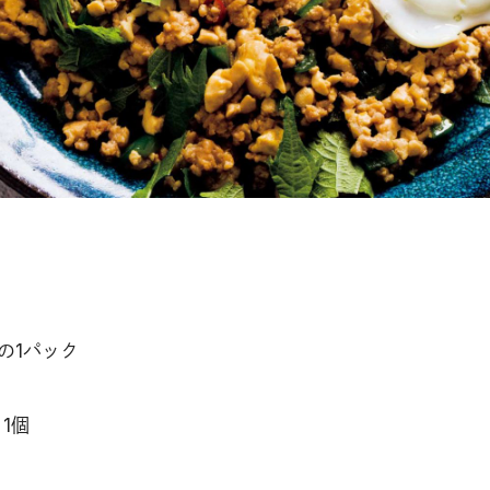
の1パック
1個