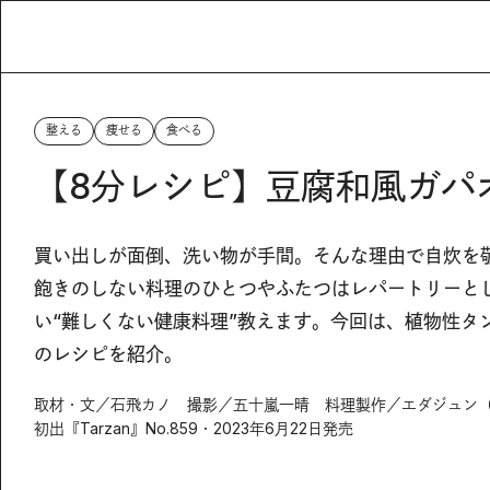
整える
痩せる
食べる
【8分レシピ】豆腐和風ガパ
買い出しが面倒、洗い物が手間。そんな理由で自炊を
飽きのしない料理のひとつやふたつはレパートリーと
い“難しくない健康料理”教えます。今回は、植物性タ
のレシピを紹介。
取材・文／石飛カノ 撮影／五十嵐一晴 料理製作／エダジュン（
初出『Tarzan』No.859・2023年6月22日発売