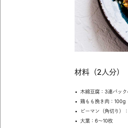
材料（2人分）
木綿豆腐：3連パック
鶏もも挽き肉：100g
ピーマン（角切り）：
大葉：6〜10枚