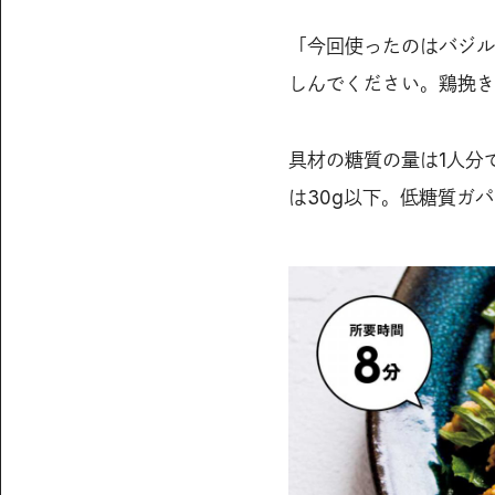
「今回使ったのはバジル
しんでください。鶏挽き
具材の糖質の量は1人分で
は30g以下。低糖質ガ