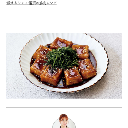
“鍛えるシェフ”直伝の筋肉レシピ