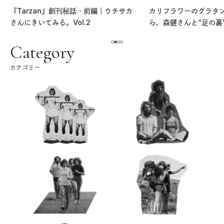
『Tarzan』創刊秘話・前編｜ウチサカ
カリフラワーのグラタ
さんにきいてみる。Vol.2
ら、森健さんと“足の裏
える。｜麻生要一郎の
ク
Category
カテゴリー