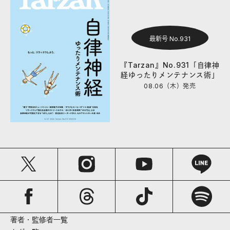
最新号 No.931
『Tarzan』No.931「自律神
経ゆったりメンテナンス術」
08.06（木）
発売
著者・監修者一覧