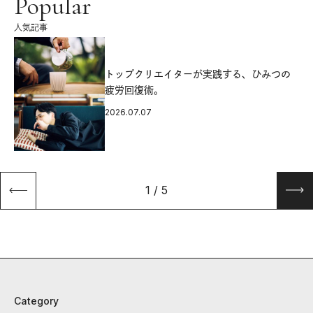
Popular
人気記事
源
トップクリエイターが実践する、ひみつの
疲労回復術。
2026.07.07
1
/
5
Category