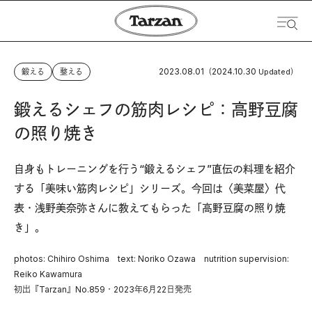
2023.08.01
2024.10.30
鍛える
整える
（
Updated）
鍛えるシェフの筋肉レシピ：高野豆腐
の照り焼き
自身もトレーニングを行う“鍛えるシェフ”直伝の料理を紹介
する「美味い筋肉レシピ」シリーズ。今回は〈美菜屋〉代
表・浅野美奈弥さんに教えてもらった「高野豆腐の照り焼
き」。
photos: Chihiro Oshima text: Noriko Ozawa nutrition supervision:
Reiko Kawamura
初出『Tarzan』No.859・2023年6月22日発売