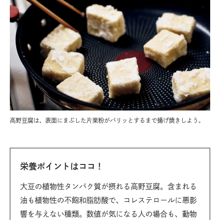
高野豆腐は、表面にまぶした片栗粉がパリッとするまで揚げ焼きしよう。
栄養ポイントはココ！
大豆の植物性タンパク質が摂れる高野豆腐。含まれる
油も植物性の不飽和脂肪酸で、コレステロールに悪影
響を与えない種類。数値が気になる人の場合も、動物