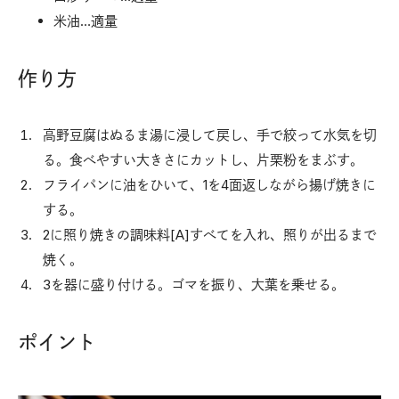
米油…適量
作り方
高野豆腐はぬるま湯に浸して戻し、手で絞って水気を切
る。食べやすい大きさにカットし、片栗粉をまぶす。
フライパンに油をひいて、1を4面返しながら揚げ焼きに
する。
2に照り焼きの調味料[A]すべてを入れ、照りが出るまで
焼く。
3を器に盛り付ける。ゴマを振り、大葉を乗せる。
ポイント