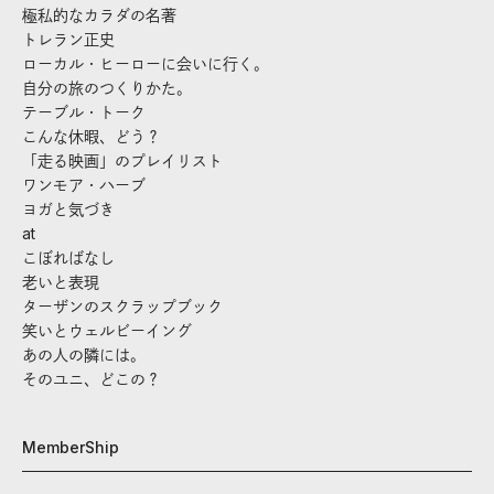
極私的なカラダの名著
トレラン正史
ローカル・ヒーローに会いに行く。
自分の旅のつくりかた。
テーブル・トーク
こんな休暇、どう？
「走る映画」のプレイリスト
ワンモア・ハーブ
ヨガと気づき
at
こぼればなし
老いと表現
ターザンのスクラップブック
笑いとウェルビーイング
あの人の隣には。
そのユニ、どこの？
MemberShip