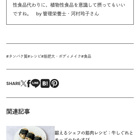
性食品代わりに、植物性食品を意識して摂ってもいい
ですね。 by 管理栄養士・河村玲子さん
#
タンパク質
#
レシピ
#
筋肥大・ボディメイク
#
食品
SHARE
関連記事
鍛えるシェフの筋肉レシピ：牛しぐれと
チーズのおむすび