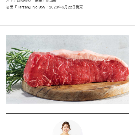
スト／西崎弥沙 編集／池田彰
初出『Tarzan』No.859・2023年6月22日発売