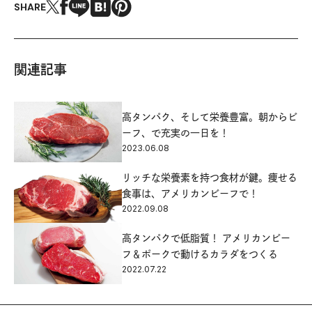
SHARE
関連記事
高タンパク、そして栄養豊富。朝からビ
ーフ、で充実の一日を！
2023.06.08
リッチな栄養素を持つ食材が鍵。痩せる
食事は、アメリカンビーフで！
2022.09.08
高タンパクで低脂質！ アメリカンビー
フ＆ポークで動けるカラダをつくる
2022.07.22