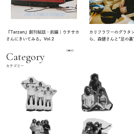
『Tarzan』創刊秘話・前編｜ウチサカ
カリフラワーのグラタ
さんにきいてみる。Vol.2
ら、森健さんと“足の裏
える。｜麻生要一郎の
ク
Category
カテゴリー