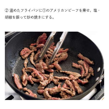
② 温めたフライパンに①のアメリカンビーフを乗せ、塩・
胡椒を振って炒め焼きにする。