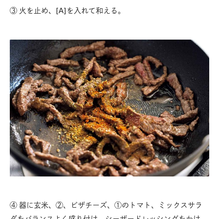
③ 火を止め、[A]を入れて和える。
④ 器に玄米、②、ピザチーズ、①のトマト、ミックスサラ
ダをバランスよく盛り付け、シーザードレッシングをかけ