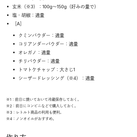
玄米（※3）：100g～150g（好みの量で）
塩・胡椒：適量
［A］
クミンパウダー：適量
コリアンダーパウダー：適量
オレガノ：適量
チリパウダー：適量
トマトケチャップ：大さじ1
シーザードレッシング（※4）：適量
※1：前日に焼いておいて冷蔵保存しておく。
※2：前日にコンビニなどで購入しておく。
※3：レトルト商品の利用も便利。
※4：ノンオイルがおすすめ。