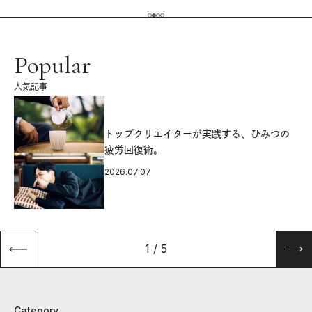
Popular
人気記事
源
トップクリエイターが実践する、ひみつの
疲労回復術。
2026.07.07
1
/
5
Category