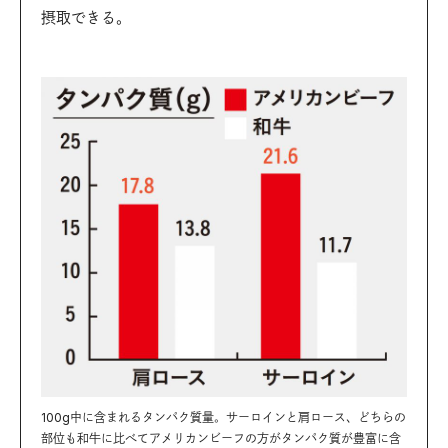
摂取できる。
100g中に含まれるタンパク質量。サーロインと肩ロース、どちらの
部位も和牛に比べてアメリカンビーフの方がタンパク質が豊富に含