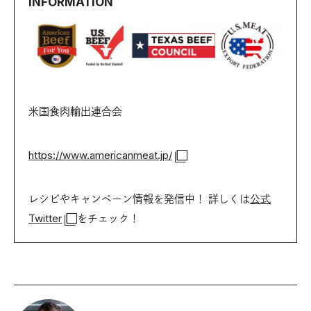
INFORMATION
米国食肉輸出連合会
https://www.americanmeat.jp/
レシピやキャンペーン情報を発信中！ 詳しくは
公式
Twitter
をチェック！