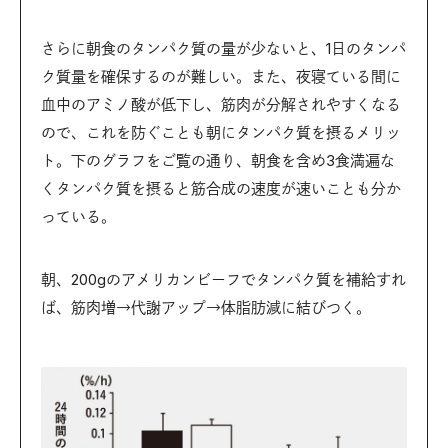
さらに朝食のタンパク質の量が少ないと、1日のタンパ
ク質量を確保するのが難しい。また、夜寝ている間に
血中のアミノ酸が低下し、筋肉が分解されやすくなる
ので、これを防ぐことも朝にタンパク質を摂るメリッ
ト。下のグラフをご覧の通り、朝食を含め3食満遍な
くタンパク質を摂ると筋合成の速度が速いことも分か
っている。
朝、200gのアメリカンビーフでタンパク質を補給すれ
ば、筋肉増→代謝アップ→体脂肪減に結びつく。