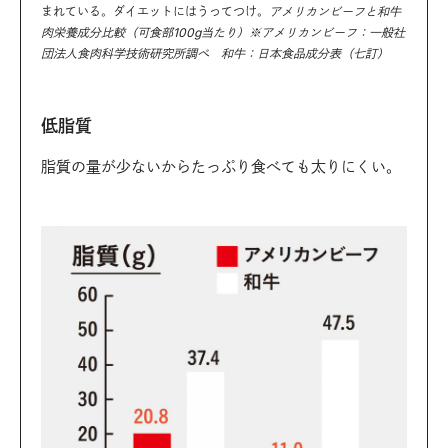
まれている。ダイエットにはうってつけ。
アメリカンビーフと和牛
肉栄養成分比較（可食部100g当たり）※アメリカンビーフ：一般社
団法人食肉科学技術研究所調べ 和牛：日本食品成分表（七訂）
低脂質
脂質の量が少ないからたっぷり食べても太りにくい。