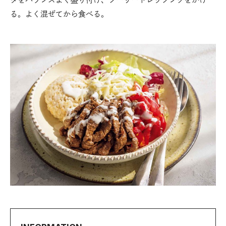
る。よく混ぜてから食べる。