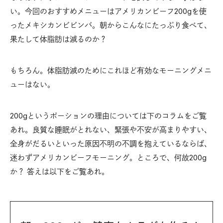
い。今回のおすすめメニューはアメリカンビーフ200gを使
ったメキシカンビビンバ。朝からこんなにたっぷり食べて、
果たして体脂肪は減るのか？
もちろん。体脂肪減のためにこれほど有効なモーニングメニ
ューはない。
200gというポーションの理由については下のコラムをご覧
あれ。良質な睡眠がとれない、緊張や不安が高まりやすい、
全身がだるいといった原因不明の不調を抱えているならば、
迷わずアメリカンビーフモーニング。ところで、何故200g
か？ 答えは以下をご覧あれ。