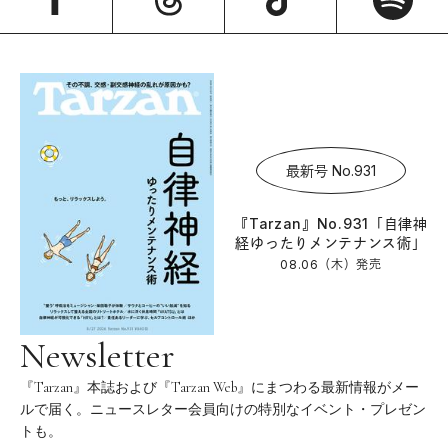
最新号 No.931
『Tarzan』No.931「自律神
経ゆったりメンテナンス術」
08.06（木）
発売
Newsletter
『Tarzan』本誌および『Tarzan Web』にまつわる最新情報がメー
ルで届く。ニュースレター会員向けの特別なイベント・プレゼン
トも。