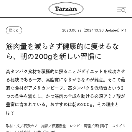
2023.06.22
2024.10.30
PR
整える
（
Updated）
筋肉量を減らさず健康的に痩せるな
ら、朝の200gを新しい習慣に
高タンパク食材を積極的に摂ることがダイエットを成功させ
る秘訣である一方、高脂質になりがちなのが難点。そこで最
適な食材がアメリカンビーフ。高タンパク＆低脂質という2
つの条件を満たし、かつ筋肉の合成を助ける必須アミノ酸が
豊富に含まれている。おすすめは朝の200g。その理由と
は？
取材・文／石飛カノ 撮影／伊藤徹也 レシピ・調理／河村玲子 スタイリ