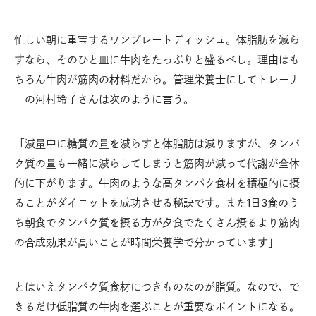
忙しい朝に重宝するワンプレートディッシュ。体脂肪を減ら
すなら、そのひと皿に牛肉をたっぷりと盛るべし。理由はも
ちろん牛肉が筋肉の材料だから。管理栄養士にしてトレーナ
ーの河村玲子さんは次のように言う。
「減量中に糖質の量を減らすと体脂肪は減りますが、タンパ
ク質の量も一緒に減らしてしまうと筋肉が減って代謝が全体
的に下がります。牛肉のような高タンパク食材を積極的に摂
ることがダイエットを成功させる秘訣です。また1日3食のう
ち朝食でタンパク質を摂る方が夕食でたくさん摂るより筋肉
の合成効果が高いことが時間栄養学で分かっています」
とはいえタンパク質食材につきものなのが脂質。なので、で
きるだけ低脂質の牛肉を選ぶことが重要なポイントになる。