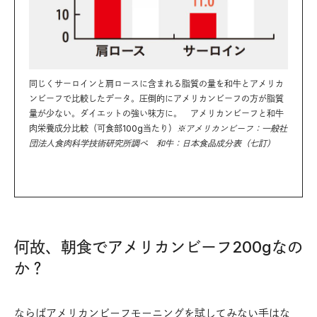
同じくサーロインと肩ロースに含まれる脂質の量を和牛とアメリカ
ンビーフで比較したデータ。圧倒的にアメリカンビーフの方が脂質
量が少ない。ダイエットの強い味方に。 アメリカンビーフと和牛
肉栄養成分比較（可食部100g当たり）
※アメリカンビーフ：一般社
団法人食肉科学技術研究所調べ 和牛：日本食品成分表（七訂）
何故、朝食でアメリカンビーフ200gなの
か？
ならばアメリカンビーフモーニングを試してみない手はな