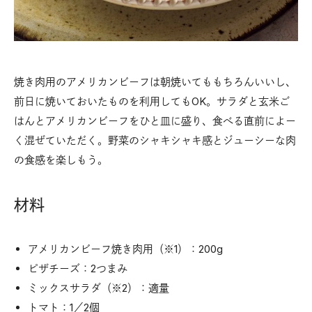
焼き肉用のアメリカンビーフは朝焼いてももちろんいいし、
前日に焼いておいたものを利用してもOK。サラダと玄米ご
はんとアメリカンビーフをひと皿に盛り、食べる直前によー
く混ぜていただく。野菜のシャキシャキ感とジューシーな肉
の食感を楽しもう。
材料
アメリカンビーフ焼き肉用（※1）：200g
ピザチーズ：2つまみ
ミックスサラダ（※2）：適量
トマト：1／2個