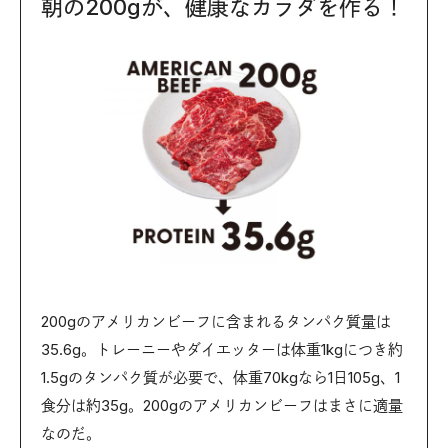
朝の200gが、健康なカラダを作る！
200gのアメリカンビーフに含まれるタンパク質量は
35.6g。トレーニーやダイエッターは体重1kgにつき約
1.5gのタンパク質が必要で、体重70kgなら1日105g、1
食分は約35g。200gのアメリカンビーフはまさに適量
なのだ。