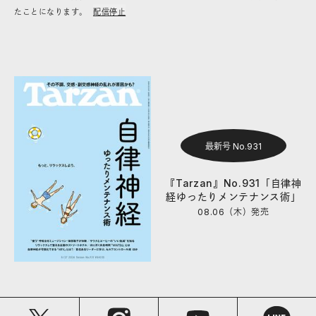
たことになります。
配信停止
最新号 No.931
『Tarzan』No.931「自律神
経ゆったりメンテナンス術」
08.06（木）
発売