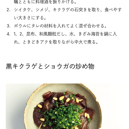
蠣とともに料理酒を振りかける。
シイタケ、シメジ、キクラゲの石突きを取り、食べやす
い大きさにする。
ボウルにタレの材料を入れてよく混ぜ合わせる。
1、2、昆布、和風顆粒だし、水、きざみ海苔を鍋に入
れ、ときどきアクを取りながら中火で煮る。
黒キクラゲとショウガの炒め物