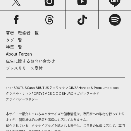
著者・監修者一覧
タグ一覧
特集一覧
About Tarzan
広告に関するお問い合わせ
プレスリリース受付
anan
BRUTUS
Casa BRUTUS
クロワッサン
GINZA
Hanako
& Premium
colocal
クウネル・サロン
POPEYE
MCS
こここ
SHURO
マガジンワールド
プライバシーポリシー
本サイトで紹介しているエクササイズや健康情報は、専門家への取材を行っており
ますが、個別具体的な疾病や傷病に対応しておりません。
紹介されているエクササイズなどを試される場合は、ご自身の体調に応じて、専門