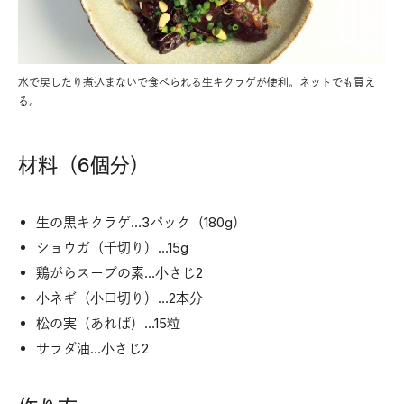
水で戻したり煮込まないで食べられる生キクラゲが便利。ネットでも買え
る。
材料（6個分）
生の黒キクラゲ…3パック（180g）
ショウガ（千切り）…15g
鶏がらスープの素…小さじ2
小ネギ（小口切り）…2本分
松の実（あれば）…15粒
サラダ油…小さじ2