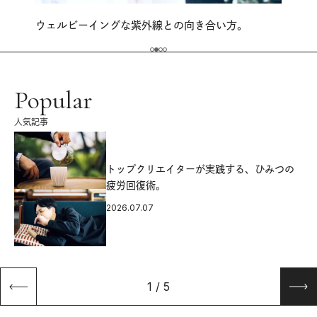
ウェルビーイングな紫外線との向き合い方。
Popular
人気記事
源
トップクリエイターが実践する、ひみつの
疲労回復術。
2026.07.07
1
/
5