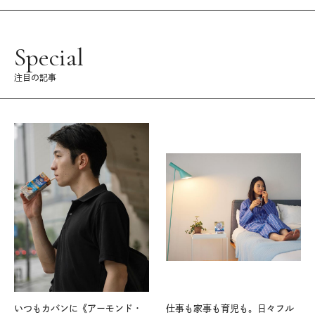
Special
注目の記事
いつもカバンに《アーモンド・
仕事も家事も育児も。日々フル