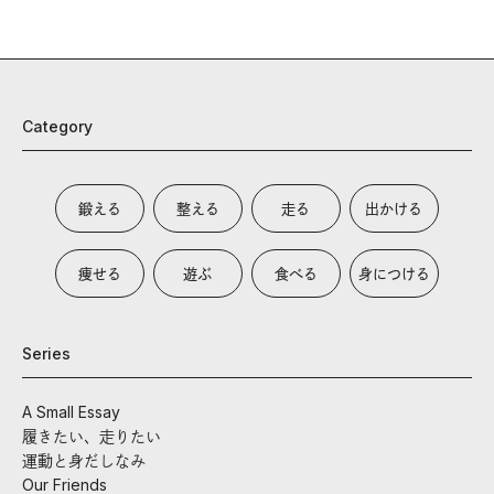
Category
鍛える
整える
走る
出かける
痩せる
遊ぶ
食べる
身につける
Series
A Small Essay
履きたい、走りたい
運動と身だしなみ
Our Friends