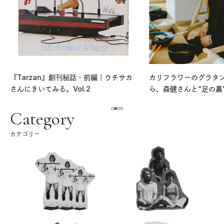
『Tarzan』創刊秘話・前編｜ウチサカ
カリフラワーのグラタ
さんにきいてみる。Vol.2
ら、森健さんと“足の裏
える。｜麻生要一郎の
ク
Category
カテゴリー