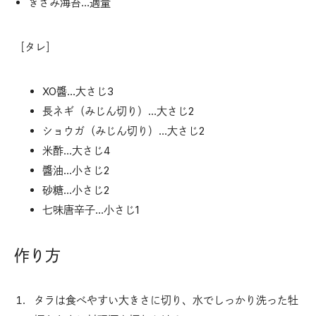
きざみ海苔…適量
［タレ］
XO醬…大さじ3
長ネギ（みじん切り）…大さじ2
ショウガ（みじん切り）…大さじ2
米酢…大さじ4
醬油…小さじ2
砂糖…小さじ2
七味唐辛子…小さじ1
作り方
タラは食べやすい大きさに切り、水でしっかり洗った牡