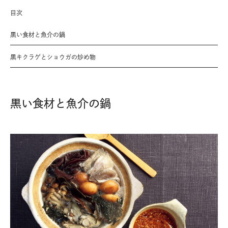
目次
黒い食材と魚介の鍋
黒キクラゲとショウガの炒め物
黒い食材と魚介の鍋