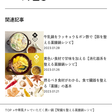
関連記事
牛乳鍋をラッキョウ＆ポン酢で【肺を整
える薬膳鍋レシピ】
2023.01.28
黄色い食材で甘味を加える【消化器系を
整える薬膳鍋レシピ】
2023.01.26
摂るべき食材がわかる。食で臓器を整え
る「薬膳」の基本
2023.01.21
TOP
中華風タレでいただく黒い鍋【腎臓を整える薬膳鍋レシピ】