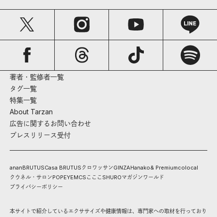
著者・監修者一覧
タグ一覧
特集一覧
About Tarzan
広告に関するお問い合わせ
プレスリリース受付
anan
BRUTUS
Casa BRUTUS
クロワッサン
GINZA
Hanako
& Premium
colocal
クウネル・サロン
POPEYE
MCS
こここ
SHURO
マガジンワールド
プライバシーポリシー
本サイトで紹介しているエクササイズや健康情報は、専門家への取材を行っており