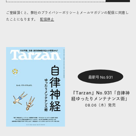
ご登録頂くと、弊社のプライバシーポリシーとメールマガジンの配信に同意し
たことになります。
配信停止
最新号 No.931
『Tarzan』No.931「自律神
経ゆったりメンテナンス術」
08.06（木）
発売