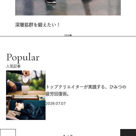
深層筋群を鍛えたい！
Popular
人気記事
源
トップクリエイターが実践する、ひみつの
疲労回復術。
2026.07.07