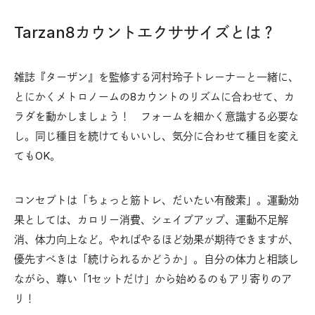
Tarzan8カウントエクササイズとは？
雑誌『ターザン』を監修する河村玲子トレーナーと一緒に、
とにかくメトロノームの8カウントのリズムに合わせて、カ
ラダを動かしましょう！ フォームを細かく意識する必要な
し。同じ種目を続けてもいいし、気分に合わせて種目を変え
てもOK。
コンセプトは「ちょっと筋トレ、だいたい有酸素」。運動効
果としては、カロリー消費、シェイプアップ、運動不足解
消、体力向上など。やればやるほど効果が期待できますが、
優先すべきは「続けられるかどうか」。自分の体力と相談し
ながら、尊い「1セットだけ」から始めるのもアリ寄りのア
リ！