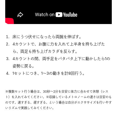
床にうつ伏せになったら両腕を伸ばす。
4カウントで、お腹に力を入れて上半身を持ち上げた
ら、両足も持ち上げカラダを反らす。
4カウントの間、両手足をパタパタ上下に動かしたら1の
姿勢に戻る。
1セットにつき、1〜3の動きを計8回行う。
※複数セット行う場合は、30秒〜2分を目安に体力に合わせて休憩（レス
ト）を入れてみてください。※収録しているメトロノームの速さは目安のも
のです。速すぎる、遅すぎる、という場合は自分がエクササイズを行いやす
いリズムで実践してみてください。