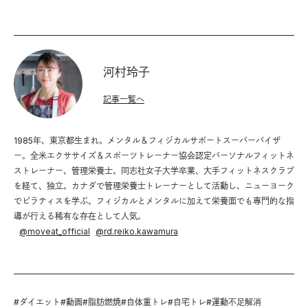
河村玲子
記事一覧へ
1985年、東京都生まれ。メンタル＆フィジカルサポートスーパーバイザ
ー。全米エクササイズ＆スポーツトレーナー協会認定パーソナルフィットネ
ストレーナー、管理栄養士。同志社女子大学卒業、大手フィットネスクラブ
を経て、独立。カナダで管理栄養士トレーナーとして活動し、ニューヨーク
でピラティスを学ぶ。フィジカルとメンタルに加えて栄養面でも専門的な指
導が行える稀有な存在として人気。
@
moveat_official
@
rd.reiko.kawamura
#
ダイエット
#
動画
#
脂肪燃焼
#
自体重トレ
#
自宅トレ
#
運動不足解消