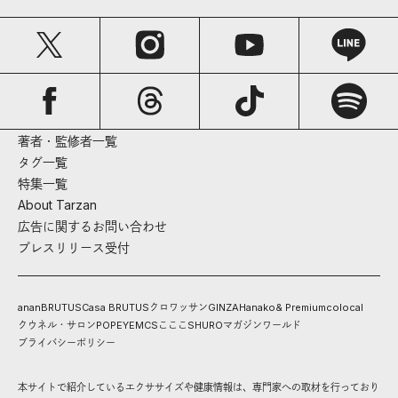
著者・監修者一覧
タグ一覧
特集一覧
About Tarzan
広告に関するお問い合わせ
プレスリリース受付
anan
BRUTUS
Casa BRUTUS
クロワッサン
GINZA
Hanako
& Premium
colocal
クウネル・サロン
POPEYE
MCS
こここ
SHURO
マガジンワールド
プライバシーポリシー
本サイトで紹介しているエクササイズや健康情報は、専門家への取材を行っており