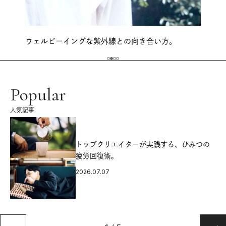
ウェルビーイングな紫外線との向き合い方。
Popular
人気記事
源
トップクリエイターが実践する、ひみつの
疲労回復術。
2026.07.07