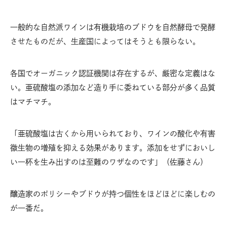
一般的な自然派ワインは有機栽培のブドウを自然酵母で発酵
させたものだが、生産国によってはそうとも限らない。
各国でオーガニック認証機関は存在するが、厳密な定義はな
い。亜硫酸塩の添加など造り手に委ねている部分が多く品質
はマチマチ。
「亜硫酸塩は古くから用いられており、ワインの酸化や有害
微生物の増殖を抑える効果があります。添加をせずにおいし
い一杯を生み出すのは至難のワザなのです」（佐藤さん）
醸造家のポリシーやブドウが持つ個性をほどほどに楽しむの
が一番だ。