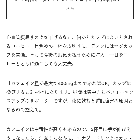
スも
心血管疾患リスクを下げるなど、何かとカラダによいとされ
るコーヒー。目覚めの一杯を皮切りに、デスクにはマグカッ
プを常備。そして食後の眠気を払うために注入。一日をコー
ヒーとともに過ごしても大丈夫。
「カフェイン量が最大で400mgまでであればOK。カップに
換算すると3～4杯になります。昼間は集中力とパフォーマン
スアップのサポーターですが、夜に飲むと睡眠障害の原因と
なるので控えて。
カフェインは中毒性が高くもあるので、5杯目に手が伸びそ
うになったら、注意！ちなみに、エナジードリンクはカフェ