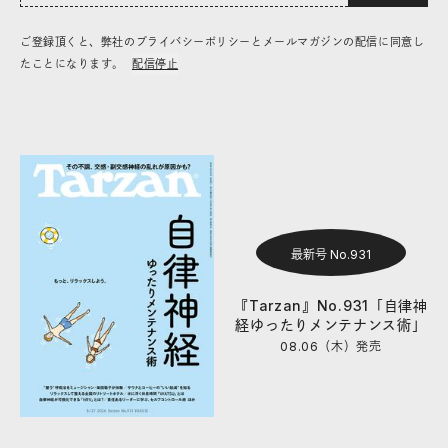
ご登録頂くと、弊社のプライバシーポリシーとメールマガジンの配信に同意し
たことになります。
配信停止
最新号 No.931
『Tarzan』No.931「自律神
経ゆったりメンテナンス術」
08.06（木）
発売