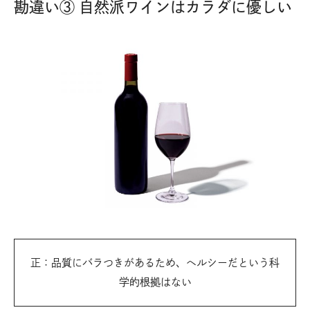
勘違い③ 自然派ワインはカラダに優しい
正：品質にバラつきがあるため、ヘルシーだという科
学的根拠はない