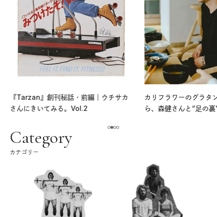
『Tarzan』創刊秘話・前編｜ウチサカ
カリフラワーのグラタ
さんにきいてみる。Vol.2
ら、森健さんと“足の裏
える。｜麻生要一郎の
ク
Category
カテゴリー