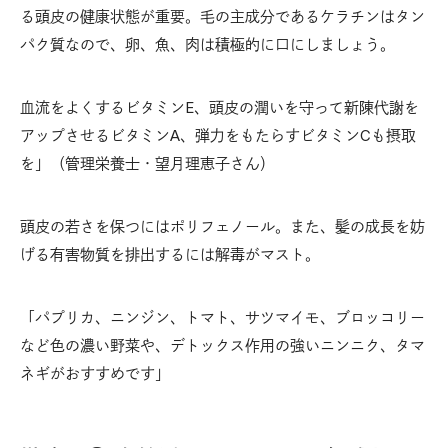
る頭皮の健康状態が重要。毛の主成分であるケラチンはタン
パク質なので、卵、魚、肉は積極的に口にしましょう。
血流をよくするビタミンE、頭皮の潤いを守って新陳代謝を
アップさせるビタミンA、弾力をもたらすビタミンCも摂取
を」（管理栄養士・望月理恵子さん）
頭皮の若さを保つにはポリフェノール。また、髪の成長を妨
げる有害物質を排出するには解毒がマスト。
「パプリカ、ニンジン、トマト、サツマイモ、ブロッコリー
など色の濃い野菜や、デトックス作用の強いニンニク、タマ
ネギがおすすめです」