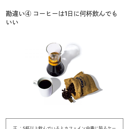
勘違い④ コーヒーは1日に何杯飲んでも
いい
正 ：5杯以上飲んでいるとカフェイン中毒に陥るケー