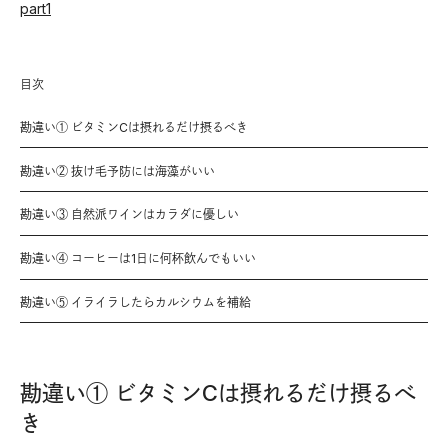
part1
目次
勘違い① ビタミンCは摂れるだけ摂るべき
勘違い② 抜け毛予防には海藻がいい
勘違い③ 自然派ワインはカラダに優しい
勘違い④ コーヒーは1日に何杯飲んでもいい
勘違い⑤ イライラしたらカルシウムを補給
勘違い① ビタミンCは摂れるだけ摂るべ
き