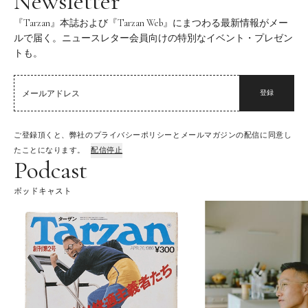
Newsletter
『Tarzan』本誌および『Tarzan Web』にまつわる最新情報がメー
ルで届く。ニュースレター会員向けの特別なイベント・プレゼン
トも。
登録
ご登録頂くと、弊社のプライバシーポリシーとメールマガジンの配信に同意し
たことになります。
配信停止
Podcast
ポッドキャスト