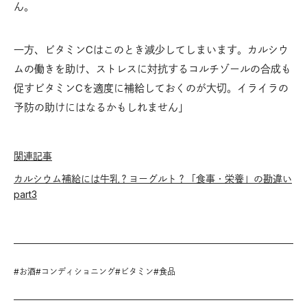
ん。
一方、ビタミンCはこのとき減少してしまいます。カルシウ
ムの働きを助け、ストレスに対抗するコルチゾールの合成も
促すビタミンCを適度に補給しておくのが大切。イライラの
予防の助けにはなるかもしれません」
関連記事
カルシウム補給には牛乳？ヨーグルト？「食事・栄養」の勘違い
part3
#
お酒
#
コンディショニング
#
ビタミン
#
食品