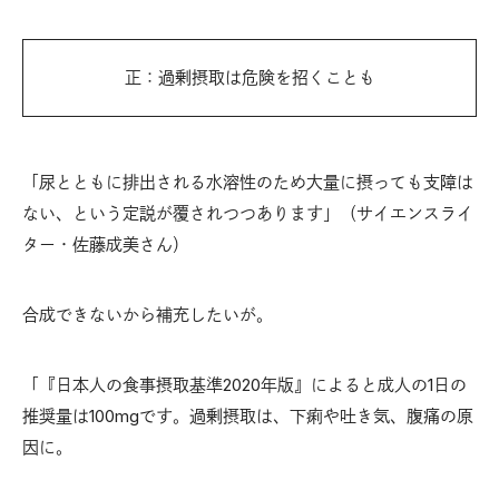
正：過剰摂取は危険を招くことも
「尿とともに排出される水溶性のため大量に摂っても支障は
ない、という定説が覆されつつあります」（サイエンスライ
ター・佐藤成美さん）
合成できないから補充したいが。
「『日本人の食事摂取基準2020年版』によると成人の1日の
推奨量は100mgです。過剰摂取は、下痢や吐き気、腹痛の原
因に。