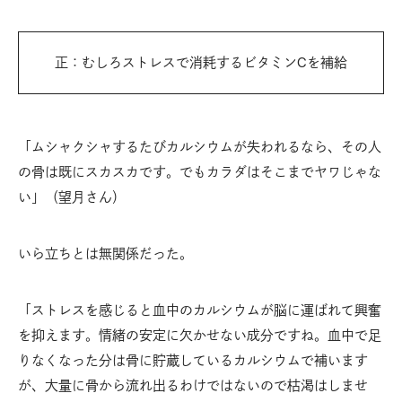
正：むしろストレスで消耗するビタミンCを補給
「ムシャクシャするたびカルシウムが失われるなら、その人
の骨は既にスカスカです。でもカラダはそこまでヤワじゃな
い」（望月さん）
いら立ちとは無関係だった。
「ストレスを感じると血中のカルシウムが脳に運ばれて興奮
を抑えます。情緒の安定に欠かせない成分ですね。血中で足
りなくなった分は骨に貯蔵しているカルシウムで補います
が、大量に骨から流れ出るわけではないので枯渇はしませ