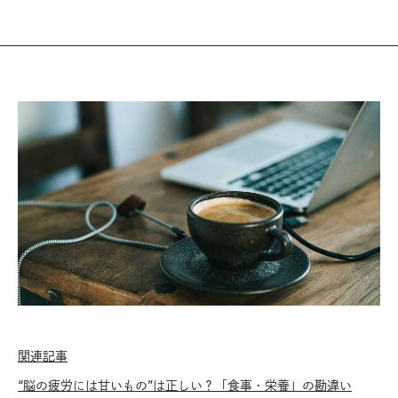
関連記事
“脳の疲労には甘いもの”は正しい？「食事・栄養」の勘違い