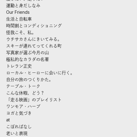
運動と身だしなみ
Our Friends
生活と自転車
時間割とコンディショニング
怪我こそ、私。
ウチサカさんにきいてみる。
スキーが連れてってくれる町
写真家が選ぶ今月の山
極私的なカラダの名著
トレラン正史
ローカル・ヒーローに会いに行く。
自分の旅のつくりかた。
テーブル・トーク
こんな休暇、どう？
「走る映画」のプレイリスト
ワンモア・ハーブ
ヨガと気づき
at
こぼればなし
老いと表現