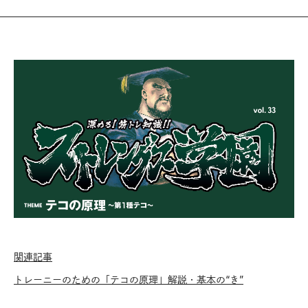
関連記事
トレーニーのための「テコの原理」解説・基本の“き”