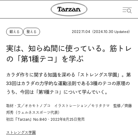
2022.11.04
2024.10.30
鍛える
整える
（
Updated）
実は、知らぬ間に使っている。筋トレ
の「第1種テコ」を学ぶ
カラダ作りに関する知識を深める「ストレングス学園」。第
33回はカラダの力学的な運動法則である3種のテコの原理の
うち、今回は「第1種テコ」について学んでいく。
取材・文／オカモトノブコ イラストレーション／モリタクマ 監修／齊藤
邦秀（ウェルネススポーツ代表）
初出『Tarzan』No.840・2022年8月25日発売
ストレングス学園