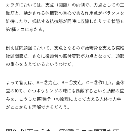
カラダにおいては、支点（関節）の両側で、力点としての主
働筋と、動かされる体節部の重心である作用点がバランスを
維持したり、抵抗する拮抗筋が同時に収縮したりする状態も
第1種テコにあたる。
例えば問題図において、支点となるのが頭蓋骨を支える環椎
後頭関節だ。さらに後頭骨の筋付着部が力点となって、頭部
の重心を支えているというわけだ。
よって答えは、A＝②力点、B＝①支点、C＝③作用点。全体
重の10％、かつボウリングの球にも匹敵するという頭部の重
みを、こうした第1種テコの原理によって支える人体の力学
がここからも理解できるだろう。