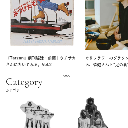
『Tarzan』創刊秘話・前編｜ウチサカ
カリフラワーのグラタ
さんにきいてみる。Vol.2
ら、森健さんと“足の裏
える。｜麻生要一郎の
ク
Category
カテゴリー