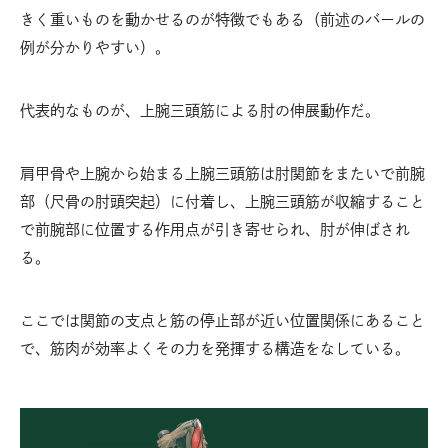
きく重いものを動かせるのが特徴でもある（前述のバールの
例が分かりやすい）。
代表的なものが、上腕三頭筋による肘の伸展動作だ。
肩甲骨や上腕から始まる上腕三頭筋は肘関節をまたいで前腕
部（尺骨の肘頭突起）に付着し、上腕三頭筋が収縮すること
で前腕部に位置する作用点が引き寄せられ、肘が伸ばされ
る。
ここでは関節の支点と筋の停止部が近い位置関係にあること
で、筋肉が効率よくその力を発揮する構造をなしている。