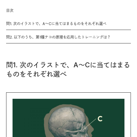
目次
問1. 次のイラストで、A～Cに当てはまるものをそれぞれ選べ
問2. 以下のうち、第1種テコの原理を応用したトレーニングは？
問1. 次のイラストで、A～Cに当てはまる
ものをそれぞれ選べ