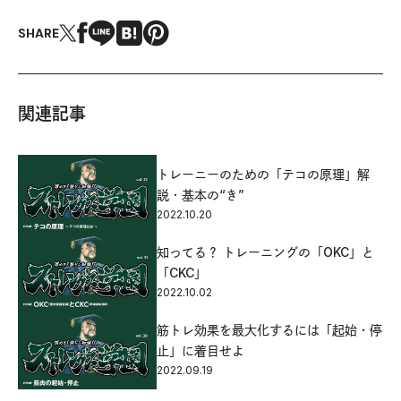
SHARE
関連記事
トレーニーのための「テコの原理」解
説・基本の“き”
2022.10.20
知ってる？ トレーニングの「OKC」と
「CKC」
2022.10.02
筋トレ効果を最大化するには「起始・停
止」に着目せよ
2022.09.19