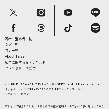
著者・監修者一覧
タグ一覧
特集一覧
About Tarzan
広告に関するお問い合わせ
プレスリリース受付
anan
BRUTUS
Casa BRUTUS
クロワッサン
GINZA
Hanako
& Premium
colocal
クウネル・サロン
POPEYE
MCS
こここ
SHURO
マガジンワールド
プライバシーポリシー
本サイトで紹介しているエクササイズや健康情報は、専門家への取材を行っており