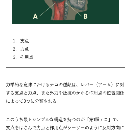
支点
力点
作用点
力学的な意味におけるテコの種類は、レバー（アーム）に対
する支点と力点、また外力や抵抗のかかる作用点の位置関係
によって3つに分類される。
このうち最もシンプルな構造を持つのが「第1種テコ」で、
支点をはさんで力点と作用点がシーソーのように反対方向に