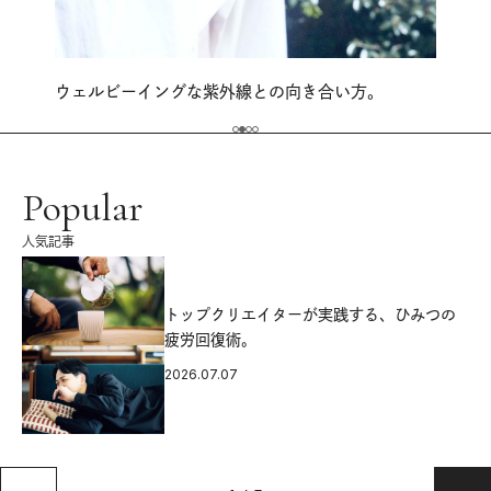
ウェルビーイングな紫外線との向き合い方。
Popular
人気記事
源
トップクリエイターが実践する、ひみつの
疲労回復術。
2026.07.07