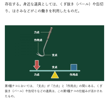
存在する。身近な道具としては、くぎ抜き（バール）や缶切
り、はさみなどがこの働きを利用したものだ。
第1種テコにおいては、「支点」が「力点」と「作用点」の間にある。くぎ
抜き（バール）や缶切りなどの道具は、この第1種テコの仕組みが活かされ
たもの。