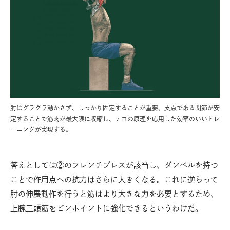
肘はグラグラ動かさず、しっかり固定することが重要。支点である関節が安
定することで筋肉が最大限に収縮し、テコの原理を応用した効率のいいトレ
ーニングが実現する。
答えとしては②のフレンチプレスが該当し、ダンベルを持つ
ことで作用点への抗力はさらに大きくなる。これに逆らって
肘の伸展動作を行うと筋はより大きな力を必要とするため、
上腕三頭筋をピンポイントに強化できるというわけだ。