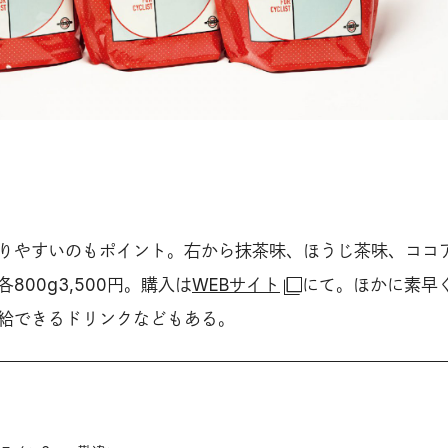
りやすいのもポイント。右から抹茶味、ほうじ茶味、ココ
800g3,500円。購入は
WEBサイト
にて。ほかに素早
給できるドリンクなどもある。