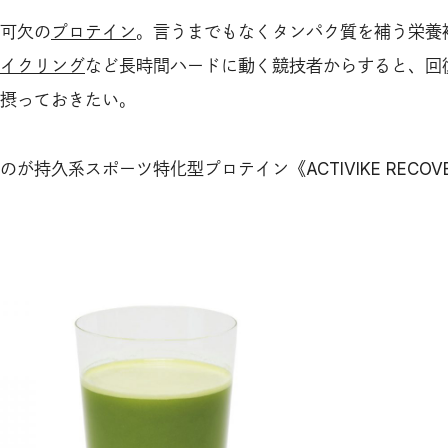
可欠の
プロテイン
。言うまでもなくタンパク質を補う栄養
イクリング
など長時間ハードに動く競技者からすると、回
摂っておきたい。
が持久系スポーツ特化型プロテイン《ACTIVIKE RECOVE