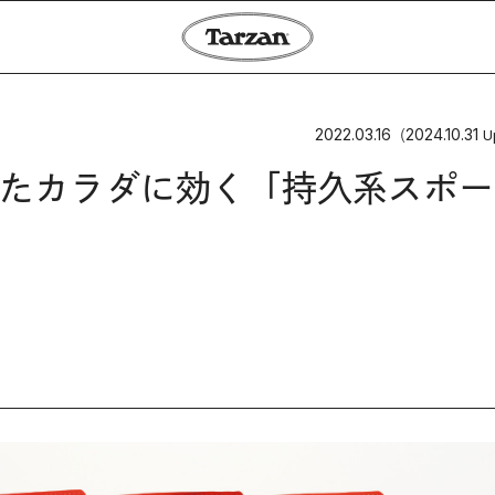
2022.03.16
2024.10.31
（
U
たカラダに効く「持久系スポー