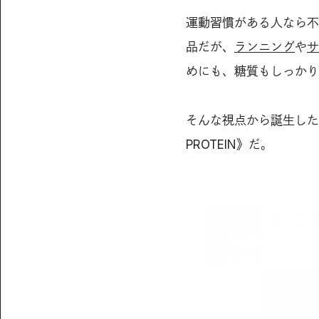
運動習慣がある人なら不
品だが、
ランニング
や
サ
めにも、糖質もしっかり
そんな視点から誕生したの
PROTEIN》だ。