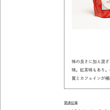
味の良さに加え混ざ
味。紅茶味もあり。各
質とカフェインが補
関連記事