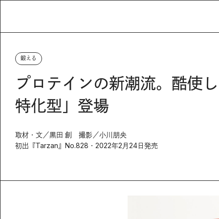
鍛える
プロテインの新潮流。酷使し
特化型」登場
取材・文／黒田 創 撮影／小川朋央
初出『Tarzan』No.828・2022年2月24日発売