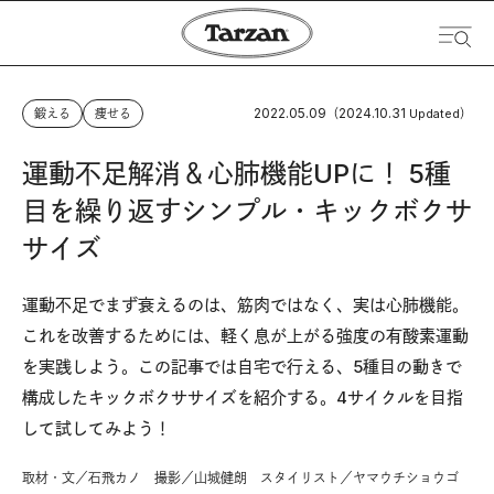
2022.05.09
2024.10.31
鍛える
痩せる
（
Updated）
運動不足解消＆心肺機能UPに！ 5種
目を繰り返すシンプル・キックボクサ
サイズ
運動不足でまず衰えるのは、筋肉ではなく、実は心肺機能。
これを改善するためには、軽く息が上がる強度の有酸素運動
を実践しよう。この記事では自宅で行える、5種目の動きで
構成したキックボクササイズを紹介する。4サイクルを目指
して試してみよう！
取材・文／石飛カノ 撮影／山城健朗 スタイリスト／ヤマウチショウゴ