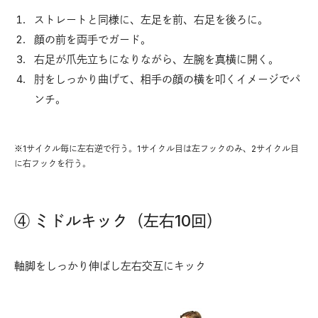
ストレートと同様に、左足を前、右足を後ろに。
顔の前を両手でガード。
右足が爪先立ちになりながら、左腕を真横に開く。
肘をしっかり曲げて、相手の顔の横を叩くイメージでパ
ンチ。
※1サイクル毎に左右逆で行う。1サイクル目は左フックのみ、2サイクル目
に右フックを行う。
④ ミドルキック（左右10回）
軸脚をしっかり伸ばし左右交互にキック