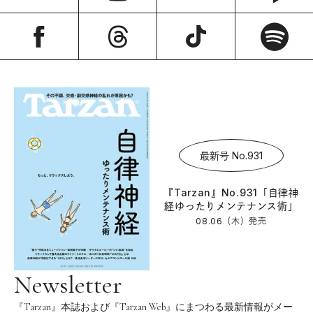
最新号 No.931
『Tarzan』No.931「自律神
経ゆったりメンテナンス術」
08.06（木）
発売
Newsletter
『Tarzan』本誌および『Tarzan Web』にまつわる最新情報がメー