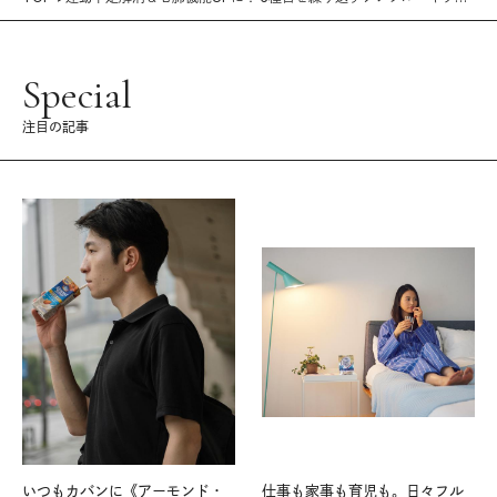
ボクササイズ
Special
注目の記事
いつもカバンに《アーモンド・
仕事も家事も育児も。日々フル