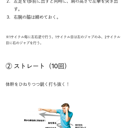
左足を1歩前に出すと同時に、肩の高さで左拳を突き出
す。
右腕の脇は締めておく。
※1サイクル毎に左右逆で行う。1サイクル目は左のジャブのみ、2サイクル
目に右のジャブを行う。
② ストレート（10回）
体幹をひねりつつ鋭く打ち抜く！