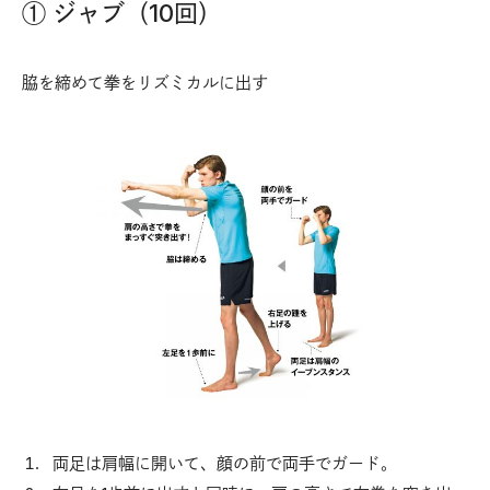
① ジャブ（10回）
脇を締めて拳をリズミカルに出す
両足は肩幅に開いて、顔の前で両手でガード。