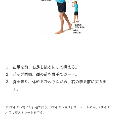
左足を前、右足を後ろにして構える。
ジャブ同様、顔の前を両手でガード。
胸を張り、体幹をひねりながら、右の拳を前に突き出
す。
※1サイクル毎に左右逆で行う。1サイクル目は右ストレートのみ、2サイク
ル目に左ストレートを行う。