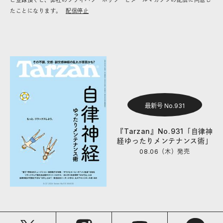
ご登録頂くと、弊社のプライバシーポリシーとメールマガジンの配信に同意し
たことになります。
配信停止
最新号 No.931
『Tarzan』No.931「自律神
経ゆったりメンテナンス術」
08.06（木）
発売