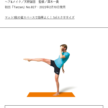
ヘア&メイク／天野誠吾 監修／澤木一貴
初出『Tarzan』No.827・2022年2月10日発売
マット1枚の省スペースで効率よく！ 1㎡エクササイズ