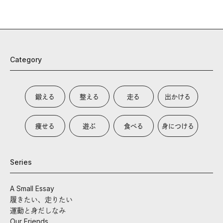
Category
鍛える
整える
走る
出かける
痩せる
遊ぶ
食べる
身につける
Series
A Small Essay
履きたい、走りたい
運動と身だしなみ
Our Friends