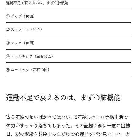
運動不足で衰えるのは、まず心肺機能
① ジャブ（10回）
② ストレート（10回）
③ フック（10回）
④ ミドルキック（左右10回）
⑤ ニーキック（左右10回）
運動不足で衰えるのは、まず心肺機能
寄る年波のせいばかりではない。2年越しのコロナ禍生活で
体力がすっかり落ちてしまった。その証拠に週に一度の出勤
日、駅の階段を数段上っただけで心臓バクバク息ハーハーと