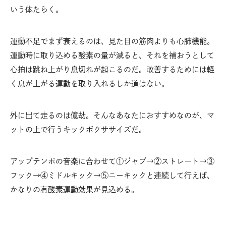
いう体たらく。
運動不足でまず衰えるのは、見た目の筋肉よりも心肺機能。
運動時に取り込める酸素の量が減ると、それを補おうとして
心拍は跳ね上がり息切れが起こるのだ。改善するためには軽
く息が上がる運動を取り入れるしか道はない。
外に出て走るのは億劫。そんなあなたにおすすめなのが、マ
ットの上で行うキックボクササイズだ。
アップテンポの音楽に合わせて①ジャブ→②ストレート→③
フック→④ミドルキック→⑤ニーキックと連続して行えば、
かなりの
有酸素運動
効果が見込める。