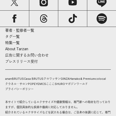
著者・監修者一覧
タグ一覧
特集一覧
About Tarzan
広告に関するお問い合わせ
プレスリリース受付
anan
BRUTUS
Casa BRUTUS
クロワッサン
GINZA
Hanako
& Premium
colocal
クウネル・サロン
POPEYE
MCS
こここ
SHURO
マガジンワールド
プライバシーポリシー
本サイトで紹介しているエクササイズや健康情報は、専門家への取材を行っており
ますが、個別具体的な疾病や傷病に対応しておりません。
紹介されているエクササイズなどを試される場合は、ご自身の体調に応じて、専門