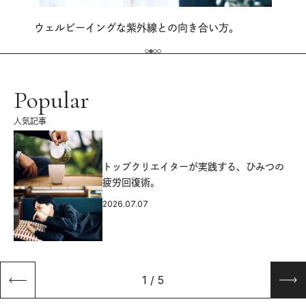
ウェルビーイングな紫外線との向き合い方。
Popular
人気記事
源
トップクリエイターが実践する、ひみつの
疲労回復術。
2026.07.07
1
/
5