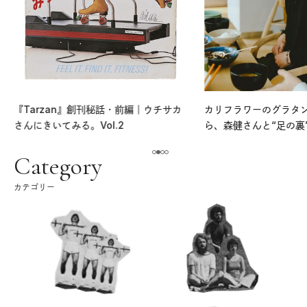
『Tarzan』創刊秘話・前編｜ウチサカ
カリフラワーのグラタ
さんにきいてみる。Vol.2
ら、森健さんと“足の裏
える。｜麻生要一郎の
ク
Category
カテゴリー