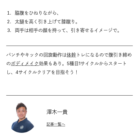
脇腹をひねりながら、
太腿を高く引き上げて膝蹴り。
両手は相手の顔を持って、引き寄せるイメージで。
パンチやキックの回旋動作は
体幹
トレになるので腹引き締め
の
ボディメイク
効果もあり。5種目1サイクルからスタート
し、4サイクルクリアを目指そう！
澤木一貴
記事一覧へ