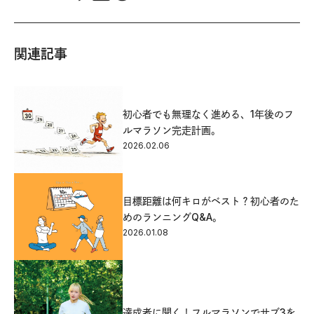
関連記事
初心者でも無理なく進める、1年後のフ
ルマラソン完走計画。
2026.02.06
目標距離は何キロがベスト？初心者のた
めのランニングQ&A。
2026.01.08
達成者に聞く！フルマラソンでサブ3を