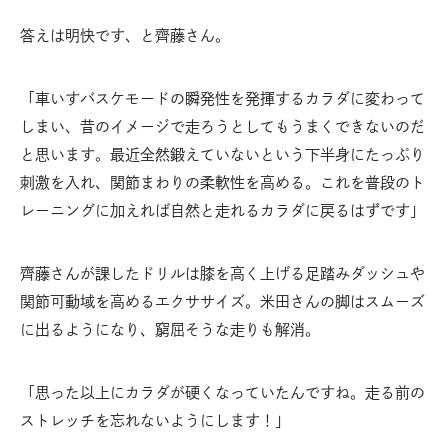
答えは明快です、と齊藤さん。
「車いすバスケモードの瞬発性を発揮するカラダに変わって
しまい、昔のイメージで走ろうとしてもうまくできないのだ
と思います。最近全然鍛えていないという下半身にたっぷり
刺激を入れ、関節まわりの柔軟性を高める。これを普段のト
レーニングに加えれば自然と走れるカラダに戻るはずです」
齊藤さんが課したドリルは膝を高く上げる足踏みダッシュや
関節可動域を高めるエクササイズ。米田さんの脚はスムーズ
に出るようになり、窮屈そうな走りも解消。
「思った以上にカラダが硬くなっていたんですね。走る前の
ストレッチを忘れないようにします！」