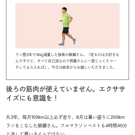
ラン歴3年で18㎏減量した強者の柳瀬さん。「走るのは大好きな
んですけど、すべて自己流なので齊藤さんに一度じっくりコー
チしてもらえれば」。今日は岐阜からお越しいただきました。
後ろの筋肉が使えていません。エクササ
イズにも意識を！
丸3年、毎月100km以上必ず走り、8月は暑い盛りに200km
ランをこなした柳瀬さん。フルマラソンベストも4時間40分
と決して悪いタイムではない。