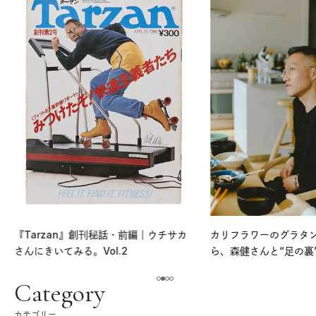
『Tarzan』創刊秘話・前編｜ウチサカ
カリフラワーのグラタ
さんにきいてみる。Vol.2
ら、森健さんと“足の裏
える。｜麻生要一郎の
ク
Category
カテゴリー