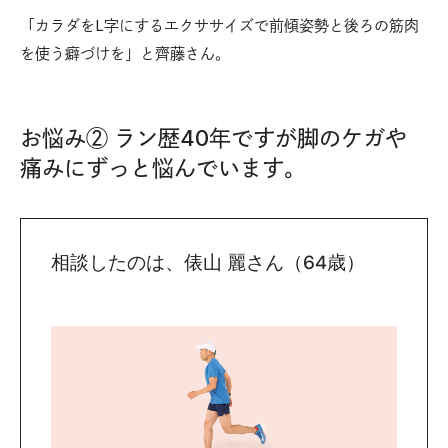
「カラダをL字にするエクササイズで前傾姿勢と後ろの筋肉
を使う癖づけを」と齊藤さん。
お悩み② ラン歴40年ですが脚のケガや
痛みにずっと悩んでいます。
相談したのは、俵山 麗さん（64歳）