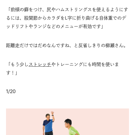
「前傾の癖をつけ、尻やハムストリングスを使えるようにす
るには、股関節からカラダをL字に折り曲げる自体重でのデ
ッドリフトやランジなどのメニューが有効です」
距離走だけではだめなんですね、と反省しきりの柳瀬さん。
「もう少し
ストレッチ
やトレーニングにも時間を使いま
す！」
1
/
20