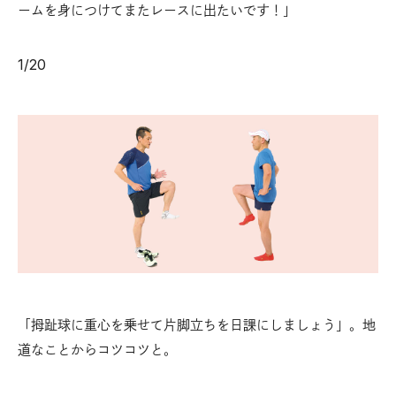
ームを身につけてまたレースに出たいです！」
1
/
20
「拇趾球に重心を乗せて片脚立ちを日課にしましょう」。地
道なことからコツコツと。