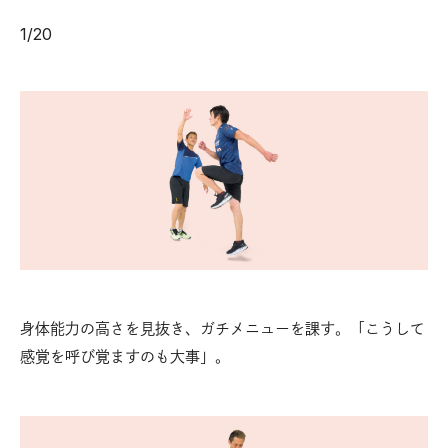
1
/
20
身体能力の高さを見抜き、ガチメニューを課す。「こうして
感覚を呼び覚ますのも大事」。