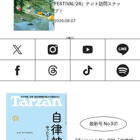
FESTIVAL’26」テント訪問スナッ
プ！
2026.08.07
最新号 No.931