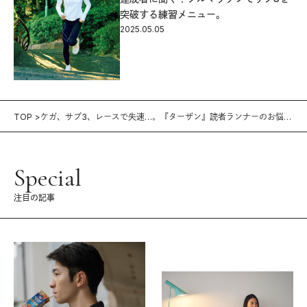
突破する練習メニュー。
2025.05.05
TOP
ケガ、サブ3、レースで失速…。『ターザン』読者ランナーのお悩み
相談
Special
注目の記事