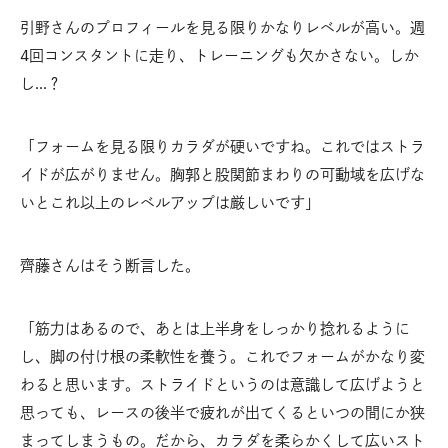
引野さんのプロフィールを見る限りかなりレベルが高い。週
4回コンスタントに走り、トレーニングも欠かさない。しか
し…？
「フォームを見る限りカラダが硬いですね。これではストラ
イドが広がりません。胸郭と股関節まわりの可動域を広げな
いとこれ以上のレベルアップは厳しいです」
齊藤さんはそう断言した。
「筋力はあるので、あとは上半身をしっかり捻れるように
し、脚の付け根の柔軟性を養う。これでフォームがかなり変
わると思います。ストライドというのは意識して広げようと
思っても、レースの後半で疲れが出てくるといつの間にか狭
まってしまうもの。だから、カラダを柔らかくして広いスト