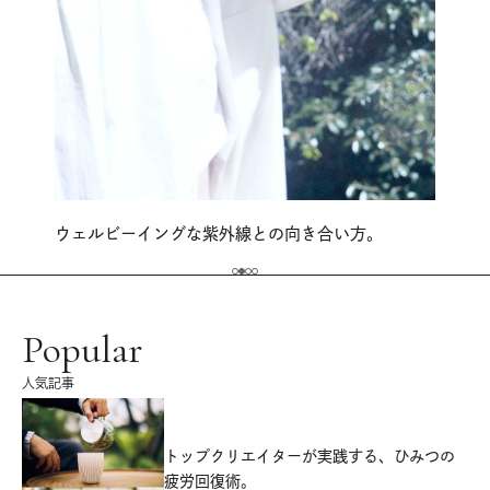
ウェルビーイングな紫外線との向き合い方。
Popular
人気記事
源
トップクリエイターが実践する、ひみつの
疲労回復術。