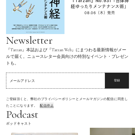
『Tarzan』No.931「自律神
経ゆったりメンテナンス術」
08.06（木）
発売
Newsletter
『Tarzan』本誌および『Tarzan Web』にまつわる最新情報がメー
ルで届く。ニュースレター会員向けの特別なイベント・プレゼン
トも。
登録
ご登録頂くと、弊社のプライバシーポリシーとメールマガジンの配信に同意し
たことになります。
配信停止
Podcast
ポッドキャスト