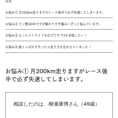
目次
お悩み① 月200km走りますがレース後半で必ず失速してしまいます。
お悩み② ラン歴40年ですが脚のケガや痛みにずっと悩んでいます。
お悩み③ もっとストライドを広げてサブ3を目指したい！
お悩み④ 筋トレばかりやったら走り方を忘れちゃいました！
お悩み① 月200km走りますがレース後
半で必ず失速してしまいます。
相談したのは、柳瀬康博さん（49歳）