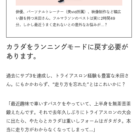
俳優、パーソナルトレーナー（美vid所属）、映像制作など幅広
い顔を持つ米田さん。フルマラソンのベストは実に2時間49
分。しかし最近うまく走れないとの意外なお悩みが…？
カラダをランニングモードに戻す必要が
あります。
過去にサブ3を達成し、トライアスロン経験も豊富な米田さ
ん。にもかかわらず、“走り方を忘れた”とはこれいかに？
「最近趣味で車いすバスケをやっていて、上半身を無茶苦茶
鍛えたんです。それで去年久しぶりにトライアスロンの大会
に出たら、やたらとカラダは重いしフォームはガタガタ。本
当に走り方がわからなくなってしまって…」