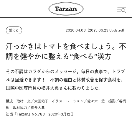
2020.04.03
2025.06.23
鍛える
（
Updated）
汗っかきはトマトを食べましょう。不
調を健やかに整える“食べる”漢方
その不調はカラダからのメッセージ。毎日の食事で、トラブ
ルは回避できます！ 不調の理由と体質改善を促す食材を、
国際中医専門員の櫻井大典さんに教わりました。
構成・取材・文／太田佑子 イラストレーション／佐々木一澄 撮影／谷尚
樹 取材協力／櫻井大典
初出『Tarzan』No.783・2020年3月12日