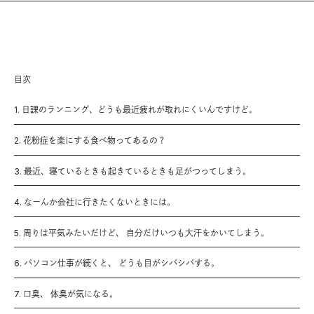
目次
1. 日課のランニング、どうも最近疲れが取れにくいんですけど。
2. 花粉症を楽にする食べ物ってあるの？
3. 最近、寝ているときも起きているときも足がつってしまう。
4. なーんか会社に行きたくないときには。
5. 周りは平気みたいだけど、 自分だけいつも大汗をかいてしまう。
6. パソコン仕事が続くと、 どうも目がシバシバする。
7. 口臭、 体臭が気になる。