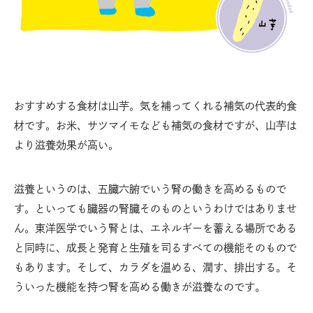
おすすめする食材は山芋。気を補ってくれる補気の代表的食
材です。お米、サツマイモなども補気の食材ですが、山芋は
より滋養効果が高い。
滋養というのは、五臓六腑でいう腎の働きを高めるもので
す。といっても臓器の腎臓そのものというわけではありませ
ん。東洋医学でいう腎とは、エネルギーを蓄える場所である
と同時に、成長と発育と生殖を司るすべての機能そのもので
もあります。そして、カラダを温める、潤す、排出する。そ
ういった機能を持つ腎を高める働きが滋養なのです。