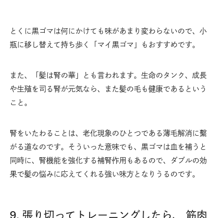
とくに黒ゴマは何にかけても味があまり変わらないので、小
瓶に移し替えて持ち歩く「マイ黒ゴマ」もおすすめです。
また、「髪は腎の華」とも言われます。生命のタンク、成長
や生殖を司る腎が元気なら、また髪の毛も健康であるという
こと。
腎をいたわることは、老化現象のひとつである薄毛解消に繫
がる道なのです。そういった意味でも、黒ゴマは血を補うと
同時に、腎機能を強化する補腎作用もあるので、ダブルの効
果で髪の悩みに応えてくれる強い味方となりうるのです。
9. 張り切ってトレーニングしたら、 筋肉