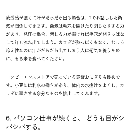
疲労感が強くて汗がだらだら出る場合は、2でお話しした衛
気が関係してきます。衛気は毛穴を開けたり閉じたりする力
があり、発汗の場合、閉じる力が弱ければ毛穴が開きっぱな
しで汗も流れ出てしまう。カラダが熱っぽくもなく、むしろ
冷え性なのに汗がだらだら出てしまう人は衛気を養うため
に、もち米を食べてください。
コンビニエンスストアで売っている赤飯おにぎりも優秀で
す。小豆には利水の働きがあり、体内の水捌けをよくし、カ
ラダに悪さする余分なものを排出してくれます。
6. パソコン仕事が続くと、 どうも目がシ
バシバする。