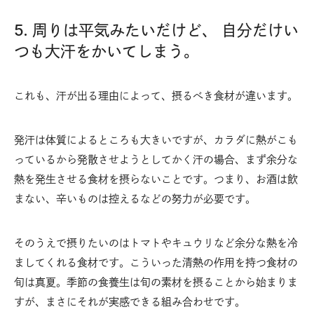
5. 周りは平気みたいだけど、 自分だけい
つも大汗をかいてしまう。
これも、汗が出る理由によって、摂るべき食材が違います。
発汗は体質によるところも大きいですが、カラダに熱がこも
っているから発散させようとしてかく汗の場合、まず余分な
熱を発生させる食材を摂らないことです。つまり、お酒は飲
まない、辛いものは控えるなどの努力が必要です。
そのうえで摂りたいのはトマトやキュウリなど余分な熱を冷
ましてくれる食材です。こういった清熱の作用を持つ食材の
旬は真夏。季節の食養生は旬の素材を摂ることから始まりま
すが、まさにそれが実感できる組み合わせです。