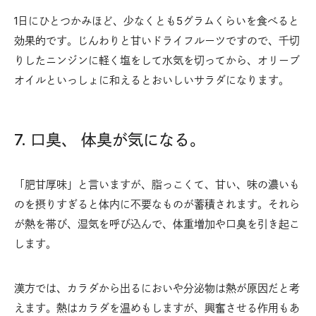
1日にひとつかみほど、少なくとも5グラムくらいを食べると
効果的です。じんわりと甘いドライフルーツですので、千切
りしたニンジンに軽く塩をして水気を切ってから、オリーブ
オイルといっしょに和えるとおいしいサラダになります。
7. 口臭、 体臭が気になる。
「肥甘厚味」と言いますが、脂っこくて、甘い、味の濃いも
のを摂りすぎると体内に不要なものが蓄積されます。それら
が熱を帯び、湿気を呼び込んで、体重増加や口臭を引き起こ
します。
漢方では、カラダから出るにおいや分泌物は熱が原因だと考
えます。熱はカラダを温めもしますが、興奮させる作用もあ