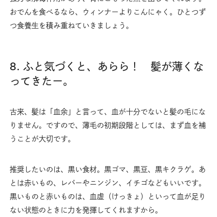
おでんを食べるなら、ウィンナーよりこんにゃく。ひとつず
つ食養生を積み重ねていきましょう。
8. ふと気づくと、あらら！ 髪が薄くな
ってきたー。
古来、髪は「血余」と言って、血が十分でないと髪の毛にな
りません。ですので、薄毛の初期段階としては、まず血を補
うことが大切です。
推奨したいのは、黒い食材。黒ゴマ、黒豆、黒キクラゲ。あ
とは赤いもの、レバーやニンジン、イチゴなどもいいです。
黒いものと赤いものは、血虚（けっきょ）といって血が足り
ない状態のときに力を発揮してくれますから。