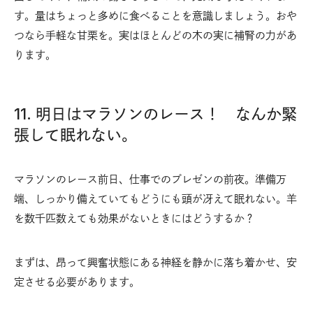
す。量はちょっと多めに食べることを意識しましょう。おや
つなら手軽な甘栗を。実はほとんどの木の実に補腎の力があ
ります。
11. 明日はマラソンのレース！ なんか緊
張して眠れない。
マラソンのレース前日、仕事でのプレゼンの前夜。準備万
端、しっかり備えていてもどうにも頭が冴えて眠れない。羊
を数千匹数えても効果がないときにはどうするか？
まずは、昂って興奮状態にある神経を静かに落ち着かせ、安
定させる必要があります。