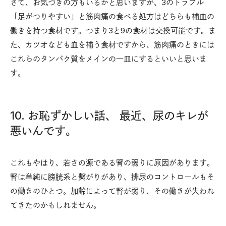
さて、お気づきの方もいるかと思いますが、3のトラブル
「足がつりやすい」と筋肉痛の食べる処方はどちらも補血の
働きを持つ食材です。つまり3と9の食材は交換可能です。ま
た、カツオなども血を補う食材ですから、筋肉痛のときには
これらのタンパク質をメインの一皿にするといいと思いま
す。
10. お恥ずかしい話、 最近、尿のキレが
悪いんです。
これもやはり、若さの源である腎の弱りに原因があります。
腎は単純に膀胱系と繫がりがあり、排尿のコントロールもそ
の働きのひとつ。加齢によって腎が弱り、その働きが失われ
てきたのかもしれません。