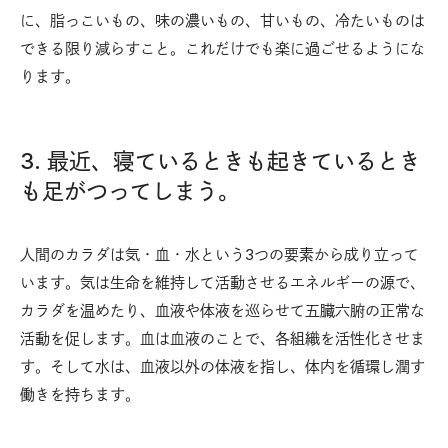
に、脂っこいもの、味の濃いもの、甘いもの、冷たいものは
できる限り減らすこと。これだけでも楽に過ごせるようにな
ります。
3. 最近、寝ているときも起きているとき
も足がつってしまう。
人間のカラダは気・血・水という3つの要素から成り立って
います。気は生命を維持して活動させるエネルギーの源で、
カラダを温めたり、血液や体液を巡らせて五臓六腑の正常な
活動を促します。血は血液のことで、各組織を活性化させま
す。そして水は、血液以外の体液を指し、体内を循環し潤す
働きを持ちます。