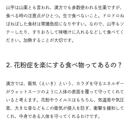
山芋は山薬とも言われ、漢方でも多数使われる生薬ですが、
食べる時の注意点がひとつ。生で食べないこと。ドロドロね
ばねばした食材は胃腸負担になりやすい。なので、山芋もソ
テーしたり、すりおろして味噌汁に入れるなどして食べてく
ださい。加熱することが大切です。
2. 花粉症を楽にする食べ物ってあるの？
漢方では、衛気（えいき）という、カラダを守るエネルギー
がウェットスーツのように人体の表面を覆って守ってくれて
いると考えます。花粉やウイルスはもちろん、気温差や気圧
差、大きな音などもこの衛気が侵入を防ぎ、衝撃を緩和して
くれ、中身である人体を守ってくれるわけです。