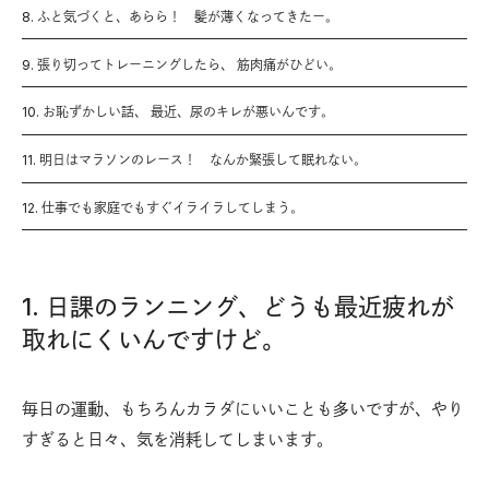
8. ふと気づくと、あらら！ 髪が薄くなってきたー。
9. 張り切ってトレーニングしたら、 筋肉痛がひどい。
10. お恥ずかしい話、 最近、尿のキレが悪いんです。
11. 明日はマラソンのレース！ なんか緊張して眠れない。
12. 仕事でも家庭でもすぐイライラしてしまう。
1. 日課のランニング、どうも最近疲れが
取れにくいんですけど。
毎日の運動、もちろんカラダにいいことも多いですが、やり
すぎると日々、気を消耗してしまいます。