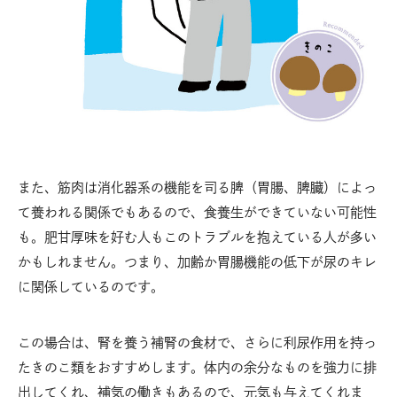
また、筋肉は消化器系の機能を司る脾（胃腸、脾臓）によっ
て養われる関係でもあるので、食養生ができていない可能性
も。肥甘厚味を好む人もこのトラブルを抱えている人が多い
かもしれません。つまり、加齢か胃腸機能の低下が尿のキレ
に関係しているのです。
この場合は、腎を養う補腎の食材で、さらに利尿作用を持っ
たきのこ類をおすすめします。体内の余分なものを強力に排
出してくれ、補気の働きもあるので、元気も与えてくれま