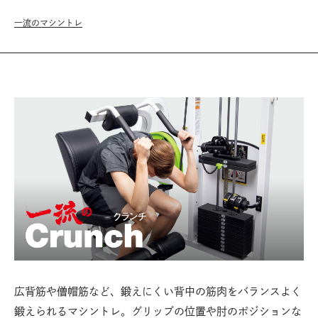
一流のマシントレ
広背筋や僧帽筋など、鍛えにくい背中の筋肉をバランスよく
鍛えられるマシントレ。グリップの位置や肘のポジションな