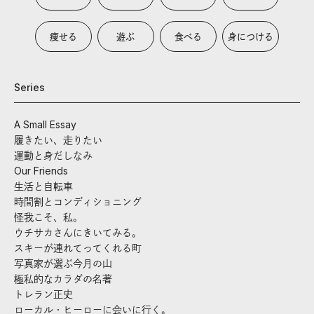
痩せる
遊ぶ
食べる
身につける
Series
A Small Essay
履きたい、走りたい
運動と身だしなみ
Our Friends
生活と自転車
時間割とコンディショニング
怪我こそ、私。
ウチサカさんにきいてみる。
スキーが連れてってくれる町
写真家が選ぶ今月の山
極私的なカラダの名著
トレラン正史
ローカル・ヒーローに会いに行く。