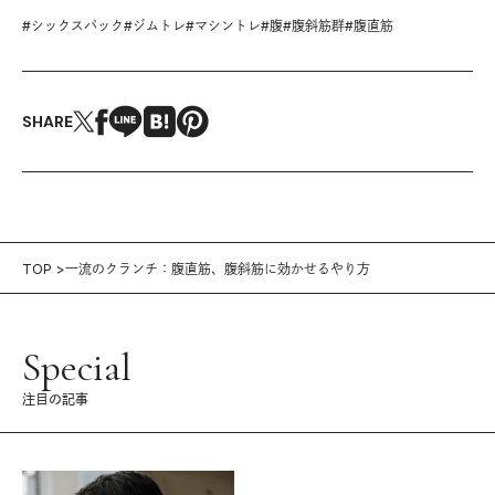
#
シックスパック
#
ジムトレ
#
マシントレ
#
腹
#
腹斜筋群
#
腹直筋
SHARE
TOP
一流のクランチ：腹直筋、腹斜筋に効かせるやり方
Special
注目の記事