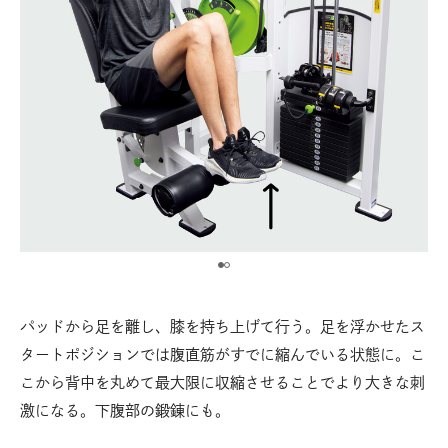
パッドから足を離し、膝を持ち上げて行う。足を浮かせたス
タートポジションでは腹直筋がすでに縮んでいる状態に。こ
こから背中を丸めて最大限に収縮させることでより大きな刺
激になる。下腹部の鍛錬にも。