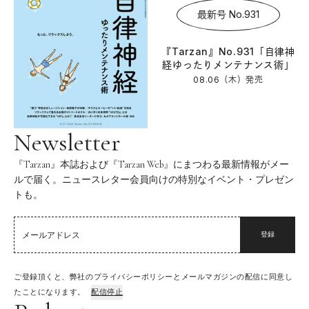
最新号 No.931
『Tarzan』No.931「自律神
経ゆったりメンテナンス術」
08.06（木）
発売
Newsletter
『Tarzan』本誌および『Tarzan Web』にまつわる最新情報がメー
ルで届く。ニュースレター会員向けの特別なイベント・プレゼン
トも。
登録
ご登録頂くと、弊社のプライバシーポリシーとメールマガジンの配信に同意し
たことになります。
配信停止