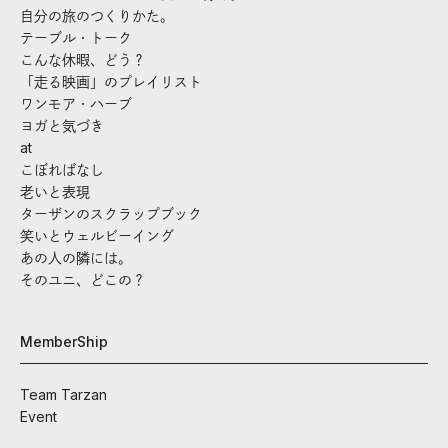
自分の旅のつくりかた。
テーブル・トーク
こんな休暇、どう？
「走る映画」のプレイリスト
ワンモア・ハーブ
ヨガと気づき
at
こぼればなし
老いと表現
ターザンのスクラップブック
笑いとウェルビーイング
あの人の隣には。
そのユニ、どこの？
MemberShip
Team Tarzan
Event