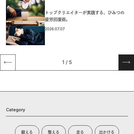
源
トップクリエイターが実践する、ひみつの
疲労回復術。
2026.07.07
1
/
5
Category
鍛える
整える
走る
出かける