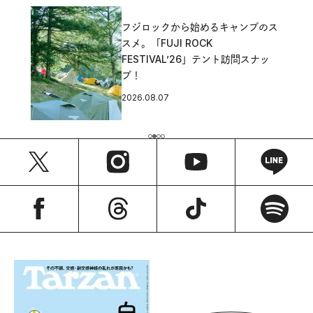
フジロックから始めるキャンプのス
スメ。「FUJI ROCK
FESTIVAL’26」テント訪問スナッ
プ！
2026.08.07