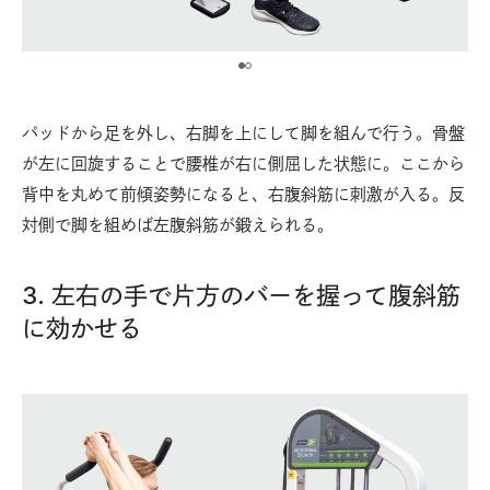
パッドから足を外し、右脚を上にして脚を組んで行う。骨盤
が左に回旋することで腰椎が右に側屈した状態に。ここから
背中を丸めて前傾姿勢になると、右腹斜筋に刺激が入る。反
対側で脚を組めば左腹斜筋が鍛えられる。
3. 左右の手で片方のバーを握って腹斜筋
に効かせる