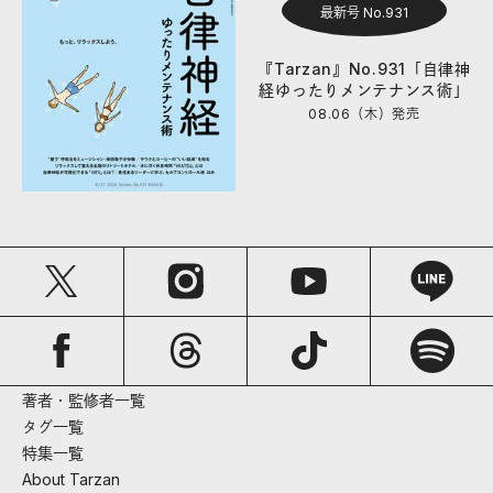
最新号 No.931
『Tarzan』No.931「自律神
経ゆったりメンテナンス術」
08.06（木）
発売
著者・監修者一覧
タグ一覧
特集一覧
About Tarzan