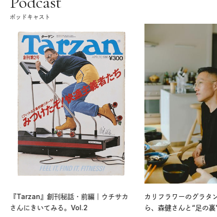
Podcast
ポッドキャスト
『Tarzan』創刊秘話・前編｜ウチサカ
カリフラワーのグラタ
さんにきいてみる。Vol.2
ら、森健さんと“足の裏