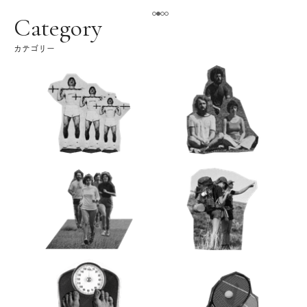
える。｜麻生要一郎の
ク
Category
カテゴリー