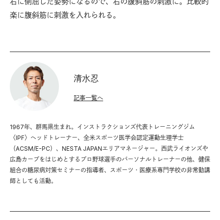
右に側屈した姿勢になるので、右の腹斜筋の刺激に。比較的
楽に腹斜筋に刺激を入れられる。
清水忍
記事一覧へ
1967年、群馬県生まれ。インストラクションズ代表トレーニングジム
〈IPF〉ヘッドトレーナー、全米スポーツ医学会認定運動生理学士
（ACSM/E-PC）、NESTA JAPANエリアマネージャー。西武ライオンズや
広島カープをはじめとするプロ野球選手のパーソナルトレーナーの他、健保
組合の糖尿病対策セミナーの指導者、スポーツ・医療系専門学校の非常勤講
師としても活動。