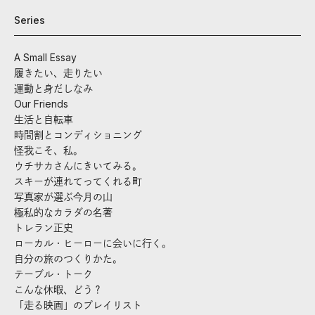
Series
A Small Essay
履きたい、走りたい
運動と身だしなみ
Our Friends
生活と自転車
時間割とコンディショニング
怪我こそ、私。
ウチサカさんにきいてみる。
スキーが連れてってくれる町
写真家が選ぶ今月の山
極私的なカラダの名著
トレラン正史
ローカル・ヒーローに会いに行く。
自分の旅のつくりかた。
テーブル・トーク
こんな休暇、どう？
「走る映画」のプレイリスト