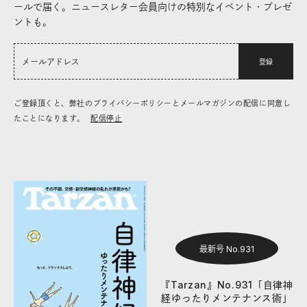
ールで届く。ニュースレター会員向けの特別なイベント・プレゼ
ントも。
登録
ご登録頂くと、弊社のプライバシーポリシーとメールマガジンの配信に同意し
たことになります。
配信停止
最新号 No.931
『Tarzan』No.931「自律神
経ゆったりメンテナンス術」