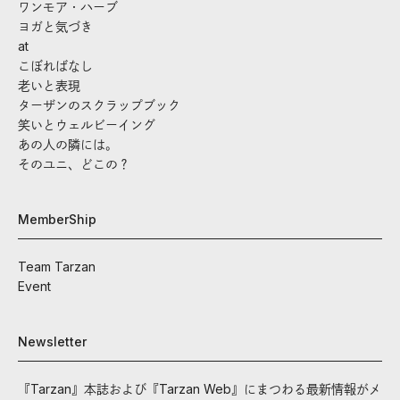
ワンモア・ハーブ
ヨガと気づき
at
こぼればなし
老いと表現
ターザンのスクラップブック
笑いとウェルビーイング
あの人の隣には。
そのユニ、どこの？
MemberShip
Team Tarzan
Event
Newsletter
『Tarzan』本誌および『Tarzan Web』にまつわる最新情報がメ