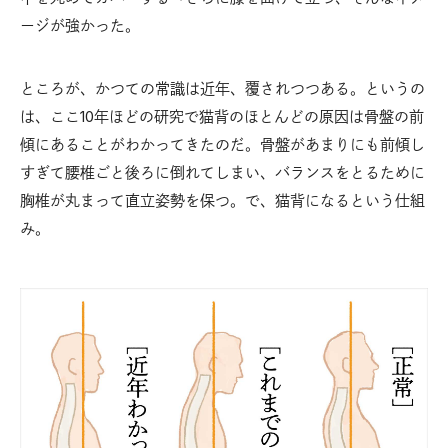
ージが強かった。
ところが、かつての常識は近年、覆されつつある。というの
は、ここ10年ほどの研究で猫背のほとんどの原因は骨盤の前
傾にあることがわかってきたのだ。骨盤があまりにも前傾し
すぎて腰椎ごと後ろに倒れてしまい、バランスをとるために
胸椎が丸まって直立姿勢を保つ。で、猫背になるという仕組
み。