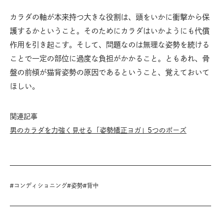
カラダの軸が本来持つ大きな役割は、頭をいかに衝撃から保
護するかということ。そのためにカラダはいかようにも代償
作用を引き起こす。そして、問題なのは無理な姿勢を続ける
ことで一定の部位に過度な負担がかかること。ともあれ、骨
盤の前傾が猫背姿勢の原因であるということ、覚えておいて
ほしい。
関連記事
男のカラダを力強く見せる「姿勢矯正ヨガ」5つのポーズ
#
コンディショニング
#
姿勢
#
背中