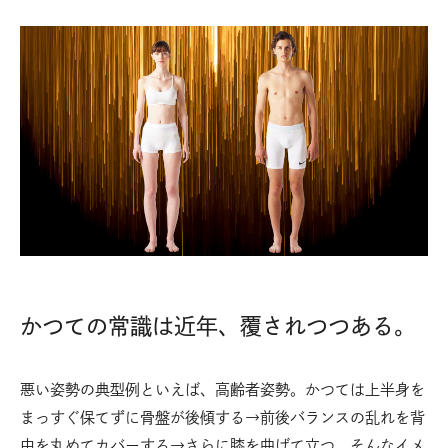
かつての常識は近年、覆されつつある。
悪い姿勢の典型例といえば、高齢者姿勢。かつては上半身を
まっすぐ保てずに骨盤が後傾する→前後バランスの乱れを背
中を丸めてカバーする→さらに膝を曲げて立つ、そんなイメ