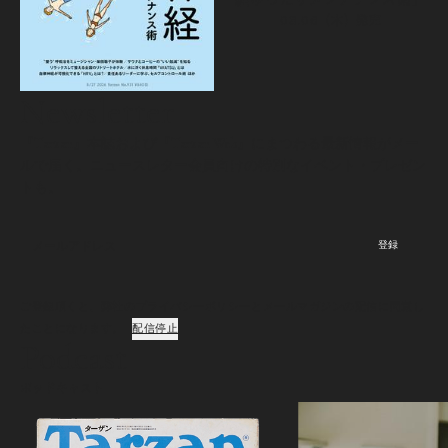
08.06（木）
発売
Newsletter
『Tarzan』本誌および『Tarzan Web』にまつわる最新情報がメー
ルで届く。ニュースレター会員向けの特別なイベント・プレゼン
トも。
登録
ご登録頂くと、弊社のプライバシーポリシーとメールマガジンの配信に同意し
たことになります。
配信停止
Podcast
ポッドキャスト