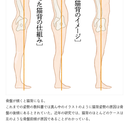
骨盤が傾くと猫背になる。
これまでの姿勢の教科書では真ん中のイラストのように猫背姿勢の原因は骨
盤の後傾にあるとされていた。近年の研究では、猫背のほとんどのケースは
左のような骨盤前傾が原因であることがわかっている。