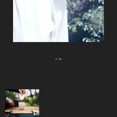
ウェルビーイングな紫外線との向き合い方。
Popular
人気記事
源
トップクリエイターが実践する、ひみつの
疲労回復術。