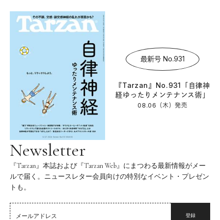
最新号 No.931
『Tarzan』No.931「自律神
経ゆったりメンテナンス術」
08.06（木）
発売
Newsletter
『Tarzan』本誌および『Tarzan Web』にまつわる最新情報がメー
ルで届く。ニュースレター会員向けの特別なイベント・プレゼン
トも。
登録