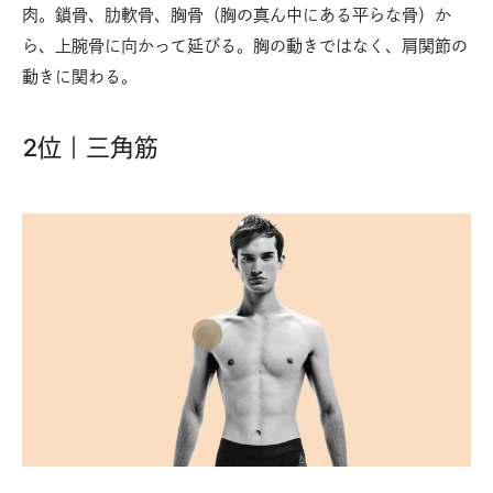
肉。鎖骨、肋軟骨、胸骨（胸の真ん中にある平らな骨）か
ら、上腕骨に向かって延びる。胸の動きではなく、肩関節の
動きに関わる。
2位｜三角筋