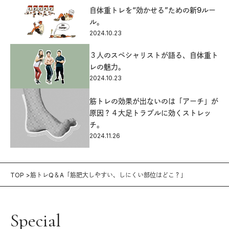
自体重トレを“効かせる”ための新9ルー
ル。
2024.10.23
３人のスペシャリストが語る、自体重ト
レの魅力。
2024.10.23
筋トレの効果が出ないのは「アーチ」が
原因？４大足トラブルに効くストレッ
チ。
2024.11.26
TOP
筋トレQ＆A「筋肥大しやすい、しにくい部位はどこ？」
Special