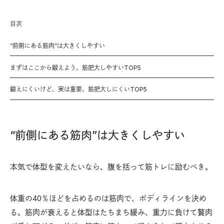
目次
“前側にある筋肉”は大きくしやすい
まずはここから鍛えよう。筋肥大しやすいTOP5
鍛えにくいけど、実は重要。筋肥大しにくいTOP5
“前側にある筋肉”は大きくしやすい
本気で体型を変えたいなら、腹を括って筋トレに励むべき。
体重の40％ほどを占めるのは筋肉で、ボディラインを決め
る。筋肉が衰えると体型はたちまち緩み、重力に負けて贅肉