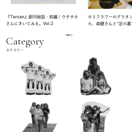
『Tarzan』創刊秘話・前編｜ウチサカ
カリフラワーのグラタ
さんにきいてみる。Vol.2
ら、森健さんと“足の裏
える。｜麻生要一郎の
ク
Category
カテゴリー