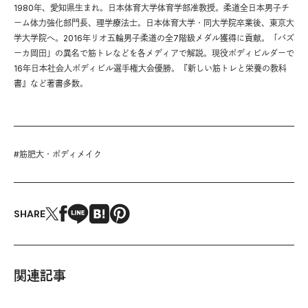
1980年、愛知県生まれ。日本体育大学体育学部准教授。柔道全日本男子チ
ーム体力強化部門長、理学療法士。日本体育大学・同大学院卒業後、東京大
学大学院へ。2016年リオ五輪男子柔道の全7階級メダル獲得に貢献。「バズ
ーカ岡田」の異名で筋トレなどを各メディアで解説。現役ボディビルダーで
16年日本社会人ボディビル選手権大会優勝。『新しい筋トレと栄養の教科
書』など著書多数。
#
筋肥大・ボディメイク
SHARE
関連記事