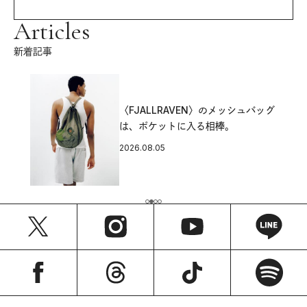
Articles
新着記事
〈FJALLRAVEN〉のメッシュバッグ
は、ポケットに入る相棒。
2026.08.05