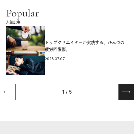
Popular
人気記事
源
トップクリエイターが実践する、ひみつの
疲労回復術。
2026.07.07
1
/
5