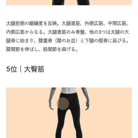
太腿前側の鍛錬度を反映。大腿直筋、外側広筋、中間広筋、
内側広筋からなる。大腿直筋のみ骨盤、他の3つは太腿の大
腿骨に始まり、膝蓋骨（膝のお皿）と下腿の脛骨に延びる。
膝関節を伸ばし、股関節を曲げる。
5位｜大臀筋