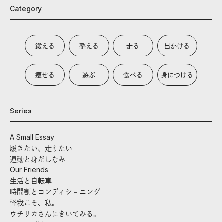
Category
鍛える
整える
走る
出かける
痩せる
遊ぶ
食べる
身につける
Series
A Small Essay
履きたい、走りたい
運動と身だしなみ
Our Friends
生活と自転車
時間割とコンディショニング
怪我こそ、私。
ウチサカさんにきいてみる。