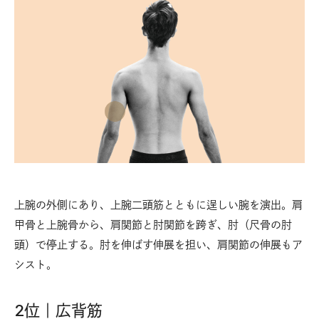
上腕の外側にあり、上腕二頭筋とともに逞しい腕を演出。肩
甲骨と上腕骨から、肩関節と肘関節を跨ぎ、肘（尺骨の肘
頭）で停止する。肘を伸ばす伸展を担い、肩関節の伸展もア
シスト。
2位｜広背筋