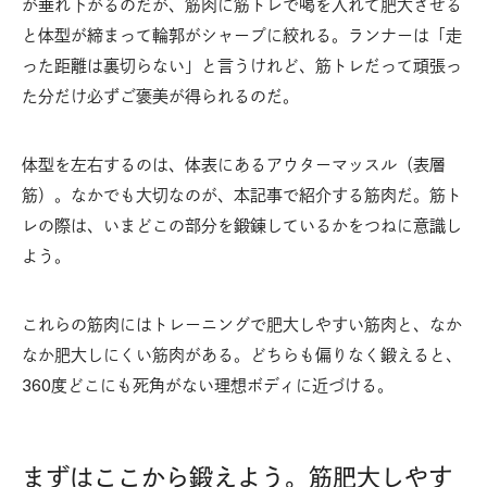
が垂れ下がるのだが、筋肉に筋トレで喝を入れて肥大させる
と体型が締まって輪郭がシャープに絞れる。ランナーは「走
った距離は裏切らない」と言うけれど、筋トレだって頑張っ
た分だけ必ずご褒美が得られるのだ。
体型を左右するのは、体表にあるアウターマッスル（表層
筋）。なかでも大切なのが、本記事で紹介する筋肉だ。筋ト
レの際は、いまどこの部分を鍛錬しているかをつねに意識し
よう。
これらの筋肉にはトレーニングで肥大しやすい筋肉と、なか
なか肥大しにくい筋肉がある。どちらも偏りなく鍛えると、
360度どこにも死角がない理想ボディに近づける。
まずはここから鍛えよう。筋肥大しやす