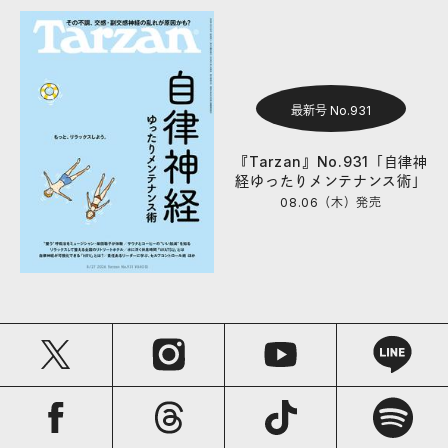
最新号 No.931
『Tarzan』No.931「自律神
経ゆったりメンテナンス術」
08.06（木）
発売