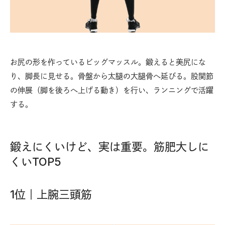
お尻の形を作っているビッグマッスル。鍛えると美尻にな
り、脚長に見せる。骨盤から太腿の大腿骨へ延びる。股関節
の伸展（脚を後ろへ上げる動き）を行い、ランニングで活躍
する。
鍛えにくいけど、実は重要。筋肥大しに
くいTOP5
1位｜上腕三頭筋