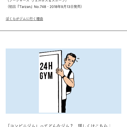
（フージャーズ ウェルネス＆スポーツ）
（初出『Tarzan』No.748・2018年9月13日発売）
ぼくらがジムに行く理由
「コンビニジム」ってどんなジム？ 詳しくはこちら：