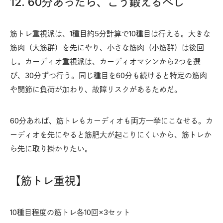
12. 60分あったら、こう鍛えるべし
筋トレ重視派は、1種目約5分計算で10種目は行える。大きな
筋肉（大筋群）を先にやり、小さな筋肉（小筋群）は後回
し。カーディオ重視派は、カーディオマシンから2つを選
び、30分ずつ行う。同じ種目を60分も続けると特定の筋肉
や関節に負荷が加わり、故障リスクがあるためだ。
60分あれば、筋トレもカーディオも両方一挙にこなせる。カ
ーディオを先にやると筋肥大が起こりにくいから、筋トレか
ら先に取り掛かりたい。
【筋トレ重視】
10種目程度の筋トレ各10回×3セット