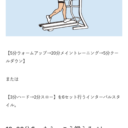
【5分ウォームアップ→20分メイントレーニング→5分クー
ルダウン】
または
【3分ハード→2分スロー】を6セット行うインターバルスタ
イル。