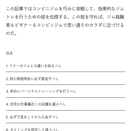
この記事ではコンビニジムを巧みに攻略して、効果的なジム
トレを行うための掟を伝授する。この掟を守れば、ジム経験
者もビギナーもコンビニジムで思い通りのカラダに近づける
のだ。
目次
1. フツーのジムとの違いを知るべし
2. 初心者説明会に必ず参加すべし
3. 早めにパーソナルトレーニングを行うべし
4. 自宅か仕事場近くの店舗を選ぶべし
5. 必ず下見をしてから入会すべし
6. タイミングを固定して通うべし