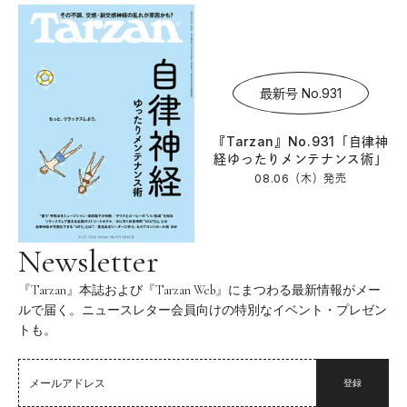
最新号 No.931
『Tarzan』No.931「自律神
経ゆったりメンテナンス術」
08.06（木）
発売
Newsletter
『Tarzan』本誌および『Tarzan Web』にまつわる最新情報がメー
ルで届く。ニュースレター会員向けの特別なイベント・プレゼン
トも。
登録