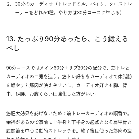
30分のカーディオ（トレッドミル、バイク、クロストレ
ーナーをどれか1種。やり方は30分コースに準じる）
13. たっぷり90分あったら、こう鍛える
べし
90分コースではメイン60分＋サブ20分の配分で、筋トレと
カーディオの二兎を追う。筋トレ好きもカーディオで体脂肪
を燃やすと筋肉が映えやすいし、カーディオ好きも胸、背
中、足腰、お腹くらいは強化した方がいい。
筋肥大効果を妨げないために筋トレ→カーディオの順番で。
余裕があるので事前に上半身と下半身の起点となる肩甲骨と
股関節を中心に動的ストレッチを。終了後は使った筋肉の疲