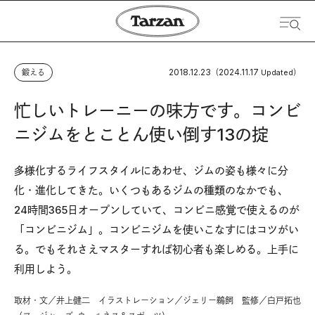
2018.12.23
2024.11.17
鍛える
（
Updated）
忙しいトレーニーの味方です。コンビ
ニジムをとことん使い倒す13の掟
多様化するライフスタイルにあわせ、ジムの姿も様々に分
化・進化してきた。いくつもあるジムの種類のなかでも、
24時間365日オープンしていて、コンビニ感覚で使えるのが
「コンビニジム」。コンビニジムを使いこなすにはコツがい
る。でもそれさえマスターすれば初心者も楽しめる。上手に
利用しよう。
取材・文／井上健二 イラストレーション／ジェリー鵜飼 監修／白戸拓也