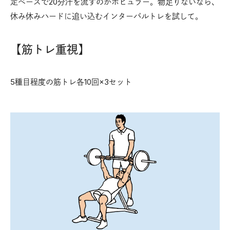
定ペースで20分汗を流すのがポピュラー。物足りないなら、
休み休みハードに追い込むインターバルトレを試して。
【筋トレ重視】
5種目程度の筋トレ各10回×3セット