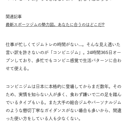
関連記事
最新スポーツジムの勢力図。あなたに合うのはどこだ!?
仕事が忙しくてジムトレの時間がない…。そんな見え透いた
言い訳を許さないのが「コンビニジム」。24時間365日オー
プンしており、多忙でもコンビニ感覚で生活パターンに合わ
せて使える。
コンビニジムは日本に本格的に登場してからまだ数年。その
ため、実情を知らない人が多く、食わず嫌いで二の足を踏ん
でいるタイプもいる。また大手の総合ジムやパーソナルジム
のような懇切丁寧なガイダンスがない場合も多いから、間違
った使い方をしている人も少なくない。