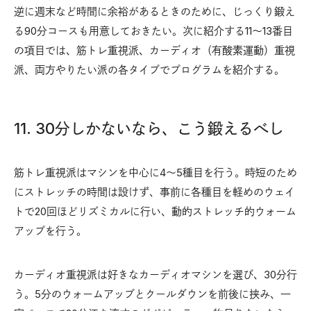
逆に週末など時間に余裕があるときのために、じっくり鍛え
る90分コースも用意しておきたい。次に紹介する11〜13番目
の項目では、筋トレ重視派、カーディオ（有酸素運動）重視
派、両方やりたい派の各タイプでプログラムを紹介する。
11. 30分しかないなら、こう鍛えるべし
筋トレ重視派はマシンを中心に4〜5種目を行う。時短のため
にストレッチの時間は設けず、事前に各種目を軽めのウェイ
トで20回ほどリズミカルに行い、動的ストレッチ的ウォーム
アップを行う。
カーディオ重視派は好きなカーディオマシンを選び、30分行
う。5分のウォームアップとクールダウンを前後に挟み、一