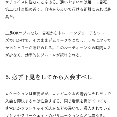
かチョイスに悩むこともある。通いやすいのは第一に自宅、
第二に仕事場の近く。自宅から歩いて行ける距離にあれば最
高だ。
土足OKのジムなら、自宅からトレーニングウェア＆シュー
ズで出かけて、そのままジムワークをこなし、うちに戻って
からシャワーが浴びられる。このルーティーンなら時間ロス
が少なく、効率的にジムトレが続けられる。
5. 必ず下見をしてから入会すべし
ロケーションは重要だが、コンビニジムの場合はそれだけで
入会を即決するのは性急すぎる。同じ看板を掲げていても、
直営店かフランチャイズ店かなどの違いで、導入されている
マシンやフリーウェイトのバリエーションなどは異なる。