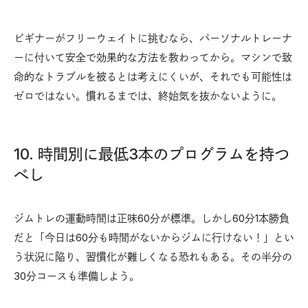
ビギナーがフリーウェイトに挑むなら、パーソナルトレーナ
ーに付いて安全で効果的な方法を教わってから。マシンで致
命的なトラブルを被るとは考えにくいが、それでも可能性は
ゼロではない。慣れるまでは、終始気を抜かないように。
10. 時間別に最低3本のプログラムを持つ
べし
ジムトレの運動時間は正味60分が標準。しかし60分1本勝負
だと「今日は60分も時間がないからジムに行けない！」とい
う状況に陥り、習慣化が難しくなる恐れもある。その半分の
30分コースも準備しよう。