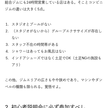
総合ジムにも24時間営業している店はある。そことコンビニ
ジムの違いは大きく5点。
スタジオとプールがない
（スタジオがないから）グループエクササイズが存在し
ない
スタッフ不在の時間帯がある
シャワーはあってもお風呂はない
インドアシューズではなく土足でOK（土足NGの施設も
アリ）
この他、ジムエリアの広さもやや狭めであり、マシンやダン
ベルの種類も限られる。覚悟せよ。
2. 初心者説明会に必ず参加すべし