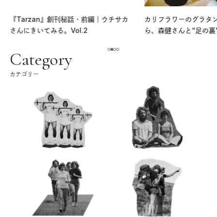
『Tarzan』創刊秘話・前編｜ウチサカ
カリフラワーのグラタ
さんにきいてみる。Vol.2
ら、森健さんと“足の裏
える。｜麻生要一郎の
ク
Category
カテゴリー