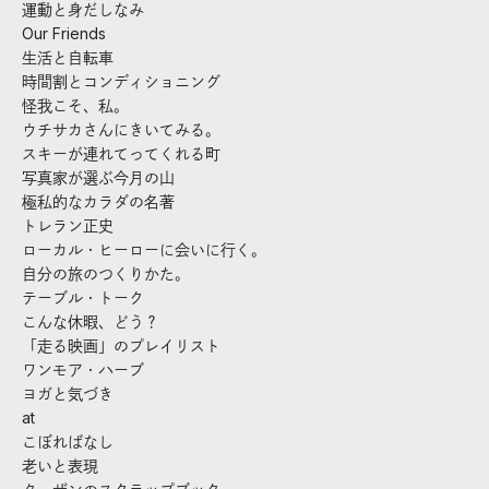
運動と身だしなみ
Our Friends
生活と自転車
時間割とコンディショニング
怪我こそ、私。
ウチサカさんにきいてみる。
スキーが連れてってくれる町
写真家が選ぶ今月の山
極私的なカラダの名著
トレラン正史
ローカル・ヒーローに会いに行く。
自分の旅のつくりかた。
テーブル・トーク
こんな休暇、どう？
「走る映画」のプレイリスト
ワンモア・ハーブ
ヨガと気づき
at
こぼればなし
老いと表現