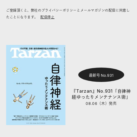
ご登録頂くと、弊社のプライバシーポリシーとメールマガジンの配信に同意し
たことになります。
配信停止
最新号 No.931
『Tarzan』No.931「自律神
経ゆったりメンテナンス術」
08.06（木）
発売