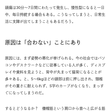
頭痛は30分～7日間にわたって発生し、慢性型になると一日
中、毎日持続する場合もある。こうなってしまうと、日常生
活に支障が出てしまうこともあるだろう。
原因は「合わない」ことにあり
原因には、まず姿勢の悪化が挙げられる。今の社会ではパソ
コンやデスクワークなどに従事している人が多く、ディスプ
レイや資料を見ようと、背中が丸まって猫背になることが
多々ある。と、5〜6kgほどの頭部は前に押し出され、頸椎
がその重さに耐えられず、S字のカーブがなくなり、まっす
ぐになってしまうのだ。
するとどうなるか？ 僧帽筋という肩口から首へと広がる筋