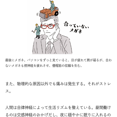
最後にメガネ。パソコンをずっと見ていると、目が疲れて肩が凝るが、合わ
ないメガネも視神経を疲れさせ、僧帽筋の収縮を生む。
また、物理的な原因以外でも痛みは発生する。それがストレ
ス。
人間は自律神経によって生活リズムを整えている。昼間働け
るのは交感神経のおかげだし、夜に穏やかに眠りに入れるの