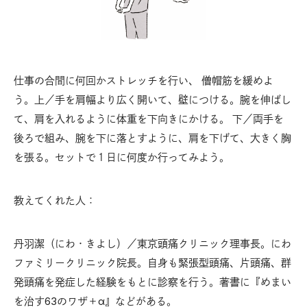
仕事の合間に何回かストレッチを行い、 僧帽筋を緩めよ
う。上／手を肩幅より広く開いて、壁につける。腕を伸ばし
て、肩を入れるように体重を下向きにかける。 下／両手を
後ろで組み、腕を下に落とすように、肩を下げて、大きく胸
を張る。セットで１日に何度か行ってみよう。
教えてくれた人：
丹羽潔（にわ・きよし）／東京頭痛クリニック理事長。にわ
ファミリークリニック院長。自身も緊張型頭痛、片頭痛、群
発頭痛を発症した経験をもとに診察を行う。著書に『めまい
を治す63のワザ＋α』などがある。