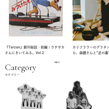
『Tarzan』創刊秘話・前編｜ウチサカ
カリフラワーのグラタ
さんにきいてみる。Vol.2
ら、森健さんと“足の裏
える。｜麻生要一郎の
ク
Category
カテゴリー