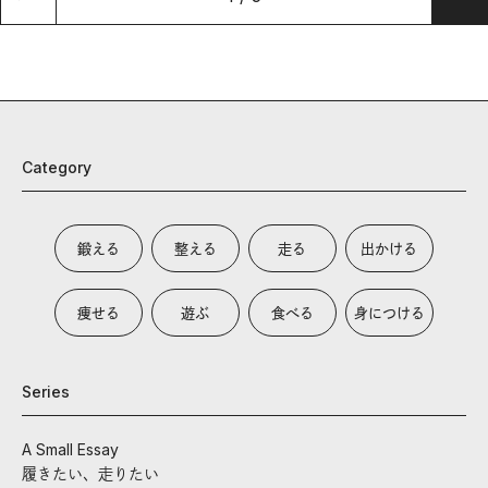
Category
鍛える
整える
走る
出かける
痩せる
遊ぶ
食べる
身につける
Series
A Small Essay
履きたい、走りたい