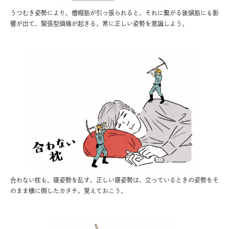
うつむき姿勢により、僧帽筋が引っ張られると、それに繫がる後頭筋にも影
響が出て、緊張型頭痛が起きる。常に正しい姿勢を意識しよう。
合わない枕も、寝姿勢を乱す。正しい寝姿勢は、立っているときの姿勢をそ
のまま横に倒したカタチ。覚えておこう。