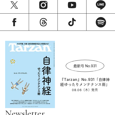
最新号 No.931
『Tarzan』No.931「自律神
経ゆったりメンテナンス術」
08.06（木）
発売
Newsletter