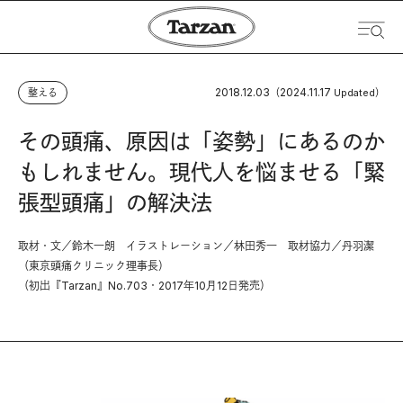
2018.12.03
2024.11.17
整える
（
Updated）
その頭痛、原因は「姿勢」にあるのか
もしれません。現代人を悩ませる「緊
張型頭痛」の解決法
取材・文／鈴木一朗 イラストレーション／林田秀一 取材協力／丹羽潔
（東京頭痛クリニック理事長）
（初出『Tarzan』No.703・2017年10月12日発売）