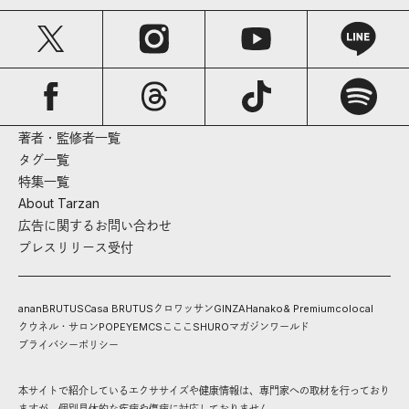
著者・監修者一覧
タグ一覧
特集一覧
About Tarzan
広告に関するお問い合わせ
プレスリリース受付
anan
BRUTUS
Casa BRUTUS
クロワッサン
GINZA
Hanako
& Premium
colocal
クウネル・サロン
POPEYE
MCS
こここ
SHURO
マガジンワールド
プライバシーポリシー
本サイトで紹介しているエクササイズや健康情報は、専門家への取材を行っており